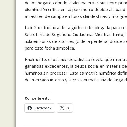
de los hogares donde la víctima era el sustento pri
disminución crítica en su patrimonio debido al aba
al rastreo de campo en fosas clandestinas y morgue
La infraestructura de seguridad desplegada para re
Secretaría de Seguridad Ciudadana. Mientras tanto, 
nula en zonas de alto riesgo de la periferia, donde
para esta fecha simbólica.
Finalmente, el balance estadístico revela que mientr
ganancias excedentes, la deuda social en materia de
humanos sin procesar. Esta asimetría numérica define
del mercado interno y la crisis humanitaria de larga d
Comparte esto:
Facebook
X