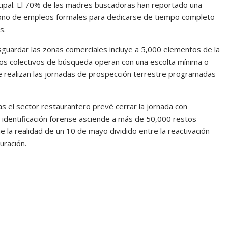
ncipal. El 70% de las madres buscadoras han reportado una
ndono de empleos formales para dedicarse de tiempo completo
s.
sguardar las zonas comerciales incluye a 5,000 elementos de la
los colectivos de búsqueda operan con una escolta mínima o
 se realizan las jornadas de prospección terrestre programadas
as el sector restaurantero prevé cerrar la jornada con
 identificación forense asciende a más de 50,000 restos
 la realidad de un 10 de mayo dividido entre la reactivación
uración.