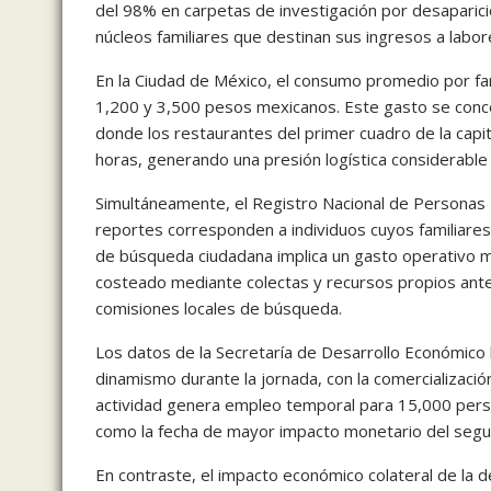
del 98% en carpetas de investigación por desaparició
núcleos familiares que destinan sus ingresos a lab
En la Ciudad de México, el consumo promedio por fami
1,200 y 3,500 pesos mexicanos. Este gasto se conce
donde los restaurantes del primer cuadro de la capi
horas, generando una presión logística considerable
Simultáneamente, el Registro Nacional de Personas 
reportes corresponden a individuos cuyos familiares 
de búsqueda ciudadana implica un gasto operativo 
costeado mediante colectas y recursos propios ante l
comisiones locales de búsqueda.
Los datos de la Secretaría de Desarrollo Económico l
dinamismo durante la jornada, con la comercializació
actividad genera empleo temporal para 15,000 person
como la fecha de mayor impacto monetario del segu
En contraste, el impacto económico colateral de la d