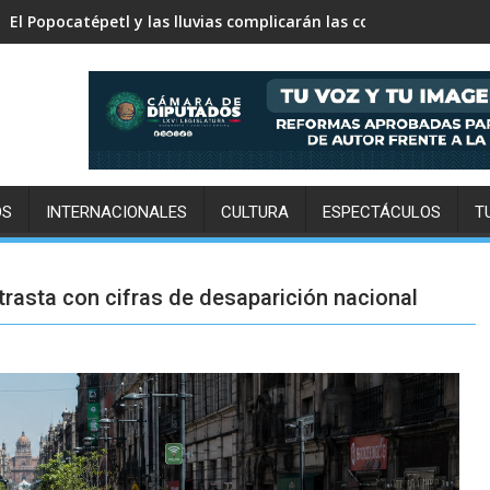
Piden reforzar inspecciones en casas de empeño para combati
OS
INTERNACIONALES
CULTURA
ESPECTÁCULOS
T
asta con cifras de desaparición nacional