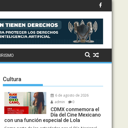
r el mercado de bienes robados
URISMO
Cultura
6 de agosto de 2026
admin
0
CDMX conmemora el
Día del Cine Mexicano
con una función especial de Lola