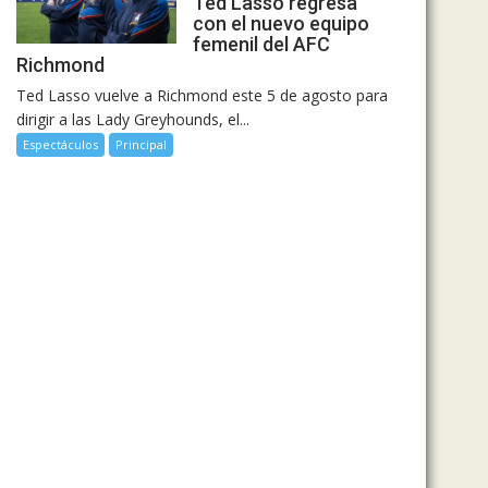
Ted Lasso regresa
con el nuevo equipo
femenil del AFC
Richmond
Ted Lasso vuelve a Richmond este 5 de agosto para
dirigir a las Lady Greyhounds, el...
Espectáculos
Principal