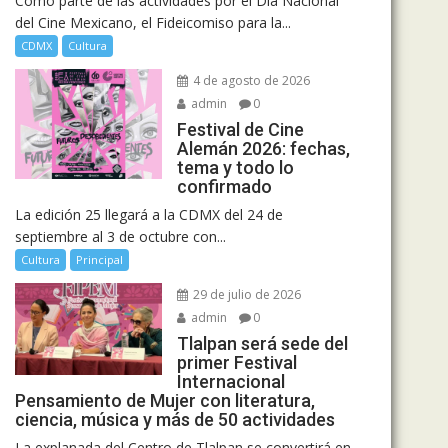
Como parte de las actividades por el Día Nacional
del Cine Mexicano, el Fideicomiso para la...
CDMX
Cultura
4 de agosto de 2026
admin
0
Festival de Cine
Alemán 2026: fechas,
tema y todo lo
confirmado
La edición 25 llegará a la CDMX del 24 de
septiembre al 3 de octubre con...
Cultura
Principal
29 de julio de 2026
admin
0
Tlalpan será sede del
primer Festival
Internacional
Pensamiento de Mujer con literatura,
ciencia, música y más de 50 actividades
La explanada del Centro de Tlalpan se convertirá en