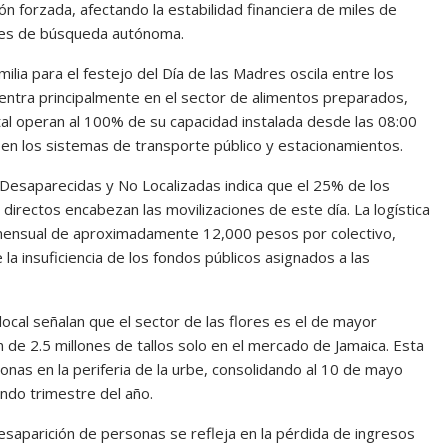
n forzada, afectando la estabilidad financiera de miles de
ores de búsqueda autónoma.
lia para el festejo del Día de las Madres oscila entre los
ntra principalmente en el sector de alimentos preparados,
tal operan al 100% de su capacidad instalada desde las 08:00
 en los sistemas de transporte público y estacionamientos.
Desaparecidas y No Localizadas indica que el 25% de los
directos encabezan las movilizaciones de este día. La logística
mensual de aproximadamente 12,000 pesos por colectivo,
a insuficiencia de los fondos públicos asignados a las
ocal señalan que el sector de las flores es el de mayor
n de 2.5 millones de tallos solo en el mercado de Jamaica. Esta
as en la periferia de la urbe, consolidando al 10 de mayo
ndo trimestre del año.
esaparición de personas se refleja en la pérdida de ingresos