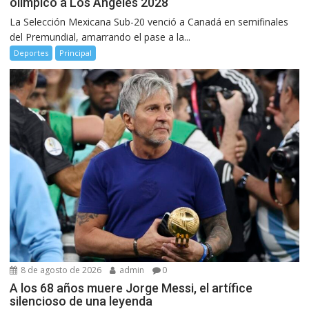
olímpico a Los Ángeles 2028
La Selección Mexicana Sub-20 venció a Canadá en semifinales
del Premundial, amarrando el pase a la...
Deportes
Principal
8 de agosto de 2026
admin
0
A los 68 años muere Jorge Messi, el artífice
silencioso de una leyenda