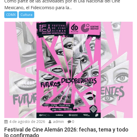
Como parte de las actividades por el Día Nacional del Cine
Mexicano, el Fideicomiso para la...
CDMX
Cultura
4 de agosto de 2026
admin
0
Festival de Cine Alemán 2026: fechas, tema y todo
lo confirmado