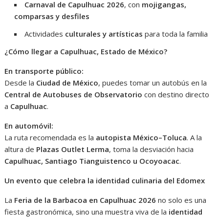
Carnaval de Capulhuac 2026
, con
mojigangas,
comparsas y desfiles
Actividades
culturales y artísticas
para toda la familia
¿Cómo llegar a Capulhuac, Estado de México?
En transporte público:
Desde la
Ciudad de México
, puedes tomar un autobús en la
Central de Autobuses de Observatorio
con destino directo
a
Capulhuac
.
En automóvil:
La ruta recomendada es la
autopista México–Toluca
. A la
altura de
Plazas Outlet Lerma
, toma la desviación hacia
Capulhuac, Santiago Tianguistenco u Ocoyoacac
.
Un evento que celebra la identidad culinaria del Edomex
La
Feria de la Barbacoa en Capulhuac 2026
no solo es una
fiesta gastronómica, sino una muestra viva de la
identidad