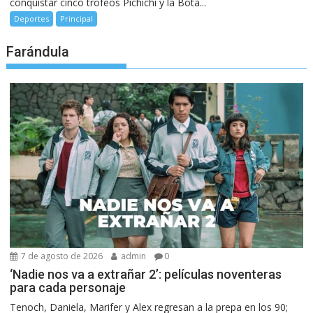
conquistar cinco trofeos Pichichi y la Bota...
Deportes
Principal
Farándula
7 de agosto de 2026
admin
0
‘Nadie nos va a extrañar 2’: películas noventeras
para cada personaje
Tenoch, Daniela, Marifer y Alex regresan a la prepa en los 90;