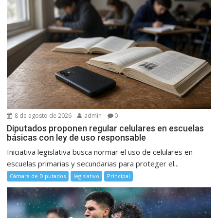
8 de agosto de 2026
admin
0
Diputados proponen regular celulares en escuelas
básicas con ley de uso responsable
Iniciativa legislativa busca normar el uso de celulares en
escuelas primarias y secundarias para proteger el...
Cámara de Diputados
legislativo
Principal