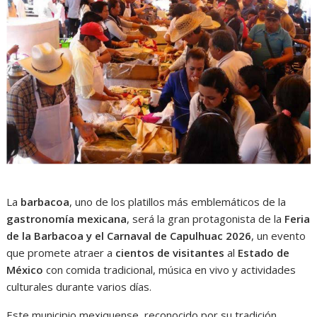
La
barbacoa
, uno de los platillos más emblemáticos de la
gastronomía mexicana
, será la gran protagonista de la
Feria
de la Barbacoa y el Carnaval de Capulhuac 2026
, un evento
que promete atraer a
cientos de visitantes
al
Estado de
México
con comida tradicional, música en vivo y actividades
culturales durante varios días.
Este municipio mexiquense, reconocido por su tradición