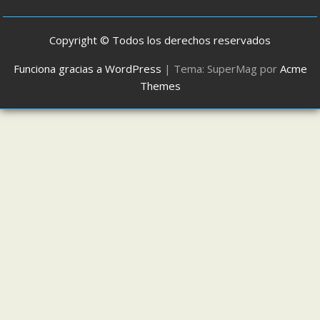
Copyright © Todos los derechos reservados
Funciona gracias a WordPress
|
Tema: SuperMag por
Acme
Themes