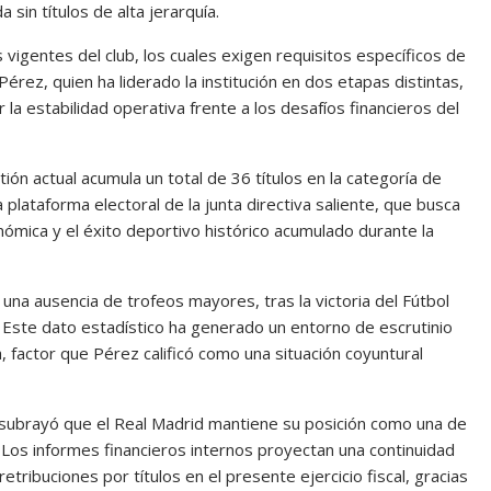
sin títulos de alta jerarquía.
 vigentes del club, los cuales exigen requisitos específicos de
Pérez, quien ha liderado la institución en dos etapas distintas,
a estabilidad operativa frente a los desafíos financieros del
ión actual acumula un total de 36 títulos en la categoría de
a plataforma electoral de la junta directiva saliente, que busca
ómica y el éxito deportivo histórico acumulado durante la
una ausencia de trofeos mayores, tras la victoria del Fútbol
 Este dato estadístico ha generado un entorno de escrutinio
la, factor que Pérez calificó como una situación coyuntural
 subrayó que el Real Madrid mantiene su posición como una de
. Los informes financieros internos proyectan una continuidad
retribuciones por títulos en el presente ejercicio fiscal, gracias