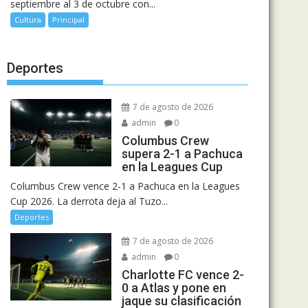
septiembre al 3 de octubre con...
Cultura
Principal
Deportes
7 de agosto de 2026
admin
0
Columbus Crew
supera 2-1 a Pachuca
en la Leagues Cup
Columbus Crew vence 2-1 a Pachuca en la Leagues
Cup 2026. La derrota deja al Tuzo...
Deportes
7 de agosto de 2026
admin
0
Charlotte FC vence 2-
0 a Atlas y pone en
jaque su clasificación