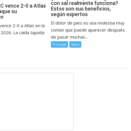
con sal realmente funciona?
FC vence 2-0 a Atlas
Estos son sus beneficios,
jaque su
según expertos
ón
El dolor de pies es una molestia muy
vence 2-0 a Atlas en la
común que puede aparecer después
2026. La caída tapatía
de pasar muchas...
Principal
Salud