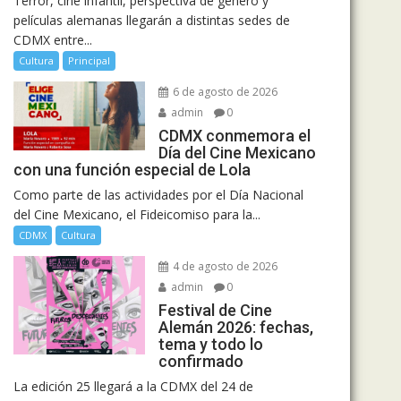
Terror, cine infantil, perspectiva de género y
películas alemanas llegarán a distintas sedes de
CDMX entre...
Cultura
Principal
6 de agosto de 2026
admin
0
CDMX conmemora el
Día del Cine Mexicano
con una función especial de Lola
Como parte de las actividades por el Día Nacional
del Cine Mexicano, el Fideicomiso para la...
CDMX
Cultura
4 de agosto de 2026
admin
0
Festival de Cine
Alemán 2026: fechas,
tema y todo lo
confirmado
La edición 25 llegará a la CDMX del 24 de