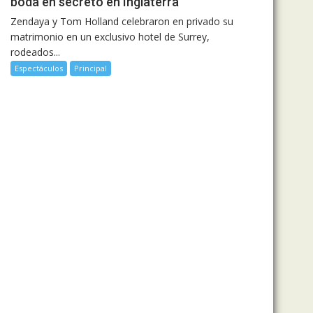
boda en secreto en Inglaterra
Zendaya y Tom Holland celebraron en privado su
matrimonio en un exclusivo hotel de Surrey,
rodeados...
Espectáculos
Principal