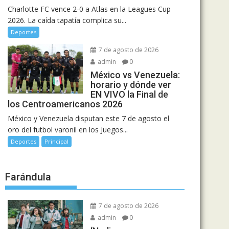
Charlotte FC vence 2-0 a Atlas en la Leagues Cup
2026. La caída tapatía complica su...
Deportes
7 de agosto de 2026
admin
0
México vs Venezuela:
horario y dónde ver
EN VIVO la Final de
los Centroamericanos 2026
México y Venezuela disputan este 7 de agosto el
oro del futbol varonil en los Juegos...
Deportes
Principal
Farándula
7 de agosto de 2026
admin
0