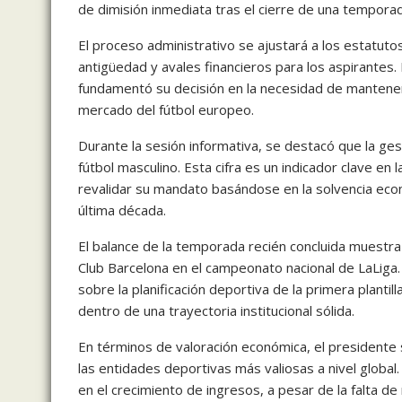
de dimisión inmediata tras el cierre de una temporada 
El proceso administrativo se ajustará a los estatutos
antigüedad y avales financieros para los aspirantes. 
fundamentó su decisión en la necesidad de mantener l
mercado del fútbol europeo.
Durante la sesión informativa, se destacó que la gest
fútbol masculino. Esta cifra es un indicador clave en l
revalidar su mandato basándose en la solvencia econ
última década.
El balance de la temporada recién concluida muestra 
Club Barcelona en el campeonato nacional de LaLiga.
sobre la planificación deportiva de la primera plantil
dentro de una trayectoria institucional sólida.
En términos de valoración económica, el presidente
las entidades deportivas más valiosas a nivel global
en el crecimiento de ingresos, a pesar de la falta de 