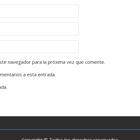
ste navegador para la próxima vez que comente.
omentarios a esta entrada.
ada.
Copyright © Todos los derechos reservados