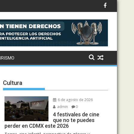
 abrir camino a una nueva generación femenina
URISMO
Cultura
6 de agosto de 2026
admin
0
4 festivales de cine
que no te puedes
perder en CDMX este 2026