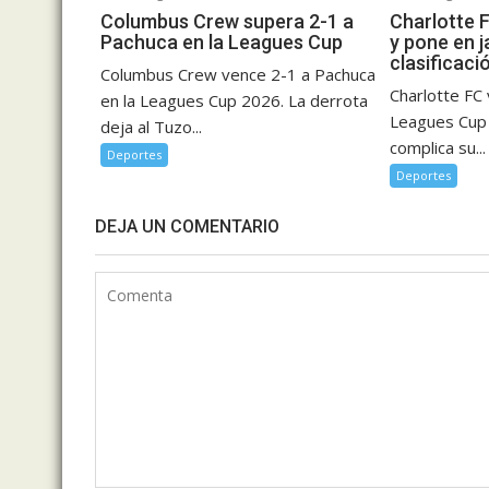
Columbus Crew supera 2-1 a
Charlotte 
Pachuca en la Leagues Cup
y pone en 
clasificaci
Columbus Crew vence 2-1 a Pachuca
Charlotte FC 
en la Leagues Cup 2026. La derrota
Leagues Cup 
deja al Tuzo...
complica su...
Deportes
Deportes
DEJA UN COMENTARIO