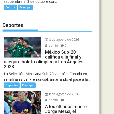
septiembre al 3 de octubre con...
Cultura
Principal
Deportes
8 de agosto de 2026
admin
0
México Sub-20
califica a la final y
asegura boleto olímpico a Los Ángeles
2028
La Selección Mexicana Sub-20 venció a Canadá en
semifinales del Premundial, amarrando el pase a la...
Deportes
Principal
8 de agosto de 2026
admin
0
A los 68 años muere
Jorge Messi, el