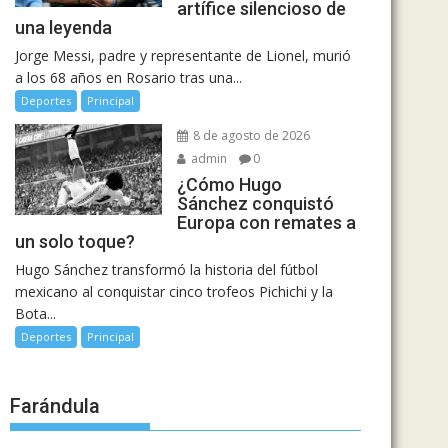
artífice silencioso de
una leyenda
Jorge Messi, padre y representante de Lionel, murió
a los 68 años en Rosario tras una...
Deportes
Principal
8 de agosto de 2026
admin
0
¿Cómo Hugo
Sánchez conquistó
Europa con remates a
un solo toque?
Hugo Sánchez transformó la historia del fútbol
mexicano al conquistar cinco trofeos Pichichi y la
Bota...
Deportes
Principal
Farándula