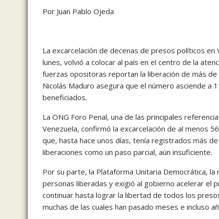
Por Juan Pablo Ojeda
La excarcelación de decenas de presos políticos en
lunes, volvió a colocar al país en el centro de la at
fuerzas opositoras reportan la liberación de más d
Nicolás Maduro asegura que el número asciende a 11
beneficiados.
La ONG Foro Penal, una de las principales referenci
Venezuela, confirmó la excarcelación de al menos 56
que, hasta hace unos días, tenía registrados más de 
liberaciones como un paso parcial, aún insuficiente.
Por su parte, la Plataforma Unitaria Democrática, la 
personas liberadas y exigió al gobierno acelerar el 
continuar hasta lograr la libertad de todos los presos
muchas de las cuales han pasado meses e incluso añ