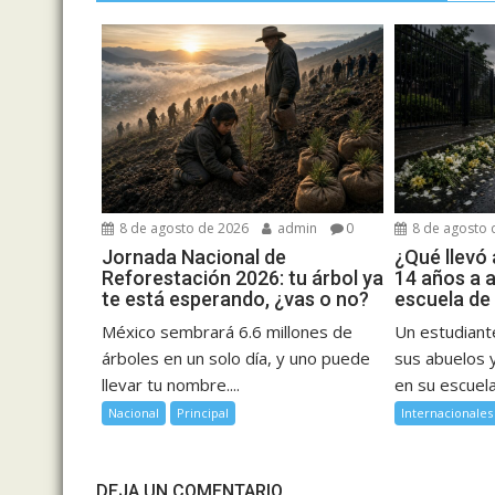
8 de agosto de 2026
admin
0
8 de agosto 
Jornada Nacional de
¿Qué llevó
Reforestación 2026: tu árbol ya
14 años a a
te está esperando, ¿vas o no?
escuela de 
México sembrará 6.6 millones de
Un estudiant
árboles en un solo día, y uno puede
sus abuelos 
llevar tu nombre....
en su escuela.
Nacional
Principal
Internacionales
DEJA UN COMENTARIO