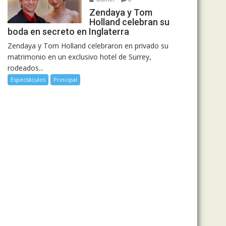
Zendaya y Tom
Holland celebran su
boda en secreto en Inglaterra
Zendaya y Tom Holland celebraron en privado su
matrimonio en un exclusivo hotel de Surrey,
rodeados...
Espectáculos
Principal