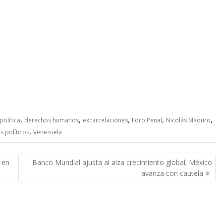
,
,
,
,
,
 política
derechos humanos
excarcelaciones
Foro Penal
Nicolás Maduro
,
s políticos
Venezuela
 en
Banco Mundial ajusta al alza crecimiento global; México
avanza con cautela