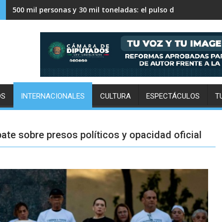
Jornada Nacional de Reforestación 2026: tu árbol ya te está
OS
INTERNACIONALES
CULTURA
ESPECTÁCULOS
T
te sobre presos políticos y opacidad oficial