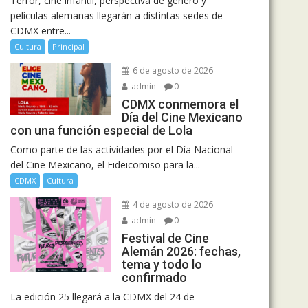
Terror, cine infantil, perspectiva de género y
películas alemanas llegarán a distintas sedes de
CDMX entre...
Cultura
Principal
6 de agosto de 2026
admin
0
CDMX conmemora el
Día del Cine Mexicano
con una función especial de Lola
Como parte de las actividades por el Día Nacional
del Cine Mexicano, el Fideicomiso para la...
CDMX
Cultura
4 de agosto de 2026
admin
0
Festival de Cine
Alemán 2026: fechas,
tema y todo lo
confirmado
La edición 25 llegará a la CDMX del 24 de