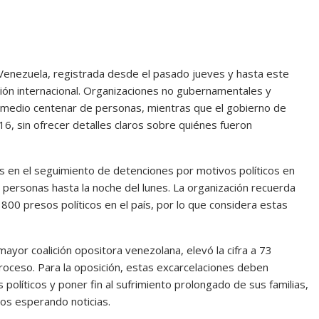
 Venezuela, registrada desde el pasado jueves y hasta este
ención internacional. Organizaciones no gubernamentales y
e medio centenar de personas, mientras que el gobierno de
6, sin ofrecer detalles claros sobre quiénes fueron
as en el seguimiento de detenciones por motivos políticos en
 personas hasta la noche del lunes. La organización recuerda
800 presos políticos en el país, por lo que considera estas
mayor coalición opositora venezolana, elevó la cifra a 73
proceso. Para la oposición, estas excarcelaciones deben
 políticos y poner fin al sufrimiento prolongado de sus familias,
os esperando noticias.