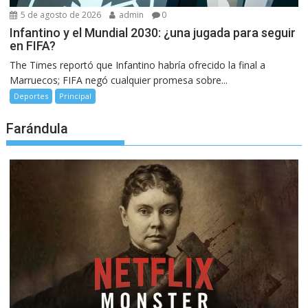
5 de agosto de 2026
admin
0
Infantino y el Mundial 2030: ¿una jugada para seguir
en FIFA?
The Times reportó que Infantino habría ofrecido la final a
Marruecos; FIFA negó cualquier promesa sobre...
Deportes
Principal
Farándula