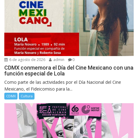
6 de agosto de 2026
admin
0
CDMX conmemora el Día del Cine Mexicano con una
función especial de Lola
Como parte de las actividades por el Día Nacional del Cine
Mexicano, el Fideicomiso para la...
CDMX
Cultura