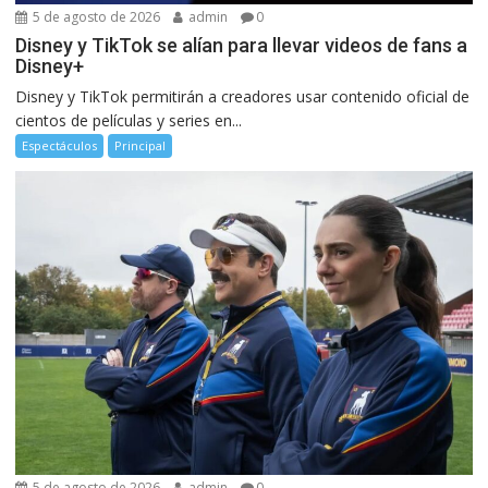
5 de agosto de 2026
admin
0
Disney y TikTok se alían para llevar videos de fans a
Disney+
Disney y TikTok permitirán a creadores usar contenido oficial de
cientos de películas y series en...
Espectáculos
Principal
5 de agosto de 2026
admin
0