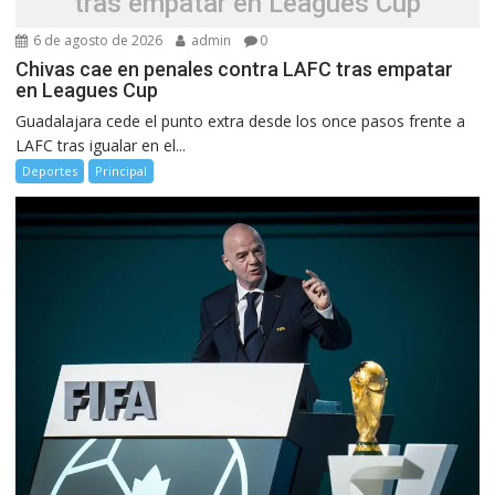
tras empatar en Leagues Cup
6 de agosto de 2026
admin
0
Chivas cae en penales contra LAFC tras empatar
en Leagues Cup
Guadalajara cede el punto extra desde los once pasos frente a
LAFC tras igualar en el...
Deportes
Principal