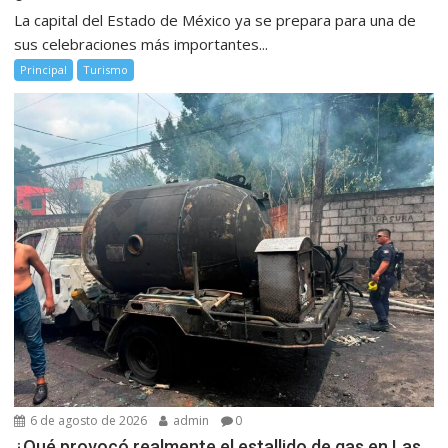
La capital del Estado de México ya se prepara para una de
sus celebraciones más importantes...
Principal
Turismo
6 de agosto de 2026
admin
0
¿Qué provocó realmente el estallido de gas en Las