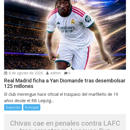
6 de agosto de 2026
admin
0
Real Madrid ficha a Yan Diomande tras desembolsar
125 millones
El club merengue hace oficial el traspaso del marfileño de 19
años desde el RB Leipzig...
Deportes
Principal
Chivas cae en penales contra LAFC