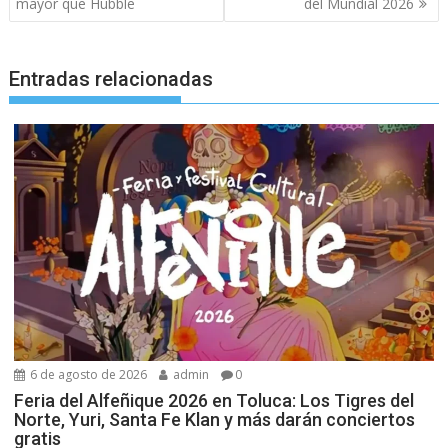
entradas
mayor que Hubble
del Mundial 2026
Entradas relacionadas
6 de agosto de 2026
admin
0
Feria del Alfeñique 2026 en Toluca: Los Tigres del
Norte, Yuri, Santa Fe Klan y más darán conciertos
gratis