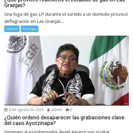
Granjas?
Una fuga de gas LP durante el surtido a un domicilio provocó
deflagración en Las Granjas....
Estados
Principal
6 de agosto de 2026
admin
0
¿Quién ordenó desaparecer las grabaciones clave
del caso Ayotzinapa?
Detienen al exgobernador Ángel Aguirre por ocultar