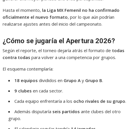
Hasta el momento,
la Liga MX Femenil no ha confirmado
oficialmente el nuevo formato
, por lo que aún podrían
realizarse ajustes antes del inicio del campeonato.
¿Cómo se jugaría el Apertura 2026?
Según el reporte, el torneo dejaría atrás el formato de
todas
contra todas
para volver a una competencia por grupos.
El esquema contemplaría:
18 equipos
divididos en
Grupo A
y
Grupo B
.
9 clubes
en cada sector.
Cada equipo enfrentaría a los
ocho rivales de su grupo
.
Además disputaría
seis partidos
ante clubes del otro
grupo.
El calendario regular tendría
14 jornadas
.