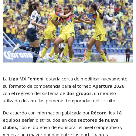
La
Liga MX Femenil
estaría cerca de modificar nuevamente
su formato de competencia para el torneo
Apertura 2026
,
con el regreso del sistema de
dos grupos
, un modelo
utilizado durante las primeras temporadas del circuito.
De acuerdo con información publicada por
Récord
, los
18
equipos
serían distribuidos en
dos sectores de nueve
clubes
, con el objetivo de equilibrar el nivel competitivo y
generar una mayor paridad entre los participantes.