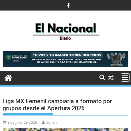
Saltar
al
contenido
Liga MX Femenil cambiaría a formato por
grupos desde el Apertura 2026
8 de julio de 2026
admin