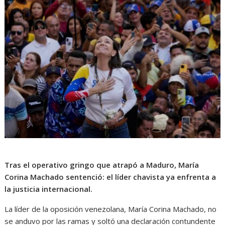
Tras el operativo gringo que atrapó a Maduro, María
Corina Machado sentenció: el líder chavista ya enfrenta a
la justicia internacional.
La líder de la oposición venezolana, María Corina Machado, no
se anduvo por las ramas y soltó una declaración contundente