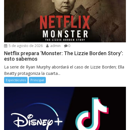
5 de agosto de 2026
admin
0
Netflix prepara ‘Monster: The Lizzie Borden Story’:
esto sabemos
La serie de Ryan Murphy abordará el caso de Lizzie Borden; Ella
Beatty protagoniza la cuarta...
Espectáculos
Principal