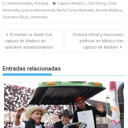
,
,
,
Internacionales
Principal
Captura Maduro.
Cilia Flores
Crisis
,
,
,
,
Venezuela
justicia internacional
María Corina Machado
Nicolás Maduro
,
Operativo EEUU
Venezuela
Navegación
El mundo se divide tras
Postura oficial y reacciones
de
captura de Maduro en
políticas en México tras
entradas
operativo estadounidense
captura de Maduro
Entradas relacionadas