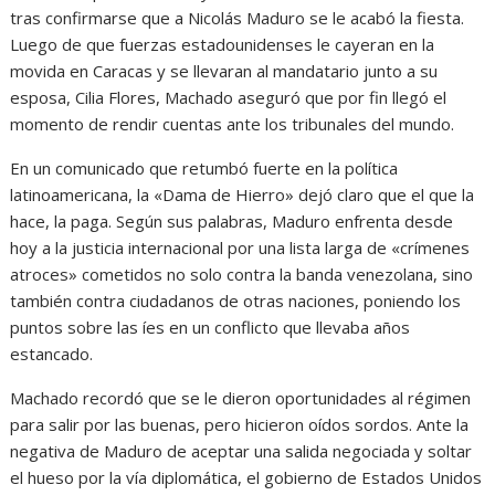
tras confirmarse que a Nicolás Maduro se le acabó la fiesta.
Luego de que fuerzas estadounidenses le cayeran en la
movida en Caracas y se llevaran al mandatario junto a su
esposa, Cilia Flores, Machado aseguró que por fin llegó el
momento de rendir cuentas ante los tribunales del mundo.
En un comunicado que retumbó fuerte en la política
latinoamericana, la «Dama de Hierro» dejó claro que el que la
hace, la paga. Según sus palabras, Maduro enfrenta desde
hoy a la justicia internacional por una lista larga de «crímenes
atroces» cometidos no solo contra la banda venezolana, sino
también contra ciudadanos de otras naciones, poniendo los
puntos sobre las íes en un conflicto que llevaba años
estancado.
Machado recordó que se le dieron oportunidades al régimen
para salir por las buenas, pero hicieron oídos sordos. Ante la
negativa de Maduro de aceptar una salida negociada y soltar
el hueso por la vía diplomática, el gobierno de Estados Unidos