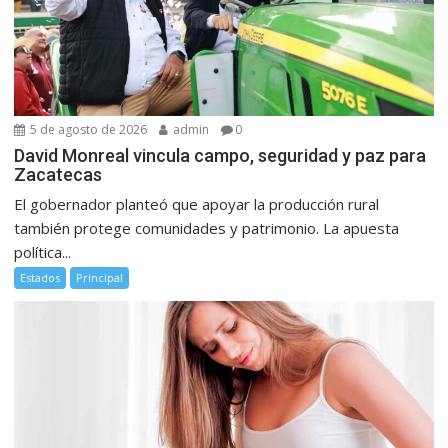
5 de agosto de 2026
admin
0
David Monreal vincula campo, seguridad y paz para
Zacatecas
El gobernador planteó que apoyar la producción rural
también protege comunidades y patrimonio. La apuesta
política...
Estados
Principal