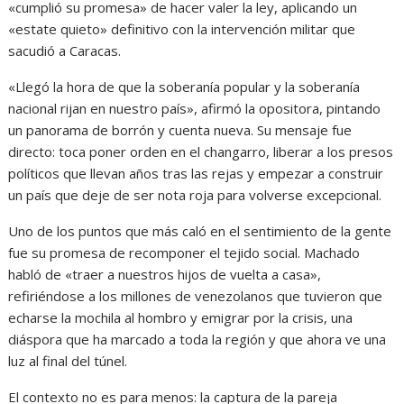
«cumplió su promesa» de hacer valer la ley, aplicando un
«estate quieto» definitivo con la intervención militar que
sacudió a Caracas.
«Llegó la hora de que la soberanía popular y la soberanía
nacional rijan en nuestro país», afirmó la opositora, pintando
un panorama de borrón y cuenta nueva. Su mensaje fue
directo: toca poner orden en el changarro, liberar a los presos
políticos que llevan años tras las rejas y empezar a construir
un país que deje de ser nota roja para volverse excepcional.
Uno de los puntos que más caló en el sentimiento de la gente
fue su promesa de recomponer el tejido social. Machado
habló de «traer a nuestros hijos de vuelta a casa»,
refiriéndose a los millones de venezolanos que tuvieron que
echarse la mochila al hombro y emigrar por la crisis, una
diáspora que ha marcado a toda la región y que ahora ve una
luz al final del túnel.
El contexto no es para menos: la captura de la pareja