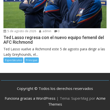
5 de agosto de 2026
admin
0
Ted Lasso regresa con el nuevo equipo femenil del
AFC Richmond
Ted Lasso vuelve a Richmond este 5 de agosto para dirigir a las
Lady Greyhounds, el...
Espectáculos
Principal
Copyright © Todos los derechos reservados
Funciona gracias a WordPress
|
Tema: SuperMag por
Acme
Themes