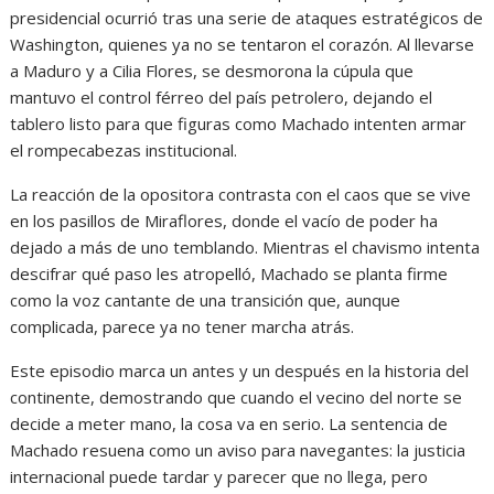
presidencial ocurrió tras una serie de ataques estratégicos de
Washington, quienes ya no se tentaron el corazón. Al llevarse
a Maduro y a Cilia Flores, se desmorona la cúpula que
mantuvo el control férreo del país petrolero, dejando el
tablero listo para que figuras como Machado intenten armar
el rompecabezas institucional.
La reacción de la opositora contrasta con el caos que se vive
en los pasillos de Miraflores, donde el vacío de poder ha
dejado a más de uno temblando. Mientras el chavismo intenta
descifrar qué paso les atropelló, Machado se planta firme
como la voz cantante de una transición que, aunque
complicada, parece ya no tener marcha atrás.
Este episodio marca un antes y un después en la historia del
continente, demostrando que cuando el vecino del norte se
decide a meter mano, la cosa va en serio. La sentencia de
Machado resuena como un aviso para navegantes: la justicia
internacional puede tardar y parecer que no llega, pero