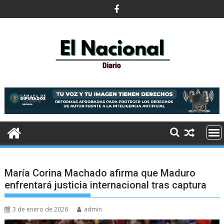
Saltar
al
contenido
María Corina Machado afirma que Maduro
enfrentará justicia internacional tras captura
3 de enero de 2026
admin