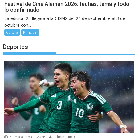
Festival de Cine Alemán 2026: fechas, tema y todo
lo confirmado
La edición 25 llegará a la CDMX del 24 de septiembre al 3 de
octubre con...
Cultura
Principal
Deportes
8 de agosto de 2026
admin
0