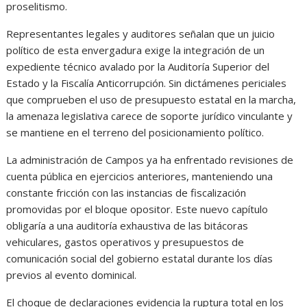
proselitismo.
Representantes legales y auditores señalan que un juicio
político de esta envergadura exige la integración de un
expediente técnico avalado por la Auditoría Superior del
Estado y la Fiscalía Anticorrupción. Sin dictámenes periciales
que comprueben el uso de presupuesto estatal en la marcha,
la amenaza legislativa carece de soporte jurídico vinculante y
se mantiene en el terreno del posicionamiento político.
La administración de Campos ya ha enfrentado revisiones de
cuenta pública en ejercicios anteriores, manteniendo una
constante fricción con las instancias de fiscalización
promovidas por el bloque opositor. Este nuevo capítulo
obligaría a una auditoría exhaustiva de las bitácoras
vehiculares, gastos operativos y presupuestos de
comunicación social del gobierno estatal durante los días
previos al evento dominical.
El choque de declaraciones evidencia la ruptura total en los