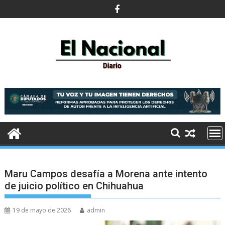
Saltar
al
contenido
Maru Campos desafía a Morena ante intento
de juicio político en Chihuahua
19 de mayo de 2026
admin