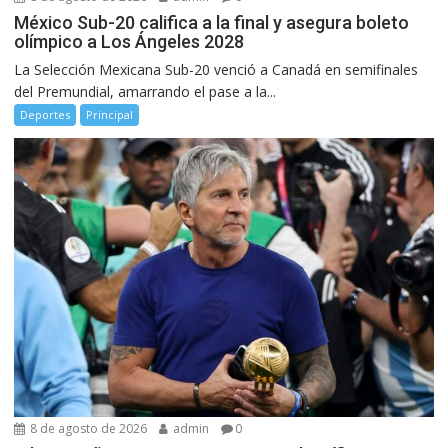
México Sub-20 califica a la final y asegura boleto
olímpico a Los Ángeles 2028
La Selección Mexicana Sub-20 venció a Canadá en semifinales
del Premundial, amarrando el pase a la...
Deportes
Principal
8 de agosto de 2026
admin
0