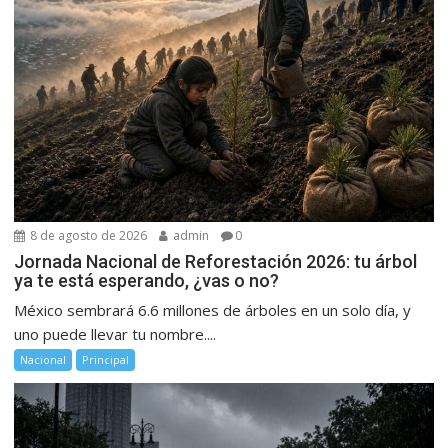
8 de agosto de 2026
admin
0
Jornada Nacional de Reforestación 2026: tu árbol
ya te está esperando, ¿vas o no?
México sembrará 6.6 millones de árboles en un solo día, y
uno puede llevar tu nombre....
Nacional
Principal