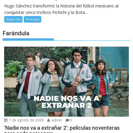
Hugo Sánchez transformó la historia del fútbol mexicano al
conquistar cinco trofeos Pichichi y la Bota...
Deportes
Principal
Farándula
7 de agosto de 2026
admin
0
‘Nadie nos va a extrañar 2’: películas noventeras