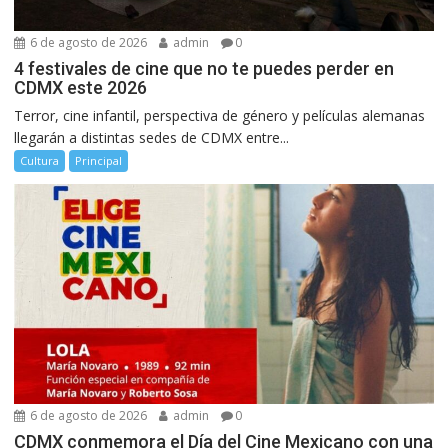
6 de agosto de 2026
admin
0
4 festivales de cine que no te puedes perder en
CDMX este 2026
Terror, cine infantil, perspectiva de género y películas alemanas
llegarán a distintas sedes de CDMX entre...
Cultura
Principal
6 de agosto de 2026
admin
0
CDMX conmemora el Día del Cine Mexicano con una