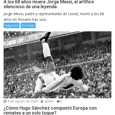
A los 68 años muere Jorge Messi, el artífice
silencioso de una leyenda
Jorge Messi, padre y representante de Lionel, murió a los 68
años en Rosario tras una...
Deportes
Principal
8 de agosto de 2026
admin
0
¿Cómo Hugo Sánchez conquistó Europa con
remates a un solo toque?