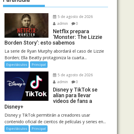
5 de agosto de 2026
admin
0
Netflix prepara
‘Monster: The Lizzie
Borden Story’: esto sabemos
La serie de Ryan Murphy abordará el caso de Lizzie
Borden; Ella Beatty protagoniza la cuarta...
Espectáculos
Principal
5 de agosto de 2026
admin
0
Disney y TikTok se
alían para llevar
videos de fans a
Disney+
Disney y TikTok permitirán a creadores usar
contenido oficial de cientos de películas y series en...
Espectáculos
Principal