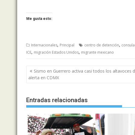
Me gusta esto:
,
,
Internacionales
Principal
centro de detención
consula
,
,
ICE
migración Estados Unidos
migrante mexicano
Navegación
Sismo en Guerrero activa casi todos los altavoces 
de
alerta en CDMX
entradas
Entradas relacionadas