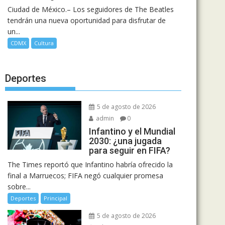
Ciudad de México.– Los seguidores de The Beatles
tendrán una nueva oportunidad para disfrutar de
un...
CDMX
Cultura
Deportes
5 de agosto de 2026
admin
0
Infantino y el Mundial
2030: ¿una jugada
para seguir en FIFA?
The Times reportó que Infantino habría ofrecido la
final a Marruecos; FIFA negó cualquier promesa
sobre...
Deportes
Principal
5 de agosto de 2026