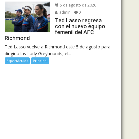
5 de agosto de 2026
admin
0
Ted Lasso regresa
con el nuevo equipo
femenil del AFC
Richmond
Ted Lasso vuelve a Richmond este 5 de agosto para
dirigir a las Lady Greyhounds, el...
Espectáculos
Principal