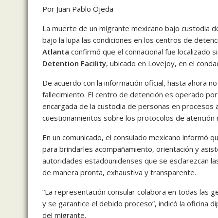
Por Juan Pablo Ojeda
La muerte de un migrante mexicano bajo custodia de
bajo la lupa las condiciones en los centros de detenci
Atlanta
confirmó que el connacional fue localizado s
Detention Facility
, ubicado en Lovejoy, en el cond
De acuerdo con la información oficial, hasta ahora no
fallecimiento. El centro de detención es operado por
encargada de la custodia de personas en procesos a
cuestionamientos sobre los protocolos de atención 
En un comunicado, el consulado mexicano informó que 
para brindarles acompañamiento, orientación y asiste
autoridades estadounidenses que se esclarezcan las c
de manera pronta, exhaustiva y transparente.
“La representación consular colabora en todas las 
y se garantice el debido proceso”, indicó la oficina d
del migrante.