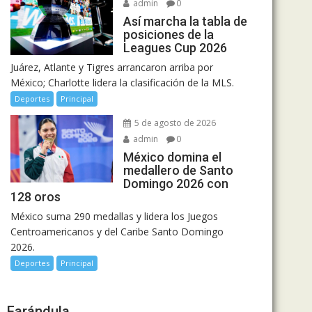
admin
0
Así marcha la tabla de
posiciones de la
Leagues Cup 2026
Juárez, Atlante y Tigres arrancaron arriba por
México; Charlotte lidera la clasificación de la MLS.
Deportes
Principal
5 de agosto de 2026
admin
0
México domina el
medallero de Santo
Domingo 2026 con
128 oros
México suma 290 medallas y lidera los Juegos
Centroamericanos y del Caribe Santo Domingo
2026.
Deportes
Principal
Farándula