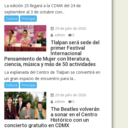
La edición 25 llegará a la CDMX del 24 de
septiembre al 3 de octubre con...
Cultura
Principal
29 de julio de 2026
admin
0
Tlalpan será sede del
primer Festival
Internacional
Pensamiento de Mujer con literatura,
ciencia, música y más de 50 actividades
La explanada del Centro de Tlalpan se convertirá en
un gran espacio de encuentro para la...
Cultura
Principal
29 de julio de 2026
admin
0
The Beatles volverán
a sonar en el Centro
Histórico con un
concierto gratuito en CDMX