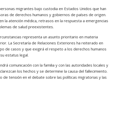
 personas migrantes bajo custodia en Estados Unidos que han
soras de derechos humanos y gobiernos de países de origen.
en la atención médica, retrasos en la respuesta a emergencias
blemas de salud preexistentes.
rcunstancias representa un asunto prioritario en materia
rior. La Secretaría de Relaciones Exteriores ha reiterado en
ipo de casos y que exigirá el respeto a los derechos humanos
u estatus legal.
drá comunicación con la familia y con las autoridades locales y
arezcan los hechos y se determine la causa del fallecimiento.
 de tensión en el debate sobre las políticas migratorias y las