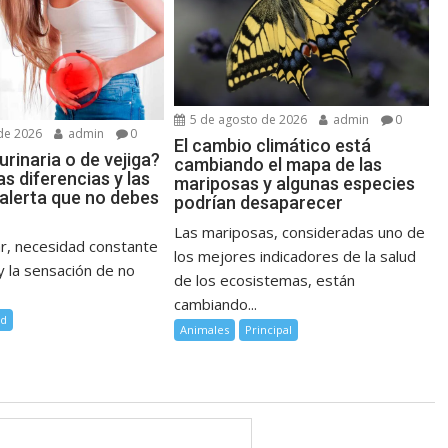
5 de agosto de 2026
admin
0
de 2026
admin
0
El cambio climático está
urinaria o de vejiga?
cambiando el mapa de las
as diferencias y las
mariposas y algunas especies
 alerta que no debes
podrían desaparecer
Las mariposas, consideradas uno de
ar, necesidad constante
los mejores indicadores de la salud
 y la sensación de no
de los ecosistemas, están
cambiando...
ud
Animales
Principal