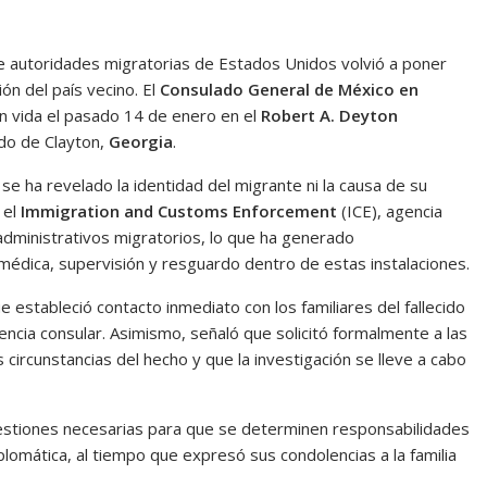
 autoridades migratorias de Estados Unidos volvió a poner
ón del país vecino. El
Consulado General de México en
in vida el pasado 14 de enero en el
Robert A. Deyton
ado de Clayton,
Georgia
.
 se ha revelado la identidad del migrante ni la causa de su
 el
Immigration and Customs Enforcement
(ICE), agencia
dministrativos migratorios, lo que ha generado
médica, supervisión y resguardo dentro de estas instalaciones.
estableció contacto inmediato con los familiares del fallecido
ncia consular. Asimismo, señaló que solicitó formalmente a las
ircunstancias del hecho y que la investigación se lleve a cabo
gestiones necesarias para que se determinen responsabilidades
iplomática, al tiempo que expresó sus condolencias a la familia