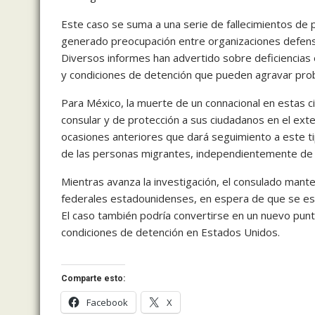
Este caso se suma a una serie de fallecimientos de
generado preocupación entre organizaciones defen
Diversos informes han advertido sobre deficiencias 
y condiciones de detención que pueden agravar pro
Para México, la muerte de un connacional en estas ci
consular y de protección a sus ciudadanos en el exte
ocasiones anteriores que dará seguimiento a este t
de las personas migrantes, independientemente de s
Mientras avanza la investigación, el consulado manten
federales estadounidenses, en espera de que se escl
El caso también podría convertirse en un nuevo punto
condiciones de detención en Estados Unidos.
Comparte esto:
Facebook
X