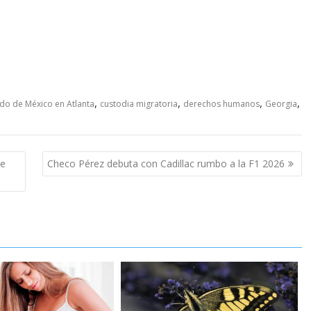
,
,
,
,
do de México en Atlanta
custodia migratoria
derechos humanos
Georgia
de
Checo Pérez debuta con Cadillac rumbo a la F1 2026