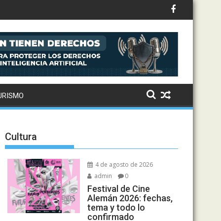
URISMO
Cultura
4 de agosto de 2026
admin
0
Festival de Cine
Alemán 2026: fechas,
tema y todo lo
confirmado