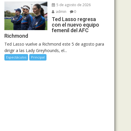
5 de agosto de 2026
admin
0
Ted Lasso regresa
con el nuevo equipo
femenil del AFC
Richmond
Ted Lasso vuelve a Richmond este 5 de agosto para
dirigir a las Lady Greyhounds, el...
Espectáculos
Principal