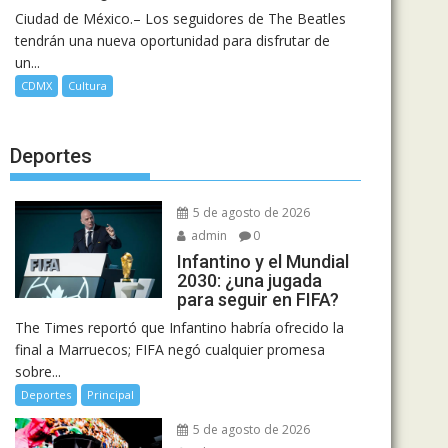
Ciudad de México.– Los seguidores de The Beatles
tendrán una nueva oportunidad para disfrutar de
un...
CDMX
Cultura
Deportes
5 de agosto de 2026
admin
0
Infantino y el Mundial
2030: ¿una jugada
para seguir en FIFA?
The Times reportó que Infantino habría ofrecido la
final a Marruecos; FIFA negó cualquier promesa
sobre...
Deportes
Principal
5 de agosto de 2026