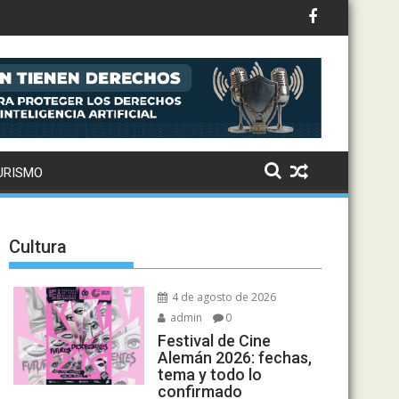
URISMO
Cultura
4 de agosto de 2026
admin
0
Festival de Cine
Alemán 2026: fechas,
tema y todo lo
confirmado