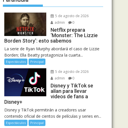
5 de agosto de 2026
admin
0
Netflix prepara
‘Monster: The Lizzie
Borden Story’: esto sabemos
La serie de Ryan Murphy abordará el caso de Lizzie
Borden; Ella Beatty protagoniza la cuarta...
Espectáculos
Principal
5 de agosto de 2026
admin
0
Disney y TikTok se
alían para llevar
videos de fans a
Disney+
Disney y TikTok permitirán a creadores usar
contenido oficial de cientos de películas y series en...
Espectáculos
Principal