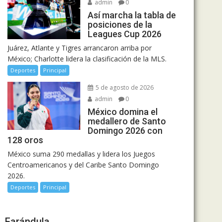
admin
0
Así marcha la tabla de
posiciones de la
Leagues Cup 2026
Juárez, Atlante y Tigres arrancaron arriba por
México; Charlotte lidera la clasificación de la MLS.
Deportes
Principal
5 de agosto de 2026
admin
0
México domina el
medallero de Santo
Domingo 2026 con
128 oros
México suma 290 medallas y lidera los Juegos
Centroamericanos y del Caribe Santo Domingo
2026.
Deportes
Principal
Farándula