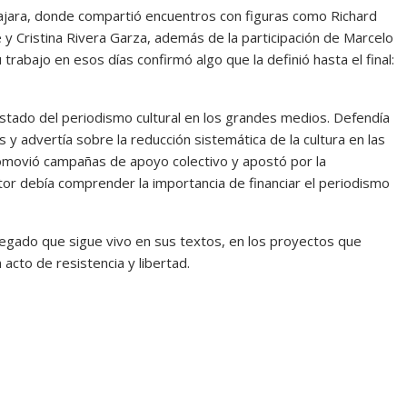
lajara, donde compartió encuentros con figuras como Richard
y Cristina Rivera Garza, además de la participación de Marcelo
rabajo en esos días confirmó algo que la definió hasta el final:
 estado del periodismo cultural en los grandes medios. Defendía
 y advertía sobre la reducción sistemática de la cultura en las
omovió campañas de apoyo colectivo y apostó por la
tor debía comprender la importancia de financiar el periodismo
legado que sigue vivo en sus textos, en los proyectos que
acto de resistencia y libertad.