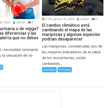
5 de agosto de 2026
admin
0
de 2026
admin
0
El cambio climático está
urinaria o de vejiga?
cambiando el mapa de las
as diferencias y las
mariposas y algunas especies
 alerta que no debes
podrían desaparecer
Las mariposas, consideradas uno de
ar, necesidad constante
los mejores indicadores de la salud
 y la sensación de no
de los ecosistemas, están
cambiando...
ud
Animales
Principal