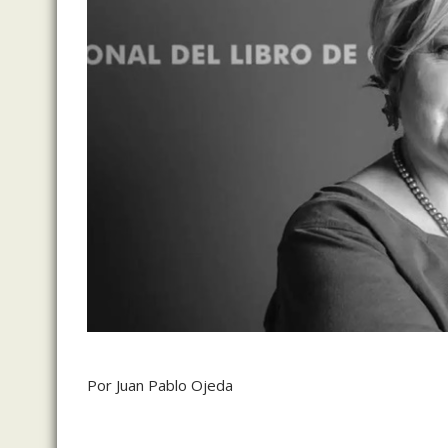
Por Juan Pablo Ojeda