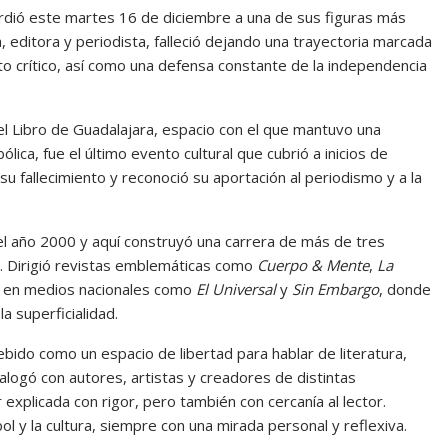
erdió este martes 16 de diciembre a una de sus figuras más
, editora y periodista, falleció dejando una trayectoria marcada
ento crítico, así como una defensa constante de la independencia
del Libro de Guadalajara, espacio con el que mantuvo una
ica, fue el último evento cultural que cubrió a inicios de
u fallecimiento y reconoció su aportación al periodismo y a la
 el año 2000 y aquí construyó una carrera de más de tres
s. Dirigió revistas emblemáticas como
Cuerpo & Mente
,
La
ra en medios nacionales como
El Universal
y
Sin Embargo
, donde
a superficialidad.
ebido como un espacio de libertad para hablar de literatura,
ialogó con autores, artistas y creadores de distintas
explicada con rigor, pero también con cercanía al lector.
l y la cultura, siempre con una mirada personal y reflexiva.