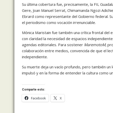
Su última cobertura fue, precisamente, la FIL Guada
Gere, Joan Manuel Serrat, Chimamanda Ngozi Adichie 
Ebrard como representante del Gobierno federal. Su t
el periodismo como vocación irrenunciable.
Mónica Maristain fue también una crítica frontal del
con claridad la necesidad de espacios independientes
agendas editoriales. Para sostener
MaremotoM
, pr
colaboración entre medios, convencida de que el lec
independiente.
Su muerte deja un vacío profundo, pero también un 
impulsó y en la forma de entender la cultura como un 
Comparte esto:
Facebook
X