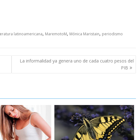
,
,
,
iteratura latinoamericana
MaremotoM
Mónica Maristain
periodismo
La informalidad ya genera uno de cada cuatro pesos del
PIB