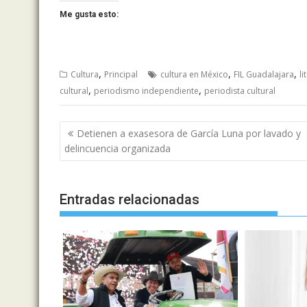
Me gusta esto:
,
,
,
Cultura
Principal
cultura en México
FIL Guadalajara
l
,
,
cultural
periodismo independiente
periodista cultural
Navegación
Detienen a exasesora de García Luna por lavado y
de
delincuencia organizada
entradas
Entradas relacionadas