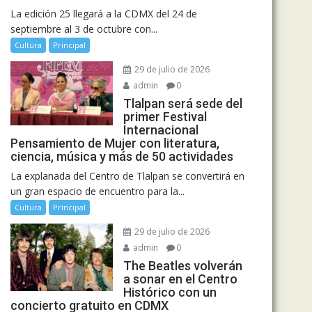
La edición 25 llegará a la CDMX del 24 de
septiembre al 3 de octubre con...
Cultura
Principal
29 de julio de 2026
admin
0
Tlalpan será sede del
primer Festival
Internacional
Pensamiento de Mujer con literatura,
ciencia, música y más de 50 actividades
La explanada del Centro de Tlalpan se convertirá en
un gran espacio de encuentro para la...
Cultura
Principal
29 de julio de 2026
admin
0
The Beatles volverán
a sonar en el Centro
Histórico con un
concierto gratuito en CDMX