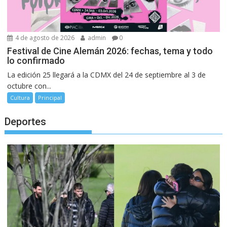
4 de agosto de 2026
admin
0
Festival de Cine Alemán 2026: fechas, tema y todo
lo confirmado
La edición 25 llegará a la CDMX del 24 de septiembre al 3 de
octubre con...
Cultura
Principal
Deportes