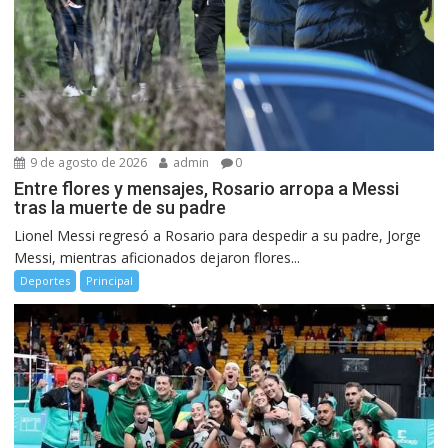
9 de agosto de 2026
admin
0
Entre flores y mensajes, Rosario arropa a Messi
tras la muerte de su padre
Lionel Messi regresó a Rosario para despedir a su padre, Jorge
Messi, mientras aficionados dejaron flores...
Deportes
Principal