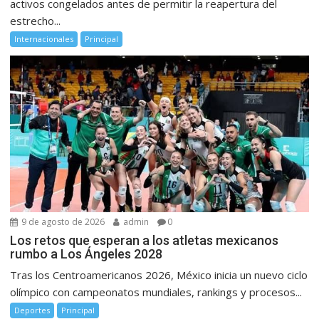
activos congelados antes de permitir la reapertura del
estrecho...
Internacionales
Principal
9 de agosto de 2026
admin
0
Los retos que esperan a los atletas mexicanos
rumbo a Los Ángeles 2028
Tras los Centroamericanos 2026, México inicia un nuevo ciclo
olímpico con campeonatos mundiales, rankings y procesos...
Deportes
Principal