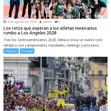
9 de agosto de 2026
admin
0
Los retos que esperan a los atletas mexicanos
rumbo a Los Ángeles 2028
Tras los Centroamericanos 2026, México inicia un nuevo ciclo
olímpico con campeonatos mundiales, rankings y procesos...
Deportes
Principal