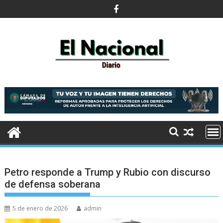
Saltar
al
contenido
Petro responde a Trump y Rubio con discurso
de defensa soberana
5 de enero de 2026
admin