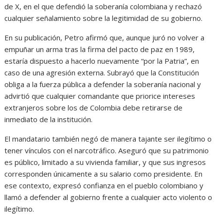
de X, en el que defendió la soberanía colombiana y rechazó
cualquier señalamiento sobre la legitimidad de su gobierno.
En su publicación, Petro afirmó que, aunque juró no volver a
empuñar un arma tras la firma del pacto de paz en 1989,
estaría dispuesto a hacerlo nuevamente “por la Patria”, en
caso de una agresión externa. Subrayó que la Constitución
obliga a la fuerza pública a defender la soberanía nacional y
advirtió que cualquier comandante que priorice intereses
extranjeros sobre los de Colombia debe retirarse de
inmediato de la institución.
El mandatario también negó de manera tajante ser ilegítimo o
tener vínculos con el narcotráfico. Aseguró que su patrimonio
es público, limitado a su vivienda familiar, y que sus ingresos
corresponden únicamente a su salario como presidente. En
ese contexto, expresó confianza en el pueblo colombiano y
llamó a defender al gobierno frente a cualquier acto violento o
ilegítimo.