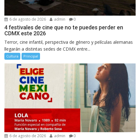
6 de agosto de 2026
admin
0
4 festivales de cine que no te puedes perder en
CDMX este 2026
Terror, cine infantil, perspectiva de género y películas alemanas
llegarán a distintas sedes de CDMX entre...
Cultura
Principal
6 de agosto de 2026
admin
0