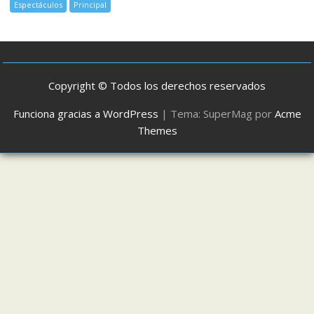
Espectáculos
Principal
Copyright © Todos los derechos reservados
Funciona gracias a WordPress
|
Tema: SuperMag por
Acme
Themes