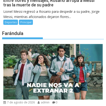
Entre flores y mensajes, Rosario arropa a Messi
tras la muerte de su padre
Lionel Messi regresó a Rosario para despedir a su padre, Jorge
Messi, mientras aficionados dejaron flores...
Deportes
Principal
Farándula
7 de agosto de 2026
admin
0