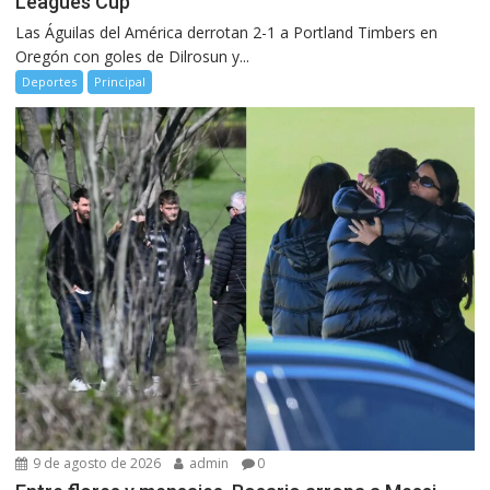
Leagues Cup
Las Águilas del América derrotan 2-1 a Portland Timbers en
Oregón con goles de Dilrosun y...
Deportes
Principal
9 de agosto de 2026
admin
0