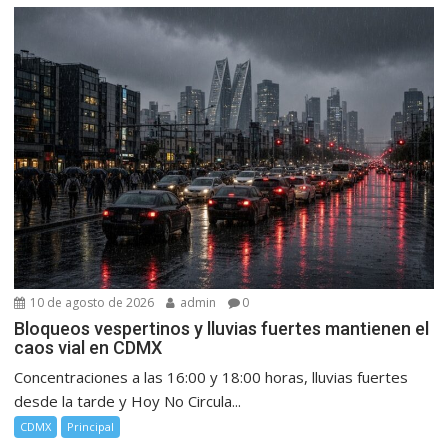
10 de agosto de 2026
admin
0
Bloqueos vespertinos y lluvias fuertes mantienen el
caos vial en CDMX
Concentraciones a las 16:00 y 18:00 horas, lluvias fuertes
desde la tarde y Hoy No Circula...
CDMX
Principal