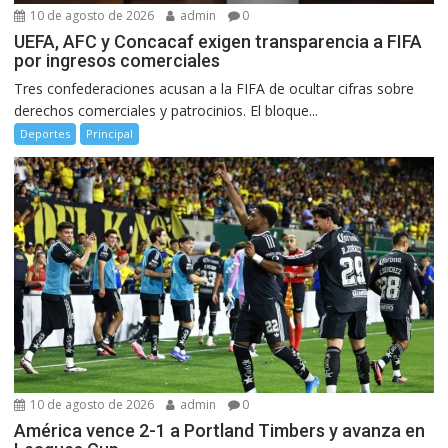
10 de agosto de 2026
admin
0
UEFA, AFC y Concacaf exigen transparencia a FIFA
por ingresos comerciales
Tres confederaciones acusan a la FIFA de ocultar cifras sobre
derechos comerciales y patrocinios. El bloque...
Deportes
Principal
10 de agosto de 2026
admin
0
América vence 2-1 a Portland Timbers y avanza en