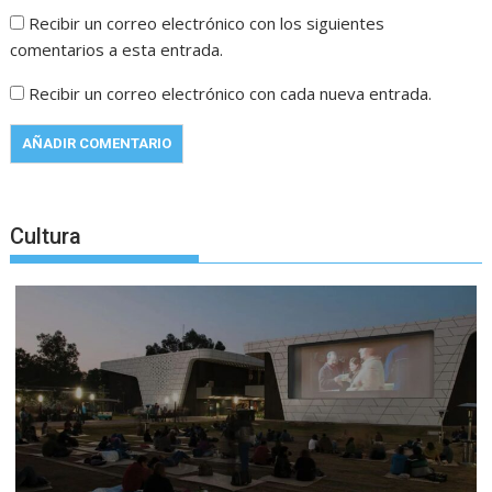
Recibir un correo electrónico con los siguientes
comentarios a esta entrada.
Recibir un correo electrónico con cada nueva entrada.
Cultura