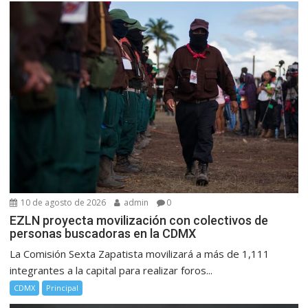
10 de agosto de 2026
admin
0
EZLN proyecta movilización con colectivos de
personas buscadoras en la CDMX
La Comisión Sexta Zapatista movilizará a más de 1,111
integrantes a la capital para realizar foros...
CDMX
Principal