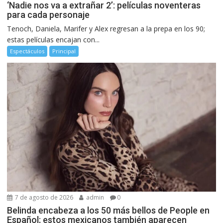
‘Nadie nos va a extrañar 2’: películas noventeras
para cada personaje
Tenoch, Daniela, Marifer y Alex regresan a la prepa en los 90;
estas películas encajan con...
Espectáculos
Principal
7 de agosto de 2026
admin
0
Belinda encabeza a los 50 más bellos de People en
Español; estos mexicanos también aparecen