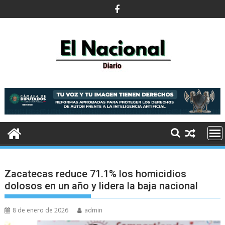
Saltar
al
contenido
Zacatecas reduce 71.1% los homicidios
dolosos en un año y lidera la baja nacional
8 de enero de 2026
admin