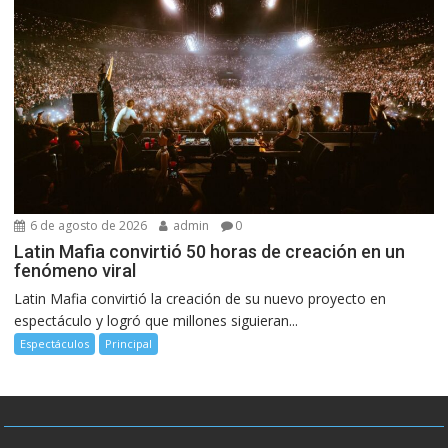
6 de agosto de 2026
admin
0
Latin Mafia convirtió 50 horas de creación en un
fenómeno viral
Latin Mafia convirtió la creación de su nuevo proyecto en
espectáculo y logró que millones siguieran...
Espectáculos
Principal