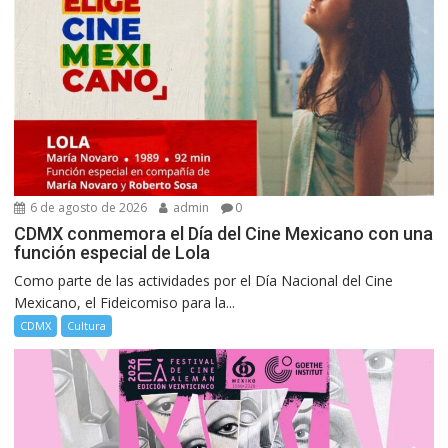
6 de agosto de 2026
admin
0
CDMX conmemora el Día del Cine Mexicano con una
función especial de Lola
Como parte de las actividades por el Día Nacional del Cine
Mexicano, el Fideicomiso para la...
CDMX
Cultura