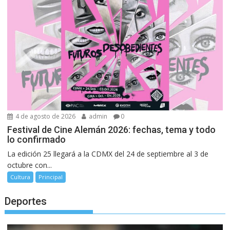
4 de agosto de 2026
admin
0
Festival de Cine Alemán 2026: fechas, tema y todo
lo confirmado
La edición 25 llegará a la CDMX del 24 de septiembre al 3 de
octubre con...
Cultura
Principal
Deportes