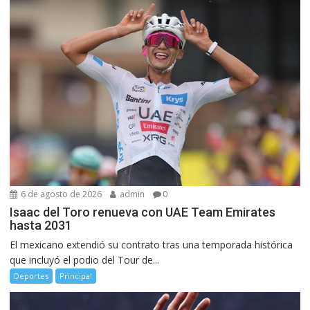
6 de agosto de 2026
admin
0
Isaac del Toro renueva con UAE Team Emirates
hasta 2031
El mexicano extendió su contrato tras una temporada histórica
que incluyó el podio del Tour de...
Deportes
Principal