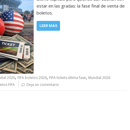
estar en las gradas: la fase final de venta de
boletos.
LEER MÁS
,
,
,
dial 2026
FIFA boletos 2026
FIFA tickets última fase
Mundial 2026
etos FIFA
Deja un comentario