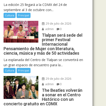
La edición 25 llegará a la CDMX del 24 de
septiembre al 3 de octubre con...
Cultura
Principal
29 de julio de 2026
admin
0
Tlalpan será sede del
primer Festival
Internacional
Pensamiento de Mujer con literatura,
ciencia, música y más de 50 actividades
La explanada del Centro de Tlalpan se convertirá en
un gran espacio de encuentro para la...
Cultura
Principal
29 de julio de 2026
admin
0
The Beatles volverán
a sonar en el Centro
Histórico con un
concierto gratuito en CDMX