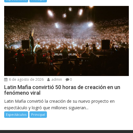
6 de agosto de 2026
admin
0
Latin Mafia convirtió 50 horas de creación en un
fenómeno viral
Latin Mafia convirtió la creación de su nuevo proyecto en
espectáculo y logró que millones siguieran...
Espectáculos
Principal