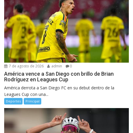
7 de agosto de 2026
admin
0
América vence a San Diego con brillo de Brian
Rodríguez en Leagues Cup
América derrota a San Diego FC en su debut dentro de la
Leagues Cup con una...
Deportes
Principal