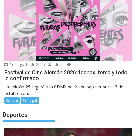
4 de agosto de 2026
admin
0
Festival de Cine Alemán 2026: fechas, tema y todo
lo confirmado
La edición 25 llegará a la CDMX del 24 de septiembre al 3 de
octubre con...
Cultura
Principal
Deportes