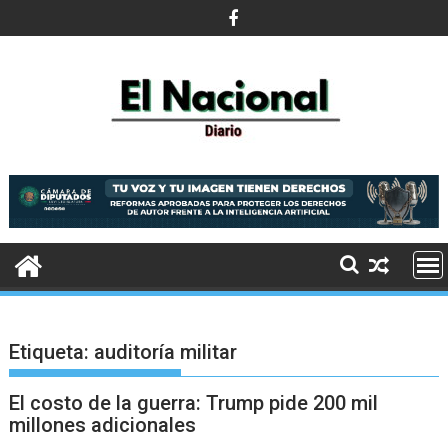
Saltar
al
contenido
Etiqueta:
auditoría militar
El costo de la guerra: Trump pide 200 mil
millones adicionales