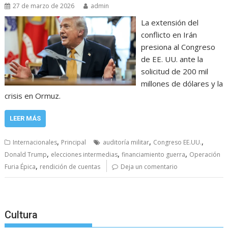
27 de marzo de 2026
admin
La extensión del
conflicto en Irán
presiona al Congreso
de EE. UU. ante la
solicitud de 200 mil
millones de dólares y la
crisis en Ormuz.
LEER MÁS
,
,
,
Internacionales
Principal
auditoría militar
Congreso EE.UU.
,
,
,
Donald Trump
elecciones intermedias
financiamiento guerra
Operación
,
Furia Épica
rendición de cuentas
Deja un comentario
Cultura