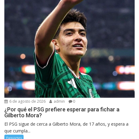
6 de agosto de 2026
admin
0
¿Por qué el PSG prefiere esperar para fichar a
Gilberto Mora?
El PSG sigue de cerca a Gilberto Mora, de 17 años, y espera a
que cumpla...
Deportes