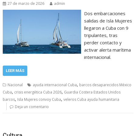
27 de marzo de 2026
admin
Dos embarcaciones
salidas de Isla Mujeres
llegaron a Cuba con 9
tripulantes, tras
perder contacto y
activar alerta marítima
internacional.
LEER MÁS
,
Nacional
ayuda internacional Cuba
barcos desaparecidos México
,
,
Cuba
crisis energética Cuba 2026
Guardia Costera Estados Unidos
,
,
barcos
Isla Mujeres convoy Cuba
veleros Cuba ayuda humanitaria
Deja un comentario
Cultura