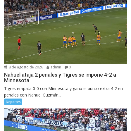
8 de agosto de 2026
admin
0
Nahuel ataja 2 penales y Tigres se impone 4-2 a
Minnesota
Tigres empata 0-0 con Minnesota y gana el punto extra 4-2 en
penales con Nahuel Guzmán...
Deportes