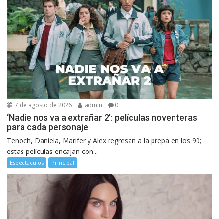
7 de agosto de 2026
admin
0
‘Nadie nos va a extrañar 2’: películas noventeras
para cada personaje
Tenoch, Daniela, Marifer y Alex regresan a la prepa en los 90;
estas películas encajan con...
Espectáculos
Principal