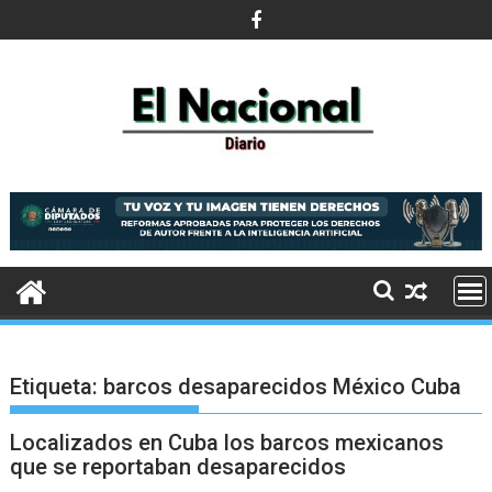
Saltar
al
contenido
Etiqueta:
barcos desaparecidos México Cuba
Localizados en Cuba los barcos mexicanos
que se reportaban desaparecidos