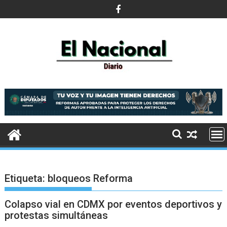
Saltar
al
contenido
Etiqueta:
bloqueos Reforma
Colapso vial en CDMX por eventos deportivos y
protestas simultáneas