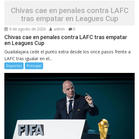
Chivas cae en penales contra LAFC
tras empatar en Leagues Cup
6 de agosto de 2026
admin
0
Chivas cae en penales contra LAFC tras empatar
en Leagues Cup
Guadalajara cede el punto extra desde los once pasos frente a
LAFC tras igualar en el...
Deportes
Principal