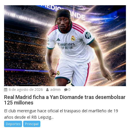
6 de agosto de 2026
admin
0
Real Madrid ficha a Yan Diomande tras desembolsar
125 millones
El club merengue hace oficial el traspaso del marfileño de 19
años desde el RB Leipzig...
Deportes
Principal