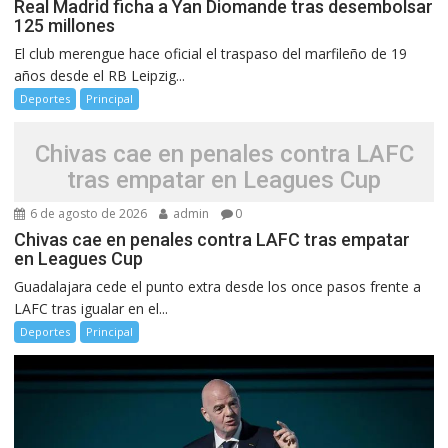
Real Madrid ficha a Yan Diomande tras desembolsar
125 millones
El club merengue hace oficial el traspaso del marfileño de 19
años desde el RB Leipzig...
Deportes
Principal
Chivas cae en penales contra LAFC
tras empatar en Leagues Cup
6 de agosto de 2026
admin
0
Chivas cae en penales contra LAFC tras empatar
en Leagues Cup
Guadalajara cede el punto extra desde los once pasos frente a
LAFC tras igualar en el...
Deportes
Principal