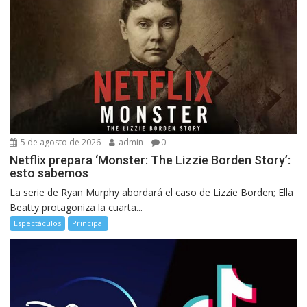
5 de agosto de 2026
admin
0
Netflix prepara ‘Monster: The Lizzie Borden Story’:
esto sabemos
La serie de Ryan Murphy abordará el caso de Lizzie Borden; Ella
Beatty protagoniza la cuarta...
Espectáculos
Principal