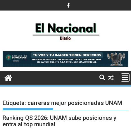
Saltar
al
contenido
Etiqueta:
carreras mejor posicionadas UNAM
Ranking QS 2026: UNAM sube posiciones y
entra al top mundial