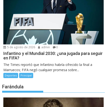
5 de agosto de 2026
admin
0
Infantino y el Mundial 2030: ¿una jugada para seguir
en FIFA?
The Times reportó que Infantino habría ofrecido la final a
Marruecos; FIFA negó cualquier promesa sobre...
Deportes
Principal
Farándula