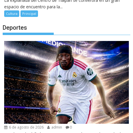
La explanada del Centro de Tlalpan se convertirá en un gran
espacio de encuentro para la...
Cultura
Principal
Deportes
6 de agosto de 2026
admin
0