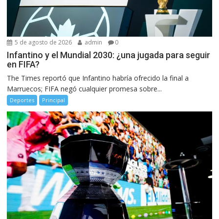
5 de agosto de 2026
admin
0
Infantino y el Mundial 2030: ¿una jugada para seguir
en FIFA?
The Times reportó que Infantino habría ofrecido la final a
Marruecos; FIFA negó cualquier promesa sobre...
Deportes
Principal