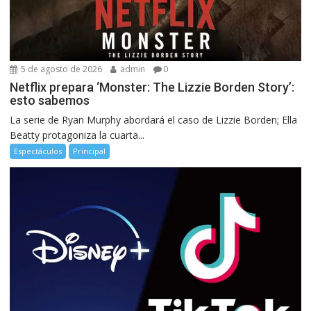
5 de agosto de 2026
admin
0
Netflix prepara ‘Monster: The Lizzie Borden Story’:
esto sabemos
La serie de Ryan Murphy abordará el caso de Lizzie Borden; Ella
Beatty protagoniza la cuarta...
Espectáculos
Principal