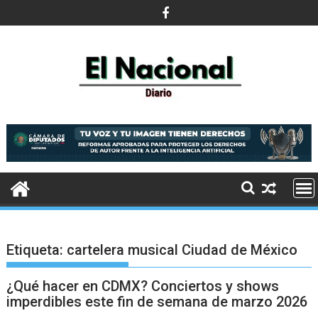
Saltar
al
contenido
Etiqueta:
cartelera musical Ciudad de México
¿Qué hacer en CDMX? Conciertos y shows
imperdibles este fin de semana de marzo 2026