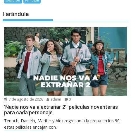
Deportes
Principal
Farándula
7 de agosto de 2026
admin
0
‘Nadie nos va a extrañar 2’: películas noventeras
para cada personaje
Tenoch, Daniela, Marifer y Alex regresan a la prepa en los 90;
estas películas encajan con...