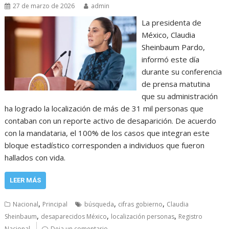
27 de marzo de 2026
admin
La presidenta de
México, Claudia
Sheinbaum Pardo,
informó este día
durante su conferencia
de prensa matutina
que su administración
ha logrado la localización de más de 31 mil personas que
contaban con un reporte activo de desaparición. De acuerdo
con la mandataria, el 100% de los casos que integran este
bloque estadístico corresponden a individuos que fueron
hallados con vida.
LEER MÁS
,
,
,
Nacional
Principal
búsqueda
cifras gobierno
Claudia
,
,
,
Sheinbaum
desaparecidos México
localización personas
Registro
Nacional
Deja un comentario