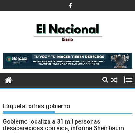
Saltar
al
contenido
Etiqueta:
cifras gobierno
Gobierno localiza a 31 mil personas
desaparecidas con vida, informa Sheinbaum