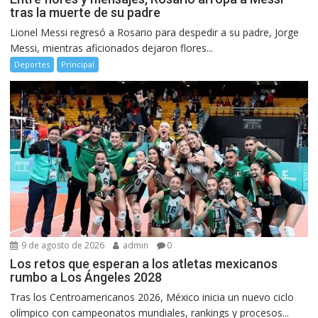
tras la muerte de su padre
Lionel Messi regresó a Rosario para despedir a su padre, Jorge
Messi, mientras aficionados dejaron flores...
Deportes
Principal
9 de agosto de 2026
admin
0
Los retos que esperan a los atletas mexicanos
rumbo a Los Ángeles 2028
Tras los Centroamericanos 2026, México inicia un nuevo ciclo
olímpico con campeonatos mundiales, rankings y procesos...