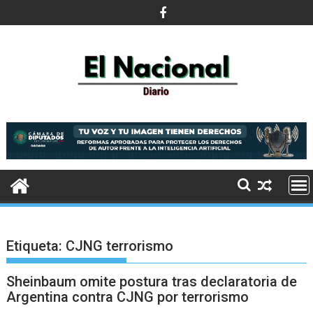
Saltar
al
contenido
Etiqueta:
CJNG terrorismo
Sheinbaum omite postura tras declaratoria de
Argentina contra CJNG por terrorismo