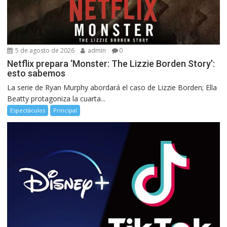
5 de agosto de 2026
admin
0
Netflix prepara ‘Monster: The Lizzie Borden Story’:
esto sabemos
La serie de Ryan Murphy abordará el caso de Lizzie Borden; Ella
Beatty protagoniza la cuarta...
Espectáculos
Principal