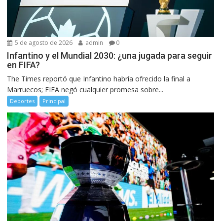
5 de agosto de 2026
admin
0
Infantino y el Mundial 2030: ¿una jugada para seguir
en FIFA?
The Times reportó que Infantino habría ofrecido la final a
Marruecos; FIFA negó cualquier promesa sobre...
Deportes
Principal