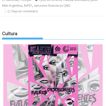
,
,
Milei Argentina
RePET
sanciones financieras CJNG
Deja un comentario
Cultura