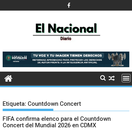
Saltar
al
contenido
Etiqueta:
Countdown Concert
FIFA confirma elenco para el Countdown
Concert del Mundial 2026 en CDMX