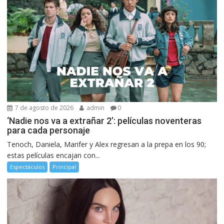
7 de agosto de 2026
admin
0
‘Nadie nos va a extrañar 2’: películas noventeras
para cada personaje
Tenoch, Daniela, Marifer y Alex regresan a la prepa en los 90;
estas películas encajan con...
Espectáculos
Principal