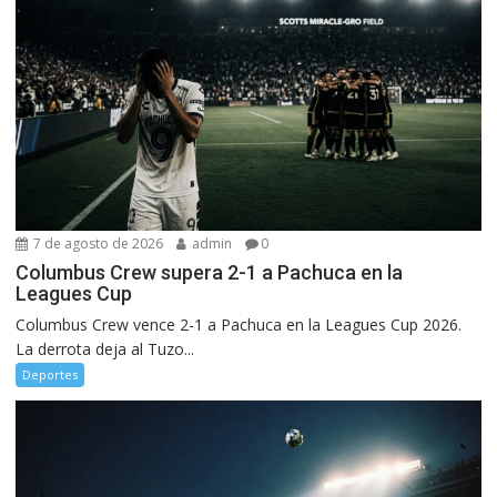
7 de agosto de 2026
admin
0
Columbus Crew supera 2-1 a Pachuca en la
Leagues Cup
Columbus Crew vence 2-1 a Pachuca en la Leagues Cup 2026.
La derrota deja al Tuzo...
Deportes