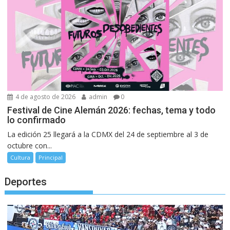
4 de agosto de 2026
admin
0
Festival de Cine Alemán 2026: fechas, tema y todo
lo confirmado
La edición 25 llegará a la CDMX del 24 de septiembre al 3 de
octubre con...
Cultura
Principal
Deportes