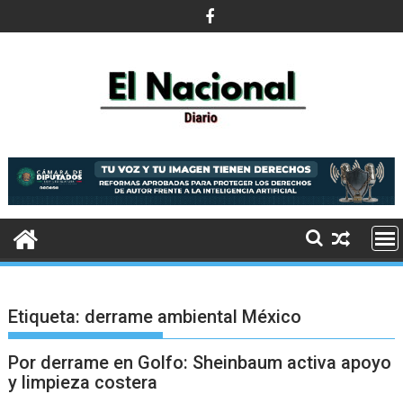
Saltar
al
contenido
Etiqueta:
derrame ambiental México
Por derrame en Golfo: Sheinbaum activa apoyo
y limpieza costera