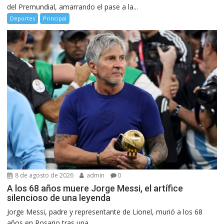
del Premundial, amarrando el pase a la...
Deportes
Principal
8 de agosto de 2026
admin
0
A los 68 años muere Jorge Messi, el artífice
silencioso de una leyenda
Jorge Messi, padre y representante de Lionel, murió a los 68
años en Rosario tras una...