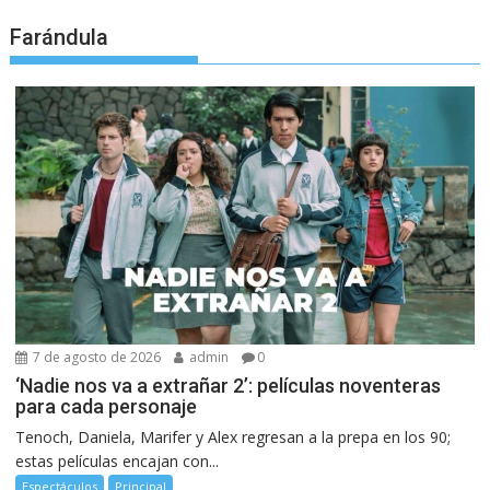
Farándula
7 de agosto de 2026
admin
0
‘Nadie nos va a extrañar 2’: películas noventeras
para cada personaje
Tenoch, Daniela, Marifer y Alex regresan a la prepa en los 90;
estas películas encajan con...
Espectáculos
Principal