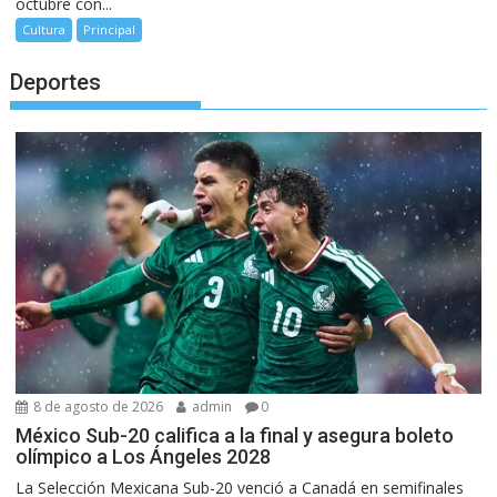
octubre con...
Cultura
Principal
Deportes
8 de agosto de 2026
admin
0
México Sub-20 califica a la final y asegura boleto
olímpico a Los Ángeles 2028
La Selección Mexicana Sub-20 venció a Canadá en semifinales