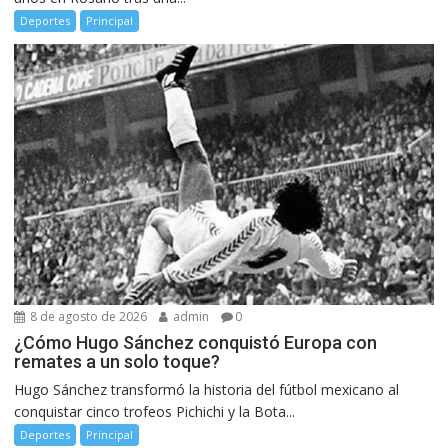
Deportes
Principal
8 de agosto de 2026
admin
0
¿Cómo Hugo Sánchez conquistó Europa con
remates a un solo toque?
Hugo Sánchez transformó la historia del fútbol mexicano al
conquistar cinco trofeos Pichichi y la Bota...
Deportes
Principal