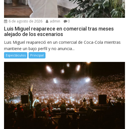
6 de agosto de 2026
admin
0
Luis Miguel reaparece en comercial tras meses
alejado de los escenarios
Luis Miguel reapareció en un comercial de Coca-Cola mientras
mantiene un bajo perfil y no anuncia...
Espectáculos
Principal