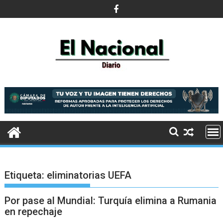
Saltar
al
contenido
Etiqueta:
eliminatorias UEFA
Por pase al Mundial: Turquía elimina a Rumania
en repechaje