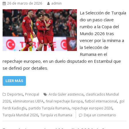
26 de marzo de 2026
admin
La Selección de Turquía
dio un paso clave
rumbo a la Copa del
Mundo 2026 tras
vencer por la mínima a
la Selección de
Rumania en el
repechaje europeo, en un duelo disputado en Estambul que
se definió por detalles.
LEER MÁS
,
,
Deportes
Principal
Arda Güler asistencia
clasificados Mundial
,
,
,
,
2026
eliminatorias UEFA
final repechaje Europa
futbol internacional
gol
,
,
,
Ferdi Kadioglu
partido Turquía Rumania
repechaje europeo 2026
,
Turquía Mundial 2026
Turquía vs Rumania
Deja un comentario