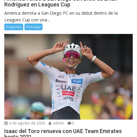
Rodríguez en Leagues Cup
América derrota a San Diego FC en su debut dentro de la
Leagues Cup con una...
Deportes
Principal
6 de agosto de 2026
admin
0
Isaac del Toro renueva con UAE Team Emirates
hasta 2031