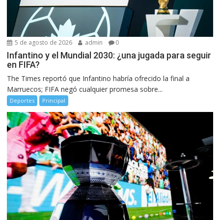
5 de agosto de 2026
admin
0
Infantino y el Mundial 2030: ¿una jugada para seguir
en FIFA?
The Times reportó que Infantino habría ofrecido la final a
Marruecos; FIFA negó cualquier promesa sobre...
Deportes
Principal