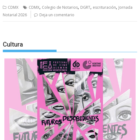
,
,
,
,
CDMX
CDMX
Colegio de Notarios
DGRT
escrituración
Jornada
Notarial 2026
Deja un comentario
Cultura