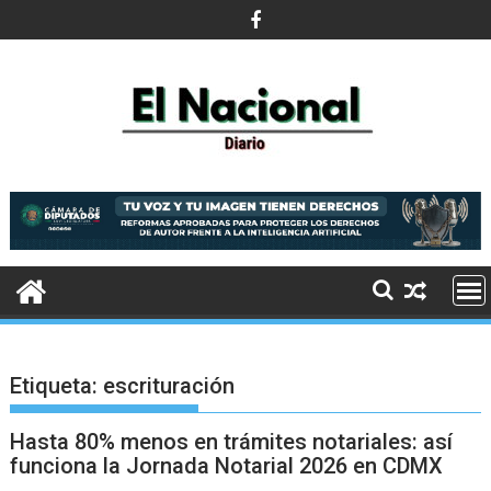
Saltar
al
contenido
Etiqueta:
escrituración
Hasta 80% menos en trámites notariales: así
funciona la Jornada Notarial 2026 en CDMX