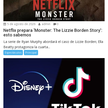
5 de agosto de 2026
admin
0
Netflix prepara ‘Monster: The Lizzie Borden Story’:
esto sabemos
La serie de Ryan Murphy abordará el caso de Lizzie Borden; Ella
Beatty protagoniza la cuarta...
Espectáculos
Principal