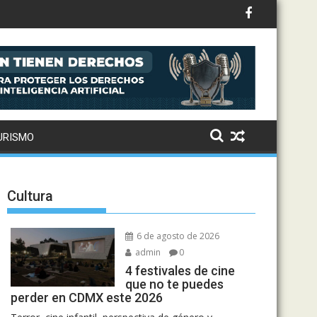
ternaciona
URISMO
Cultura
6 de agosto de 2026
admin
0
4 festivales de cine
que no te puedes
perder en CDMX este 2026