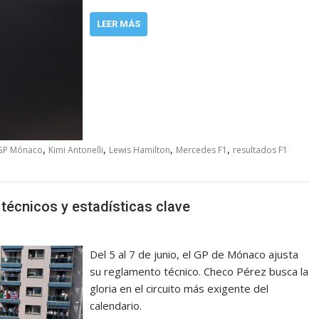
LEER MÁS
,
,
,
,
GP Mónaco
Kimi Antonelli
Lewis Hamilton
Mercedes F1
resultados F1
técnicos y estadísticas clave
Del 5 al 7 de junio, el GP de Mónaco ajusta
su reglamento técnico. Checo Pérez busca la
gloria en el circuito más exigente del
calendario.