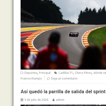
,
,
,
Deportes
Principal
Cadillac F1
Checo Pérez
dónde ve
Francorchamps
Deja un comentario
Así quedó la parrilla de salida del spri
3 de julio de 2026
admin