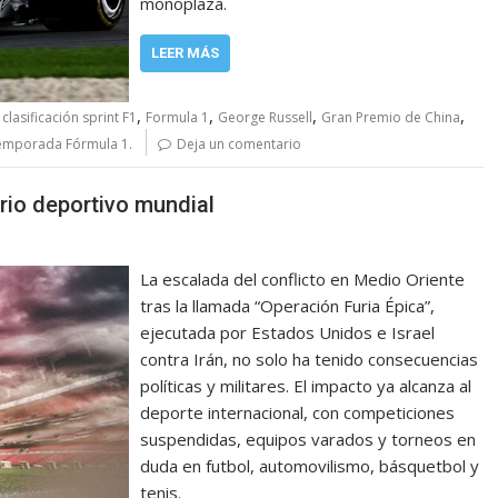
monoplaza.
LEER MÁS
,
,
,
,
,
clasificación sprint F1
Formula 1
George Russell
Gran Premio de China
emporada Fórmula 1.
Deja un comentario
rio deportivo mundial
La escalada del conflicto en Medio Oriente
tras la llamada “Operación Furia Épica”,
ejecutada por Estados Unidos e Israel
contra Irán, no solo ha tenido consecuencias
políticas y militares. El impacto ya alcanza al
deporte internacional, con competiciones
suspendidas, equipos varados y torneos en
duda en futbol, automovilismo, básquetbol y
tenis.