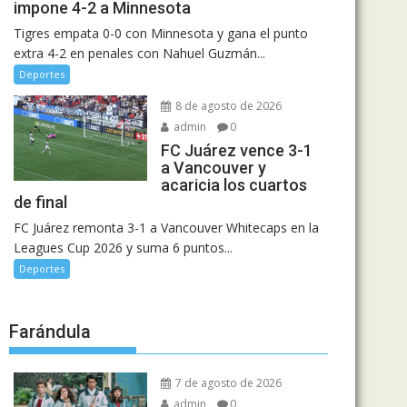
impone 4-2 a Minnesota
Tigres empata 0-0 con Minnesota y gana el punto
extra 4-2 en penales con Nahuel Guzmán...
Deportes
8 de agosto de 2026
admin
0
FC Juárez vence 3-1
a Vancouver y
acaricia los cuartos
de final
FC Juárez remonta 3-1 a Vancouver Whitecaps en la
Leagues Cup 2026 y suma 6 puntos...
Deportes
Farándula
7 de agosto de 2026
admin
0