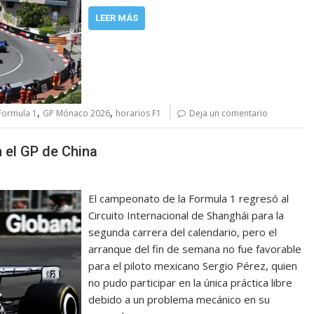
LEER MÁS
,
,
Formula 1
GP Mónaco 2026
horarios F1
Deja un comentario
 el GP de China
El campeonato de la Formula 1 regresó al
Circuito Internacional de Shanghái para la
segunda carrera del calendario, pero el
arranque del fin de semana no fue favorable
para el piloto mexicano Sergio Pérez, quien
no pudo participar en la única práctica libre
debido a un problema mecánico en su