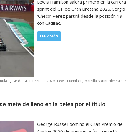
Lewis Hamilton saldrá primero en la carrera
sprint del GP de Gran Bretaña 2026. Sergio
‘Checo’ Pérez partirá desde la posición 19
con Cadillac.
LEER MÁS
,
,
,
,
mula 1
GP de Gran Bretaña 2026
Lewis Hamilton
parrilla sprint Silverstone
e mete de lleno en la pelea por el título
George Russell dominó el Gran Premio de
Austria 2026 de principio a fin y recortó