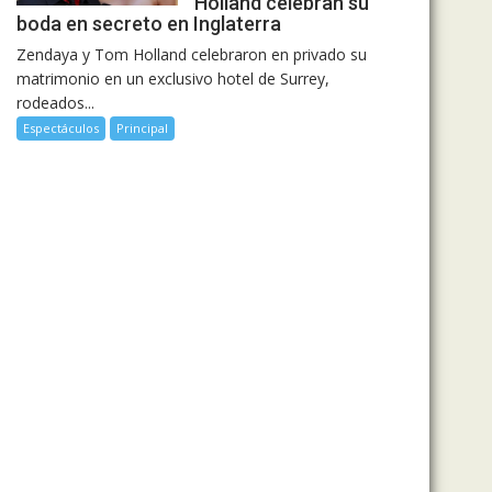
Holland celebran su
boda en secreto en Inglaterra
Zendaya y Tom Holland celebraron en privado su
matrimonio en un exclusivo hotel de Surrey,
rodeados...
Espectáculos
Principal