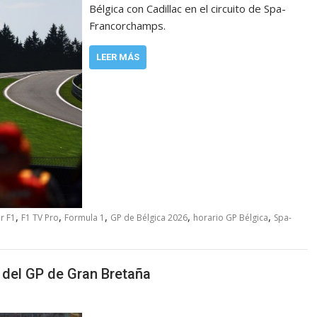
Bélgica con Cadillac en el circuito de Spa-
Francorchamps.
LEER MÁS
,
,
,
,
,
r F1
F1 TV Pro
Formula 1
GP de Bélgica 2026
horario GP Bélgica
Spa-
nt del GP de Gran Bretaña