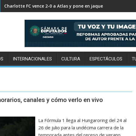
FC Cincinnati supera 2-0 a Pumas y decreta su eliminación in
OS
INTERNACIONALES
CULTURA
ESPECTÁCULOS
T
horarios, canales y cómo verlo en vivo
La Fórmula 1 llega al Hungaroring del 24 al
26 de julio para la undécima carrera de la
temporada antes del receso de verano.