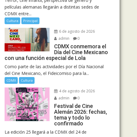
Terror, cine infantil, perspectiva de género y
películas alemanas llegarán a distintas sedes de
CDMX entre...
Cultura
Principal
6 de agosto de 2026
admin
0
CDMX conmemora el
Día del Cine Mexicano
con una función especial de Lola
Como parte de las actividades por el Día Nacional
del Cine Mexicano, el Fideicomiso para la...
CDMX
Cultura
4 de agosto de 2026
admin
0
Festival de Cine
Alemán 2026: fechas,
tema y todo lo
confirmado
La edición 25 llegará a la CDMX del 24 de