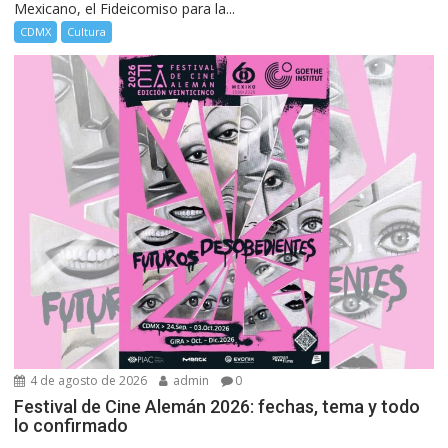
Mexicano, el Fideicomiso para la...
CDMX
Cultura
4 de agosto de 2026
admin
0
Festival de Cine Alemán 2026: fechas, tema y todo
lo confirmado