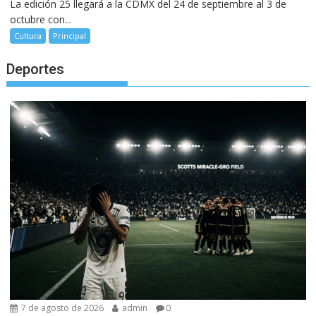
La edición 25 llegará a la CDMX del 24 de septiembre al 3 de
octubre con...
Cultura
Principal
Deportes
7 de agosto de 2026
admin
0