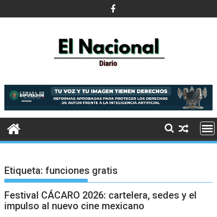
Saltar
al
contenido
Etiqueta:
funciones gratis
Festival CÁCARO 2026: cartelera, sedes y el
impulso al nuevo cine mexicano