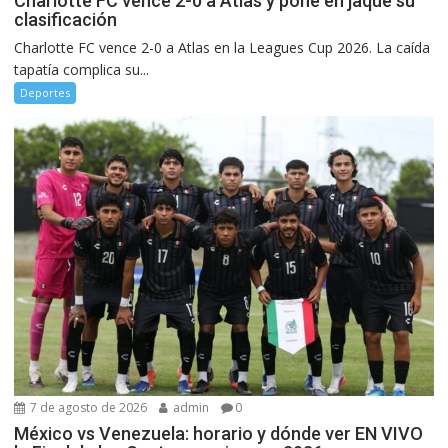
Charlotte FC vence 2-0 a Atlas y pone en jaque su
clasificación
Charlotte FC vence 2-0 a Atlas en la Leagues Cup 2026. La caída
tapatía complica su...
Deportes
7 de agosto de 2026
admin
0
México vs Venezuela: horario y dónde ver EN VIVO