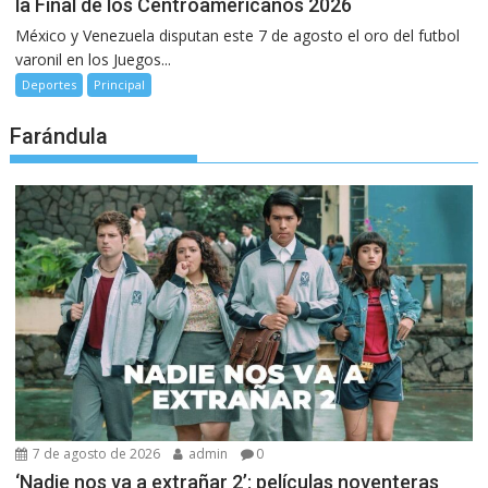
la Final de los Centroamericanos 2026
México y Venezuela disputan este 7 de agosto el oro del futbol
varonil en los Juegos...
Deportes
Principal
Farándula
7 de agosto de 2026
admin
0
‘Nadie nos va a extrañar 2’: películas noventeras