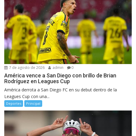
7 de agosto de 2026
admin
0
América vence a San Diego con brillo de Brian
Rodríguez en Leagues Cup
América derrota a San Diego FC en su debut dentro de la
Leagues Cup con una...
Deportes
Principal