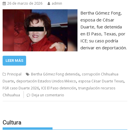
26 de marzo de 2026
admin
Bertha Gómez Fong,
esposa de César
Duarte, fue detenida
en El Paso, Texas, por
ICE; su caso podría
derivar en deportación.
LEER MÁS
,
Principal
Bertha Gómez Fong detenida
corrupción Chihuahua
,
,
,
Duarte
deportación Estados Unidos México
esposa César Duarte Texas
,
,
FGR caso Duarte 2026
ICE El Paso detención
triangulación recursos
Chihuahua
Deja un comentario
Cultura