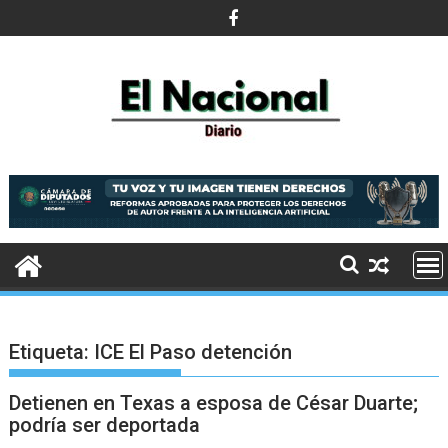
Saltar
al
contenido
Etiqueta:
ICE El Paso detención
Detienen en Texas a esposa de César Duarte;
podría ser deportada