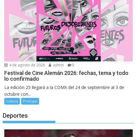
4 de agosto de 2026
admin
0
Festival de Cine Alemán 2026: fechas, tema y todo
lo confirmado
La edición 25 llegará a la CDMX del 24 de septiembre al 3 de
octubre con...
Cultura
Principal
Deportes