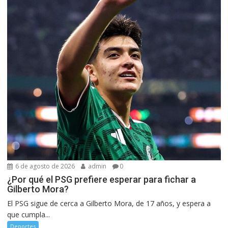
6 de agosto de 2026
admin
0
¿Por qué el PSG prefiere esperar para fichar a
Gilberto Mora?
El PSG sigue de cerca a Gilberto Mora, de 17 años, y espera a
que cumpla...
Deportes