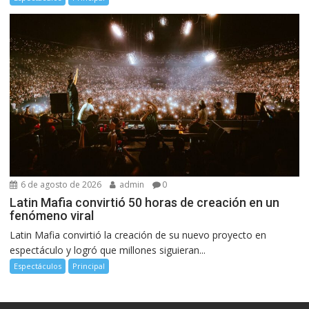
6 de agosto de 2026
admin
0
Latin Mafia convirtió 50 horas de creación en un
fenómeno viral
Latin Mafia convirtió la creación de su nuevo proyecto en
espectáculo y logró que millones siguieran...
Espectáculos
Principal