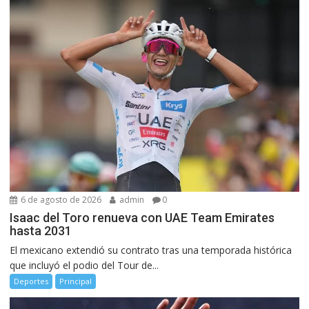
6 de agosto de 2026
admin
0
Isaac del Toro renueva con UAE Team Emirates
hasta 2031
El mexicano extendió su contrato tras una temporada histórica
que incluyó el podio del Tour de...
Deportes
Principal