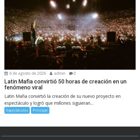
6 de agosto de 2026
admin
0
Latin Mafia convirtió 50 horas de creación en un
fenómeno viral
Latin Mafia convirtió la creación de su nuevo proyecto en
espectáculo y logró que millones siguieran...
Espectáculos
Principal