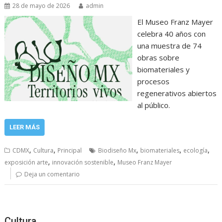
28 de mayo de 2026
admin
El Museo Franz Mayer
celebra 40 años con
una muestra de 74
obras sobre
biomateriales y
procesos
regenerativos abiertos
al público.
LEER MÁS
,
,
,
,
,
CDMX
Cultura
Principal
Biodiseño Mx
biomateriales
ecología
,
,
exposición arte
innovación sostenible
Museo Franz Mayer
Deja un comentario
Cultura