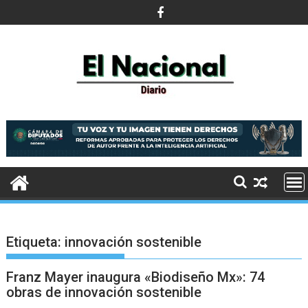
Saltar
al
contenido
Etiqueta:
innovación sostenible
Franz Mayer inaugura «Biodiseño Mx»: 74
obras de innovación sostenible