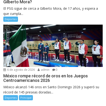
Gilberto Mora?
El PSG sigue de cerca a Gilberto Mora, de 17 años, y espera a
que cumpla...
Deportes
6 de agosto de 2026
admin
0
México rompe récord de oros en los Juegos
Centroamericanos 2026
México alcanzó 146 oros en Santo Domingo 2026 y superó su
récord de 145 preseas doradas...
Deportes
Principal