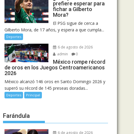
prefiere esperar para
fichar a Gilberto
Mora?
El PSG sigue de cerca a
Gilberto Mora, de 17 años, y espera a que cumpla...
Deportes
6 de agosto de 2026
admin
0
México rompe récord
de oros en los Juegos Centroamericanos
2026
México alcanzó 146 oros en Santo Domingo 2026 y
superó su récord de 145 preseas doradas...
Deportes
Principal
Farándula
6 de agosto de 2026