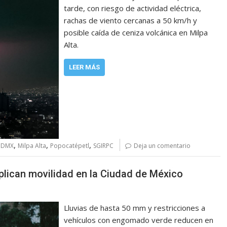
tarde, con riesgo de actividad eléctrica,
rachas de viento cercanas a 50 km/h y
posible caída de ceniza volcánica en Milpa
Alta.
LEER MÁS
,
,
,
 CDMX
Milpa Alta
Popocatépetl
SGIRPC
Deja un comentario
plican movilidad en la Ciudad de México
Lluvias de hasta 50 mm y restricciones a
vehículos con engomado verde reducen en