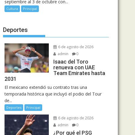
septiembre al 3 de octubre con...
Cultura
Principal
Deportes
6 de agosto de 2026
admin
0
Isaac del Toro
renueva con UAE
Team Emirates hasta
2031
El mexicano extendió su contrato tras una
temporada histórica que incluyó el podio del Tour
de...
Deportes
Principal
6 de agosto de 2026
admin
0
¿Por qué el PSG