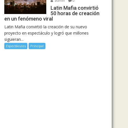
admin
0
Latin Mafia convirtió
50 horas de creación
en un fenómeno viral
Latin Mafia convirtió la creación de su nuevo
proyecto en espectáculo y logró que millones
siguieran...
Espectáculos
Principal