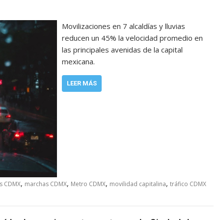
Movilizaciones en 7 alcaldías y lluvias
reducen un 45% la velocidad promedio en
las principales avenidas de la capital
mexicana.
LEER MÁS
,
,
,
,
as CDMX
marchas CDMX
Metro CDMX
movilidad capitalina
tráfico CDMX