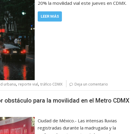
20% la movilidad vial este jueves en CDMX.
LEER MÁS
,
,
ad urbana
reporte vial
tráfico CDMX
Deja un comentario
yor obstáculo para la movilidad en el Metro CDMX
Ciudad de México.- Las intensas lluvias
registradas durante la madrugada y la