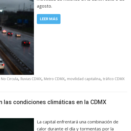
agosto.
LEER MÁS
,
,
,
,
 No Circula
lluvias CDMX
Metro CDMX
movilidad capitalina
tráfico CDMX
án las condiciones climáticas en la CDMX
La capital enfrentará una combinación de
calor durante el día y tormentas por la