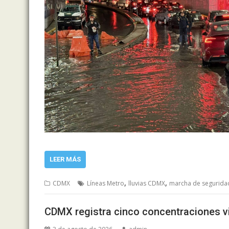
LEER MÁS
,
,
CDMX
Líneas Metro
lluvias CDMX
marcha de segurida
CDMX registra cinco concentraciones v