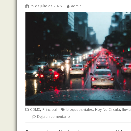
29 de julio de 2026
admin
,
,
,
CDMX
Principal
bloqueos viales
Hoy No Circula
lluvi
Deja un comentario