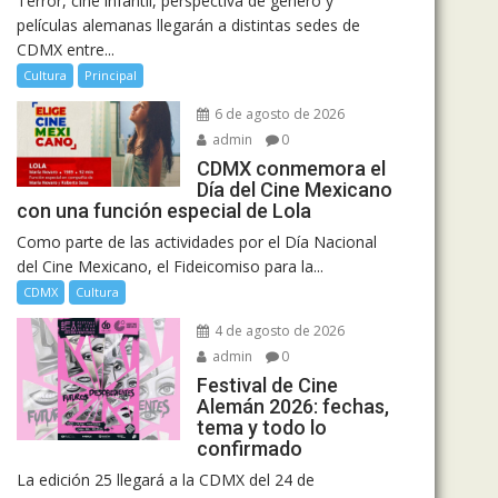
Terror, cine infantil, perspectiva de género y
películas alemanas llegarán a distintas sedes de
CDMX entre...
Cultura
Principal
6 de agosto de 2026
admin
0
CDMX conmemora el
Día del Cine Mexicano
con una función especial de Lola
Como parte de las actividades por el Día Nacional
del Cine Mexicano, el Fideicomiso para la...
CDMX
Cultura
4 de agosto de 2026
admin
0
Festival de Cine
Alemán 2026: fechas,
tema y todo lo
confirmado
La edición 25 llegará a la CDMX del 24 de