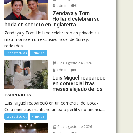
admin
0
Zendaya y Tom
Holland celebran su
boda en secreto en Inglaterra
Zendaya y Tom Holland celebraron en privado su
matrimonio en un exclusivo hotel de Surrey,
rodeados...
Espectáculos
Principal
6 de agosto de 2026
admin
0
Luis Miguel reaparece
en comercial tras
meses alejado de los
escenarios
Luis Miguel reapareció en un comercial de Coca-
Cola mientras mantiene un bajo perfil y no anuncia...
Espectáculos
Principal
6 de agosto de 2026