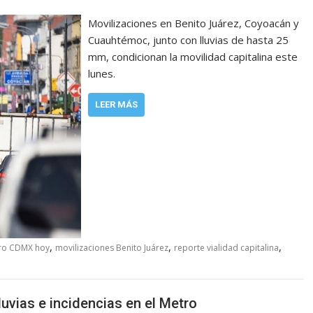
Movilizaciones en Benito Juárez, Coyoacán y
Cuauhtémoc, junto con lluvias de hasta 25
mm, condicionan la movilidad capitalina este
lunes.
LEER MÁS
,
,
,
ro CDMX hoy
movilizaciones Benito Juárez
reporte vialidad capitalina
uvias e incidencias en el Metro