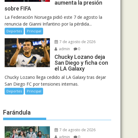
aumenta la presión
sobre FIFA
La Federación Noruega pidió este 7 de agosto la
renuncia de Gianni Infantino por la pérdida...
Deportes
Principal
7 de agosto de 2026
admin
0
Chucky Lozano deja
San Diego y ficha con
el LA Galaxy
Chucky Lozano llega cedido al LA Galaxy tras dejar
San Diego FC por tensiones internas.
Deportes
Principal
Farándula
7 de agosto de 2026
admin
0