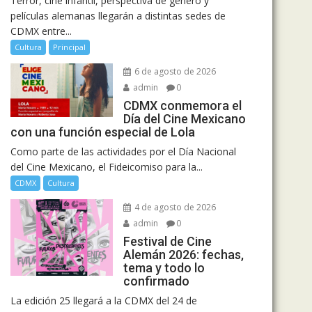
Terror, cine infantil, perspectiva de género y
películas alemanas llegarán a distintas sedes de
CDMX entre...
Cultura
Principal
6 de agosto de 2026
admin
0
CDMX conmemora el
Día del Cine Mexicano
con una función especial de Lola
Como parte de las actividades por el Día Nacional
del Cine Mexicano, el Fideicomiso para la...
CDMX
Cultura
4 de agosto de 2026
admin
0
Festival de Cine
Alemán 2026: fechas,
tema y todo lo
confirmado
La edición 25 llegará a la CDMX del 24 de