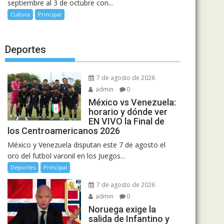
septiembre al 3 de octubre con...
Cultura
Principal
Deportes
7 de agosto de 2026
admin
0
México vs Venezuela:
horario y dónde ver
EN VIVO la Final de
los Centroamericanos 2026
México y Venezuela disputan este 7 de agosto el
oro del futbol varonil en los Juegos...
Deportes
Principal
7 de agosto de 2026
admin
0
Noruega exige la
salida de Infantino y