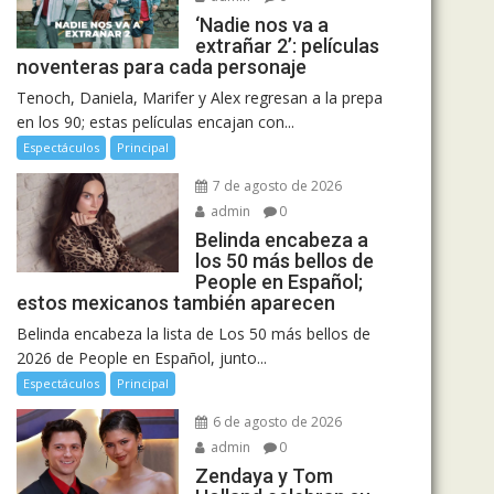
‘Nadie nos va a
extrañar 2’: películas
noventeras para cada personaje
Tenoch, Daniela, Marifer y Alex regresan a la prepa
en los 90; estas películas encajan con...
Espectáculos
Principal
7 de agosto de 2026
admin
0
Belinda encabeza a
los 50 más bellos de
People en Español;
estos mexicanos también aparecen
Belinda encabeza la lista de Los 50 más bellos de
2026 de People en Español, junto...
Espectáculos
Principal
6 de agosto de 2026
admin
0
Zendaya y Tom