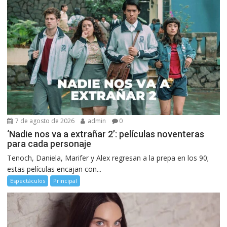
7 de agosto de 2026
admin
0
‘Nadie nos va a extrañar 2’: películas noventeras
para cada personaje
Tenoch, Daniela, Marifer y Alex regresan a la prepa en los 90;
estas películas encajan con...
Espectáculos
Principal