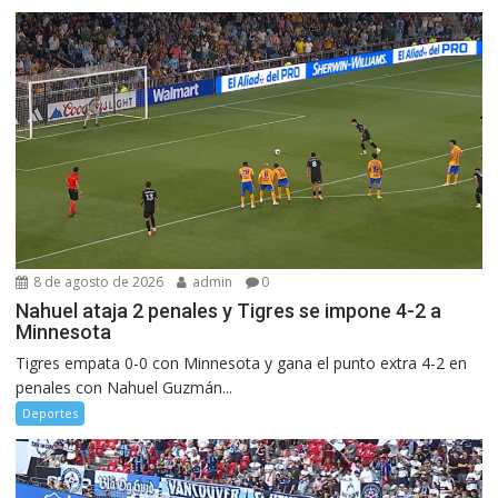
8 de agosto de 2026
admin
0
Nahuel ataja 2 penales y Tigres se impone 4-2 a
Minnesota
Tigres empata 0-0 con Minnesota y gana el punto extra 4-2 en
penales con Nahuel Guzmán...
Deportes