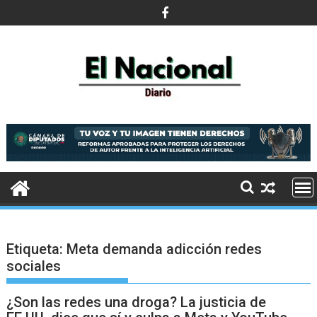
Saltar
al
contenido
Etiqueta:
Meta demanda adicción redes
sociales
¿Son las redes una droga? La justicia de