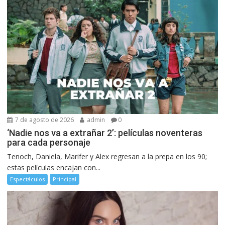
7 de agosto de 2026
admin
0
‘Nadie nos va a extrañar 2’: películas noventeras
para cada personaje
Tenoch, Daniela, Marifer y Alex regresan a la prepa en los 90;
estas películas encajan con...
Espectáculos
Principal