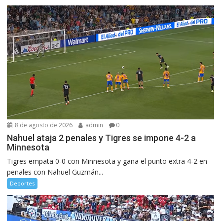
8 de agosto de 2026
admin
0
Nahuel ataja 2 penales y Tigres se impone 4-2 a
Minnesota
Tigres empata 0-0 con Minnesota y gana el punto extra 4-2 en
penales con Nahuel Guzmán...
Deportes