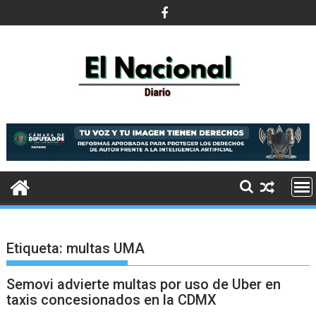
Saltar
al
contenido
Etiqueta:
multas UMA
Semovi advierte multas por uso de Uber en
taxis concesionados en la CDMX