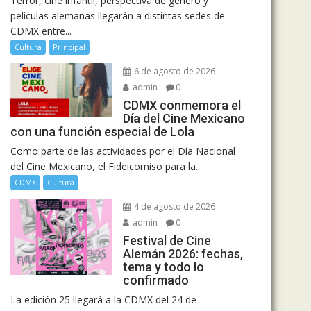
Terror, cine infantil, perspectiva de género y
películas alemanas llegarán a distintas sedes de
CDMX entre...
Cultura
Principal
6 de agosto de 2026
admin
0
CDMX conmemora el
Día del Cine Mexicano
con una función especial de Lola
Como parte de las actividades por el Día Nacional
del Cine Mexicano, el Fideicomiso para la...
CDMX
Cultura
4 de agosto de 2026
admin
0
Festival de Cine
Alemán 2026: fechas,
tema y todo lo
confirmado
La edición 25 llegará a la CDMX del 24 de