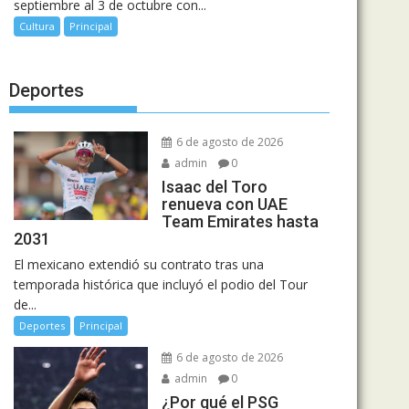
septiembre al 3 de octubre con...
Cultura
Principal
Deportes
6 de agosto de 2026
admin
0
Isaac del Toro
renueva con UAE
Team Emirates hasta
2031
El mexicano extendió su contrato tras una
temporada histórica que incluyó el podio del Tour
de...
Deportes
Principal
6 de agosto de 2026
admin
0
¿Por qué el PSG