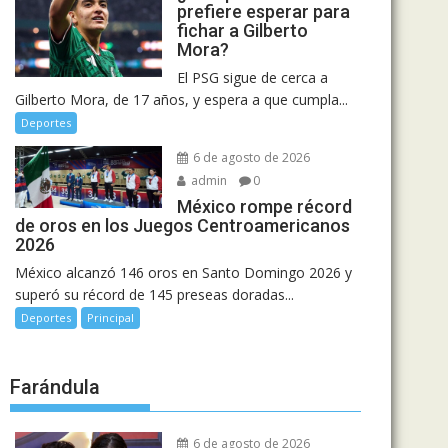
prefiere esperar para
fichar a Gilberto
Mora?
El PSG sigue de cerca a
Gilberto Mora, de 17 años, y espera a que cumpla...
Deportes
6 de agosto de 2026
admin
0
México rompe récord
de oros en los Juegos Centroamericanos
2026
México alcanzó 146 oros en Santo Domingo 2026 y
superó su récord de 145 preseas doradas...
Deportes
Principal
Farándula
6 de agosto de 2026