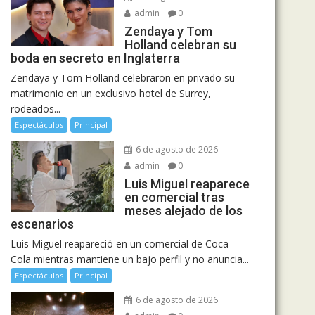
admin
0
Zendaya y Tom
Holland celebran su
boda en secreto en Inglaterra
Zendaya y Tom Holland celebraron en privado su
matrimonio en un exclusivo hotel de Surrey,
rodeados...
Espectáculos
Principal
6 de agosto de 2026
admin
0
Luis Miguel reaparece
en comercial tras
meses alejado de los
escenarios
Luis Miguel reapareció en un comercial de Coca-
Cola mientras mantiene un bajo perfil y no anuncia...
Espectáculos
Principal
6 de agosto de 2026