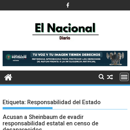
Saltar
al
contenido
Etiqueta:
Responsabilidad del Estado
Acusan a Sheinbaum de evadir
responsabilidad estatal en censo de
desaparecidos