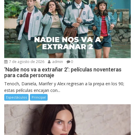
7 de agosto de 2026
admin
0
‘Nadie nos va a extrañar 2’: películas noventeras
para cada personaje
Tenoch, Daniela, Marifer y Alex regresan a la prepa en los 90;
estas películas encajan con...
Espectáculos
Principal