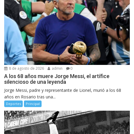
8 de agosto de 2026
admin
0
A los 68 años muere Jorge Messi, el artífice
silencioso de una leyenda
Jorge Messi, padre y representante de Lionel, murió a los 68
años en Rosario tras una...
Deportes
Principal