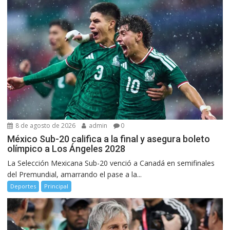
8 de agosto de 2026
admin
0
México Sub-20 califica a la final y asegura boleto
olímpico a Los Ángeles 2028
La Selección Mexicana Sub-20 venció a Canadá en semifinales
del Premundial, amarrando el pase a la...
Deportes
Principal