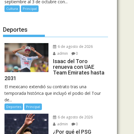
septiembre al 3 de octubre con...
Cultura
Principal
Deportes
6 de agosto de 2026
admin
0
Isaac del Toro
renueva con UAE
Team Emirates hasta
2031
El mexicano extendió su contrato tras una
temporada histórica que incluyó el podio del Tour
de...
Deportes
Principal
6 de agosto de 2026
admin
0
¿Por qué el PSG