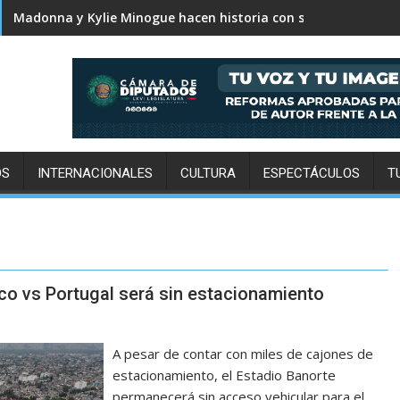
Madonna y Kylie Minogue hacen historia con su primera colab
OS
INTERNACIONALES
CULTURA
ESPECTÁCULOS
T
co vs Portugal será sin estacionamiento
A pesar de contar con miles de cajones de
estacionamiento, el Estadio Banorte
permanecerá sin acceso vehicular para el