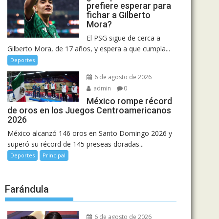
prefiere esperar para
fichar a Gilberto
Mora?
El PSG sigue de cerca a
Gilberto Mora, de 17 años, y espera a que cumpla...
Deportes
6 de agosto de 2026
admin
0
México rompe récord
de oros en los Juegos Centroamericanos
2026
México alcanzó 146 oros en Santo Domingo 2026 y
superó su récord de 145 preseas doradas...
Deportes
Principal
Farándula
6 de agosto de 2026