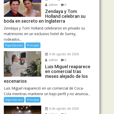
admin
0
Zendaya y Tom
Holland celebran su
boda en secreto en Inglaterra
Zendaya y Tom Holland celebraron en privado su
matrimonio en un exclusivo hotel de Surrey,
rodeados...
Espectáculos
Principal
6 de agosto de 2026
admin
0
Luis Miguel reaparece
en comercial tras
meses alejado de los
escenarios
Luis Miguel reapareció en un comercial de Coca-
Cola mientras mantiene un bajo perfil y no anuncia...
Espectáculos
Principal
6 de agosto de 2026