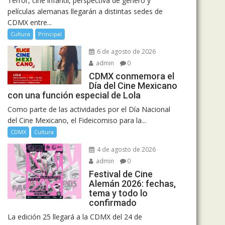
Terror, cine infantil, perspectiva de género y
películas alemanas llegarán a distintas sedes de
CDMX entre...
Cultura
Principal
6 de agosto de 2026
admin
0
CDMX conmemora el
Día del Cine Mexicano
con una función especial de Lola
Como parte de las actividades por el Día Nacional
del Cine Mexicano, el Fideicomiso para la...
CDMX
Cultura
4 de agosto de 2026
admin
0
Festival de Cine
Alemán 2026: fechas,
tema y todo lo
confirmado
La edición 25 llegará a la CDMX del 24 de