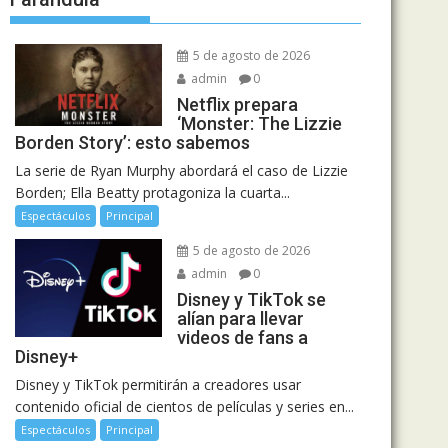
5 de agosto de 2026
admin
0
Netflix prepara
‘Monster: The Lizzie
Borden Story’: esto sabemos
La serie de Ryan Murphy abordará el caso de Lizzie
Borden; Ella Beatty protagoniza la cuarta...
Espectáculos
Principal
5 de agosto de 2026
admin
0
Disney y TikTok se
alían para llevar
videos de fans a
Disney+
Disney y TikTok permitirán a creadores usar
contenido oficial de cientos de películas y series en...
Espectáculos
Principal