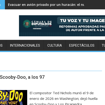
Evacuar en avión privado por un huracán: el nuevo servicio
s
OS
INTERNACIONALES
CULTURA
ESPECTÁCULOS
T
Scooby-Doo, a los 97
El compositor Ted Nichols murió el 9 de
enero de 2026 en Washington; dejó huella
en Scooby-Doo y Los Picapiedra.