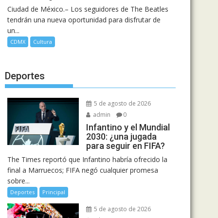
Ciudad de México.– Los seguidores de The Beatles
tendrán una nueva oportunidad para disfrutar de
un...
CDMX
Cultura
Deportes
5 de agosto de 2026
admin
0
Infantino y el Mundial
2030: ¿una jugada
para seguir en FIFA?
The Times reportó que Infantino habría ofrecido la
final a Marruecos; FIFA negó cualquier promesa
sobre...
Deportes
Principal
5 de agosto de 2026