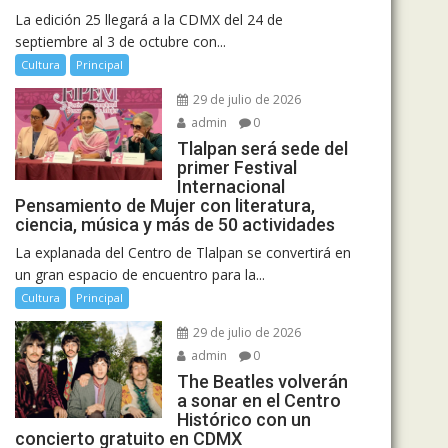
La edición 25 llegará a la CDMX del 24 de
septiembre al 3 de octubre con...
Cultura
Principal
29 de julio de 2026
admin
0
Tlalpan será sede del
primer Festival
Internacional
Pensamiento de Mujer con literatura,
ciencia, música y más de 50 actividades
La explanada del Centro de Tlalpan se convertirá en
un gran espacio de encuentro para la...
Cultura
Principal
29 de julio de 2026
admin
0
The Beatles volverán
a sonar en el Centro
Histórico con un
concierto gratuito en CDMX