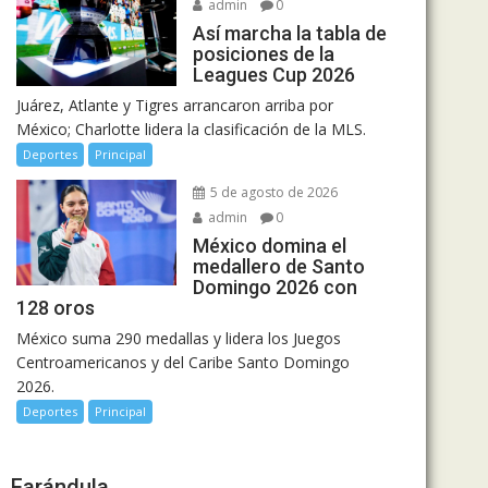
admin
0
Así marcha la tabla de
posiciones de la
Leagues Cup 2026
Juárez, Atlante y Tigres arrancaron arriba por
México; Charlotte lidera la clasificación de la MLS.
Deportes
Principal
5 de agosto de 2026
admin
0
México domina el
medallero de Santo
Domingo 2026 con
128 oros
México suma 290 medallas y lidera los Juegos
Centroamericanos y del Caribe Santo Domingo
2026.
Deportes
Principal
Farándula