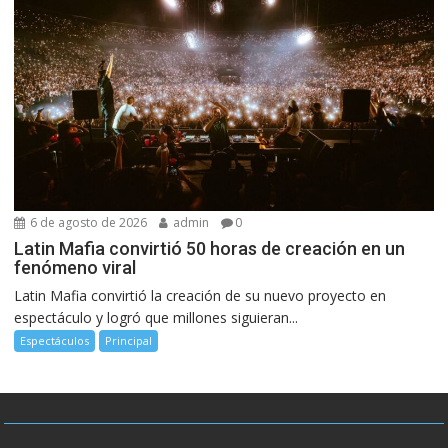
6 de agosto de 2026
admin
0
Latin Mafia convirtió 50 horas de creación en un
fenómeno viral
Latin Mafia convirtió la creación de su nuevo proyecto en
espectáculo y logró que millones siguieran...
Espectáculos
Principal