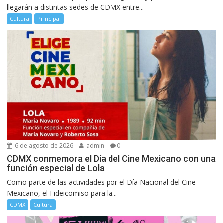
llegarán a distintas sedes de CDMX entre...
Cultura
Principal
6 de agosto de 2026
admin
0
CDMX conmemora el Día del Cine Mexicano con una
función especial de Lola
Como parte de las actividades por el Día Nacional del Cine
Mexicano, el Fideicomiso para la...
CDMX
Cultura