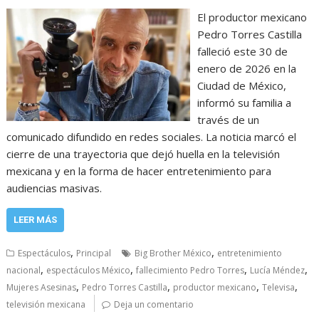
El productor mexicano
Pedro Torres Castilla
falleció este 30 de
enero de 2026 en la
Ciudad de México,
informó su familia a
través de un
comunicado difundido en redes sociales. La noticia marcó el
cierre de una trayectoria que dejó huella en la televisión
mexicana y en la forma de hacer entretenimiento para
audiencias masivas.
LEER MÁS
,
,
Espectáculos
Principal
Big Brother México
entretenimiento
,
,
,
,
nacional
espectáculos México
fallecimiento Pedro Torres
Lucía Méndez
,
,
,
,
Mujeres Asesinas
Pedro Torres Castilla
productor mexicano
Televisa
televisión mexicana
Deja un comentario