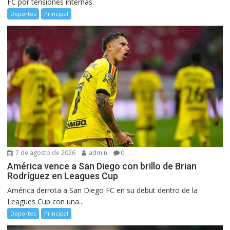
FC por tensiones internas.
Deportes
Principal
7 de agosto de 2026
admin
0
América vence a San Diego con brillo de Brian
Rodríguez en Leagues Cup
América derrota a San Diego FC en su debut dentro de la
Leagues Cup con una...
Deportes
Principal