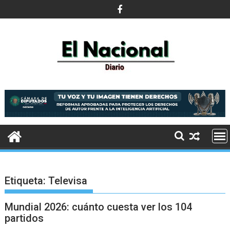
Saltar
al
contenido
Etiqueta:
Televisa
Mundial 2026: cuánto cuesta ver los 104
partidos