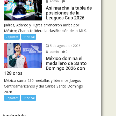
admin
0
Así marcha la tabla de
posiciones de la
Leagues Cup 2026
Juárez, Atlante y Tigres arrancaron arriba por
México; Charlotte lidera la clasificación de la MLS.
Deportes
Principal
5 de agosto de 2026
admin
0
México domina el
medallero de Santo
Domingo 2026 con
128 oros
México suma 290 medallas y lidera los Juegos
Centroamericanos y del Caribe Santo Domingo
2026.
Deportes
Principal
Farándula