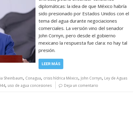
diplomáticas: la idea de que México habría
sido presionado por Estados Unidos con el
tema del agua durante negociaciones
comerciales. La versión vino del senador
John Cornyn, pero desde el gobierno
mexicano la respuesta fue clara: no hay tal
presión.
LEER MÁS
,
,
,
,
ia Sheinbaum
Conagua
crisis hídrica México
John Cornyn
Ley de Aguas
,
944
uso de agua concesiones
Deja un comentario