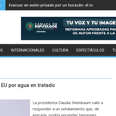
Evacuar en avión privado por un huracán: el nuevo servicio
s
OS
INTERNACIONALES
CULTURA
ESPECTÁCULOS
T
 EU por agua en tratado
La presidenta Claudia Sheinbaum salió a
responder a un señalamiento que, de
entrada, podría encender tensiones