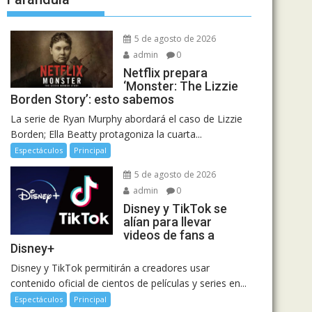
5 de agosto de 2026
admin
0
Netflix prepara
‘Monster: The Lizzie
Borden Story’: esto sabemos
La serie de Ryan Murphy abordará el caso de Lizzie
Borden; Ella Beatty protagoniza la cuarta...
Espectáculos
Principal
5 de agosto de 2026
admin
0
Disney y TikTok se
alían para llevar
videos de fans a
Disney+
Disney y TikTok permitirán a creadores usar
contenido oficial de cientos de películas y series en...
Espectáculos
Principal