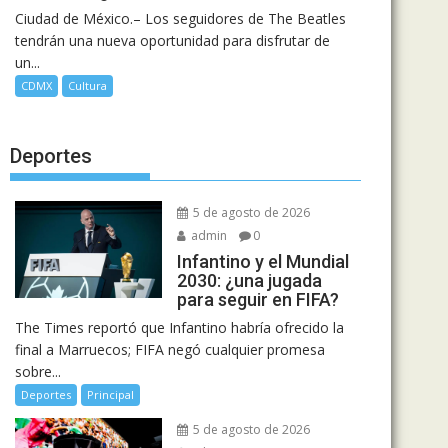
Ciudad de México.– Los seguidores de The Beatles
tendrán una nueva oportunidad para disfrutar de
un...
CDMX
Cultura
Deportes
5 de agosto de 2026
admin
0
Infantino y el Mundial
2030: ¿una jugada
para seguir en FIFA?
The Times reportó que Infantino habría ofrecido la
final a Marruecos; FIFA negó cualquier promesa
sobre...
Deportes
Principal
5 de agosto de 2026