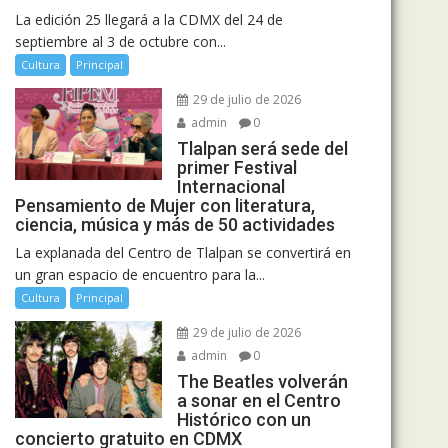
La edición 25 llegará a la CDMX del 24 de
septiembre al 3 de octubre con...
Cultura
Principal
29 de julio de 2026
admin
0
Tlalpan será sede del
primer Festival
Internacional
Pensamiento de Mujer con literatura,
ciencia, música y más de 50 actividades
La explanada del Centro de Tlalpan se convertirá en
un gran espacio de encuentro para la...
Cultura
Principal
29 de julio de 2026
admin
0
The Beatles volverán
a sonar en el Centro
Histórico con un
concierto gratuito en CDMX