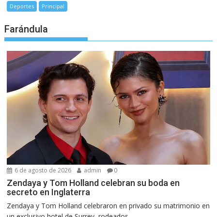
Deportes
Principal
Farándula
6 de agosto de 2026
admin
0
Zendaya y Tom Holland celebran su boda en
secreto en Inglaterra
Zendaya y Tom Holland celebraron en privado su matrimonio en
un exclusivo hotel de Surrey, rodeados...