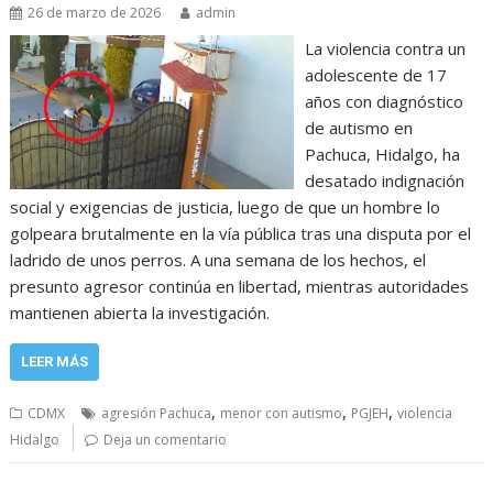
26 de marzo de 2026
admin
La violencia contra un
adolescente de 17
años con diagnóstico
de autismo en
Pachuca, Hidalgo, ha
desatado indignación
social y exigencias de justicia, luego de que un hombre lo
golpeara brutalmente en la vía pública tras una disputa por el
ladrido de unos perros. A una semana de los hechos, el
presunto agresor continúa en libertad, mientras autoridades
mantienen abierta la investigación.
LEER MÁS
,
,
,
CDMX
agresión Pachuca
menor con autismo
PGJEH
violencia
Hidalgo
Deja un comentario