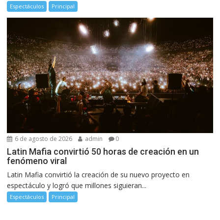
Espectáculos
Principal
6 de agosto de 2026
admin
0
Latin Mafia convirtió 50 horas de creación en un
fenómeno viral
Latin Mafia convirtió la creación de su nuevo proyecto en
espectáculo y logró que millones siguieran...
Espectáculos
Principal