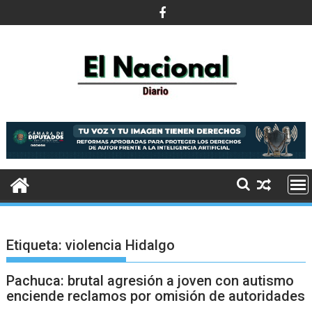
Saltar
al
contenido
Etiqueta:
violencia Hidalgo
Pachuca: brutal agresión a joven con autismo
enciende reclamos por omisión de autoridades