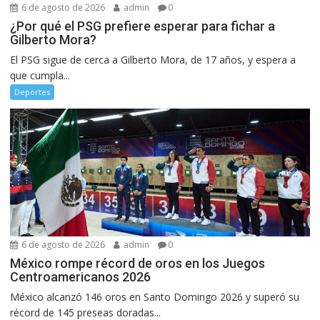
6 de agosto de 2026
admin
0
¿Por qué el PSG prefiere esperar para fichar a
Gilberto Mora?
El PSG sigue de cerca a Gilberto Mora, de 17 años, y espera a
que cumpla...
Deportes
6 de agosto de 2026
admin
0
México rompe récord de oros en los Juegos
Centroamericanos 2026
México alcanzó 146 oros en Santo Domingo 2026 y superó su
récord de 145 preseas doradas...