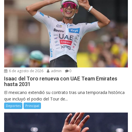
6 de agosto de 2026
admin
0
Isaac del Toro renueva con UAE Team Emirates
hasta 2031
El mexicano extendió su contrato tras una temporada histórica
que incluyó el podio del Tour de...
Deportes
Principal