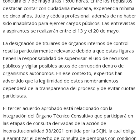
concluirá el 7 de mayo a las 15:00 horas. Entre los requisitos
destacan contar con ciudadanía mexicana, experiencia mínima
de cinco años, título y cédula profesional, además de no haber
sido inhabilitado para ejercer cargos públicos. Las entrevistas
a aspirantes se realizarán entre el 13 y el 20 de mayo.
La designación de titulares de órganos internos de control
resulta particularmente relevante debido a que estas figuras
tienen la responsabilidad de supervisar el uso de recursos
públicos y vigilar posibles actos de corrupción dentro de
organismos autónomos. En ese contexto, expertos han
advertido que la legitimidad de estos nombramientos
dependerá de la transparencia del proceso y de evitar cuotas
partidistas.
El tercer acuerdo aprobado está relacionado con la
integración del Órgano Técnico Consultivo que participará en
las etapas de consulta derivadas de la acción de
inconstitucionalidad 38/2021 emitida por la SCJN, la cual obliga
a garantizar el derecho de consulta de personas con condición