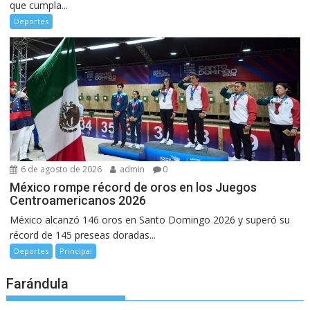
que cumpla...
Deportes
6 de agosto de 2026
admin
0
México rompe récord de oros en los Juegos
Centroamericanos 2026
México alcanzó 146 oros en Santo Domingo 2026 y superó su
récord de 145 preseas doradas...
Deportes
Principal
Farándula