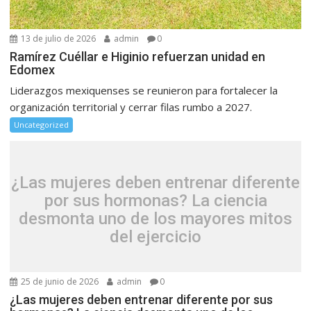
13 de julio de 2026
admin
0
Ramírez Cuéllar e Higinio refuerzan unidad en
Edomex
Liderazgos mexiquenses se reunieron para fortalecer la
organización territorial y cerrar filas rumbo a 2027.
Uncategorized
¿Las mujeres deben entrenar diferente
por sus hormonas? La ciencia
desmonta uno de los mayores mitos
del ejercicio
25 de junio de 2026
admin
0
¿Las mujeres deben entrenar diferente por sus