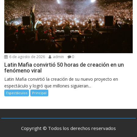
6 de agosto de 2026
admin
0
Latin Mafia convirtió 50 horas de creación en un
fenómeno viral
Latin Mafia convirtió la creación de su nuevo proyecto en
espectáculo y logró que millones siguieran...
Espectáculos
Principal
Copyright © Todos los derechos reservados