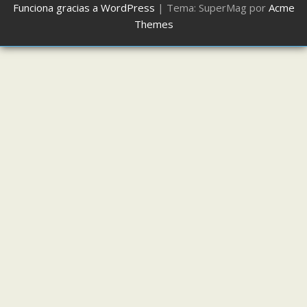
Funciona gracias a WordPress
|
Tema: SuperMag por
Acme
Themes