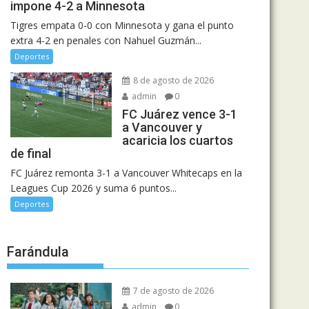
impone 4-2 a Minnesota
Tigres empata 0-0 con Minnesota y gana el punto
extra 4-2 en penales con Nahuel Guzmán...
Deportes
8 de agosto de 2026
admin
0
FC Juárez vence 3-1
a Vancouver y
acaricia los cuartos
de final
FC Juárez remonta 3-1 a Vancouver Whitecaps en la
Leagues Cup 2026 y suma 6 puntos...
Deportes
Farándula
7 de agosto de 2026
admin
0