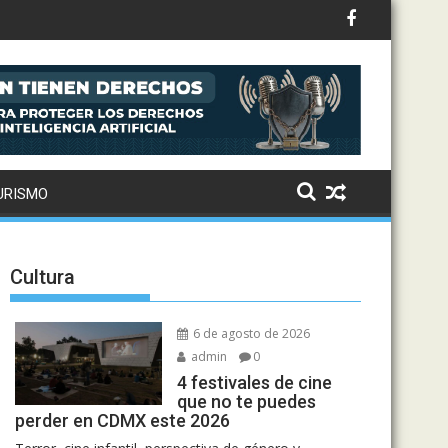
ternaciona
URISMO
Cultura
6 de agosto de 2026
admin
0
4 festivales de cine
que no te puedes
perder en CDMX este 2026