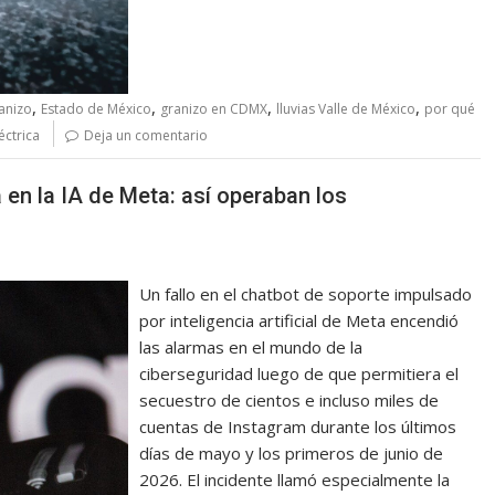
,
,
,
,
anizo
Estado de México
granizo en CDMX
lluvias Valle de México
por qué
éctrica
Deja un comentario
en la IA de Meta: así operaban los
Un fallo en el chatbot de soporte impulsado
por inteligencia artificial de Meta encendió
las alarmas en el mundo de la
ciberseguridad luego de que permitiera el
secuestro de cientos e incluso miles de
cuentas de Instagram durante los últimos
días de mayo y los primeros de junio de
2026. El incidente llamó especialmente la