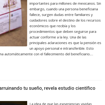
importantes para millones de mexicanos. Sin
embargo, cuando una persona beneficiaria
fallece, surgen dudas entre familiares y
cuidadores sobre el destino de los recursos
económicos que recibía y los
procedimientos que deben seguirse para
actuar conforme a la ley. Una de las
principales aclaraciones es que la pensión es
un apoyo personal e intransferible. Esto
ina automáticamente con el fallecimiento del beneficiario.…
rruinando tu sueño, revela estudio científico
La idea de que las experiencias vividas