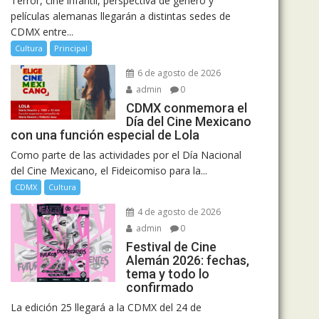
Terror, cine infantil, perspectiva de género y
películas alemanas llegarán a distintas sedes de
CDMX entre...
Cultura
Principal
6 de agosto de 2026
admin
0
CDMX conmemora el
Día del Cine Mexicano
con una función especial de Lola
Como parte de las actividades por el Día Nacional
del Cine Mexicano, el Fideicomiso para la...
CDMX
Cultura
4 de agosto de 2026
admin
0
Festival de Cine
Alemán 2026: fechas,
tema y todo lo
confirmado
La edición 25 llegará a la CDMX del 24 de