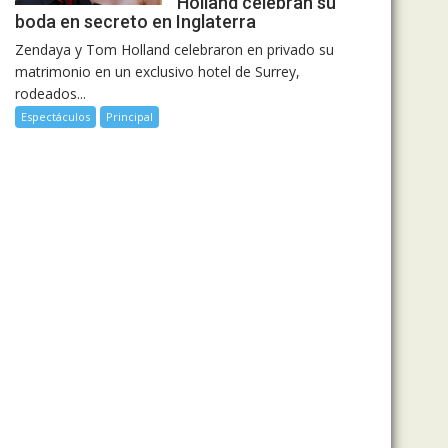
Holland celebran su
boda en secreto en Inglaterra
Zendaya y Tom Holland celebraron en privado su
matrimonio en un exclusivo hotel de Surrey,
rodeados...
Espectáculos
Principal