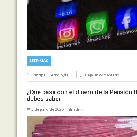
LEER MÁS
,
Principal
Tecnología
Deja un comentario
¿Qué pasa con el dinero de la Pensión B
debes saber
5 de junio de 2026
admin