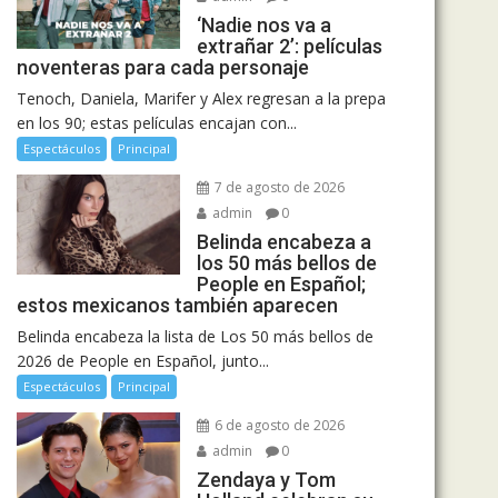
‘Nadie nos va a
extrañar 2’: películas
noventeras para cada personaje
Tenoch, Daniela, Marifer y Alex regresan a la prepa
en los 90; estas películas encajan con...
Espectáculos
Principal
7 de agosto de 2026
admin
0
Belinda encabeza a
los 50 más bellos de
People en Español;
estos mexicanos también aparecen
Belinda encabeza la lista de Los 50 más bellos de
2026 de People en Español, junto...
Espectáculos
Principal
6 de agosto de 2026
admin
0
Zendaya y Tom