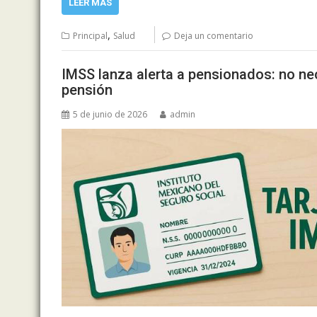
LEER MÁS
,
Principal
Salud
Deja un comentario
IMSS lanza alerta a pensionados: no nec
pensión
5 de junio de 2026
admin