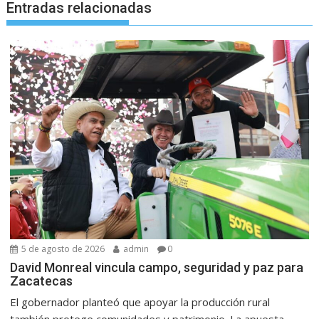
Entradas relacionadas
5 de agosto de 2026
admin
0
David Monreal vincula campo, seguridad y paz para
Zacatecas
El gobernador planteó que apoyar la producción rural
también protege comunidades y patrimonio. La apuesta