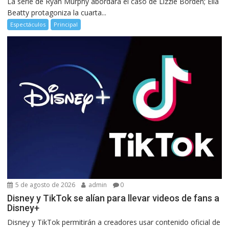
La serie de Ryan Murphy abordará el caso de Lizzie Borden; Ella
Beatty protagoniza la cuarta...
Espectáculos
Principal
5 de agosto de 2026
admin
0
Disney y TikTok se alían para llevar videos de fans a
Disney+
Disney y TikTok permitirán a creadores usar contenido oficial de