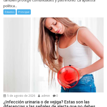
política...
Estados
Principal
5 de agosto de 2026
admin
0
¿Infección urinaria o de vejiga? Estas son las
diferencias y las señales de alerta que no debes