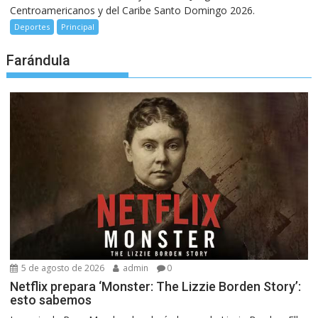
Centroamericanos y del Caribe Santo Domingo 2026.
Deportes
Principal
Farándula
5 de agosto de 2026
admin
0
Netflix prepara ‘Monster: The Lizzie Borden Story’:
esto sabemos