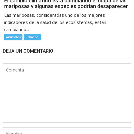
El cambio climático está cambiando el mapa de las
mariposas y algunas especies podrían desaparecer
Las mariposas, consideradas uno de los mejores
indicadores de la salud de los ecosistemas, están
cambiando...
Animales
Principal
DEJA UN COMENTARIO