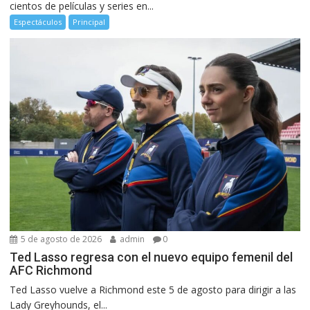
cientos de películas y series en...
Espectáculos
Principal
5 de agosto de 2026
admin
0
Ted Lasso regresa con el nuevo equipo femenil del
AFC Richmond
Ted Lasso vuelve a Richmond este 5 de agosto para dirigir a las
Lady Greyhounds, el...