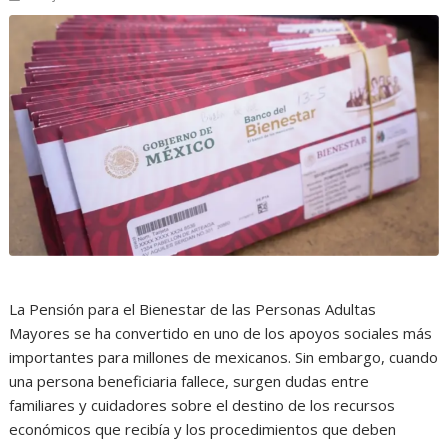
La Pensión para el Bienestar de las Personas Adultas
Mayores se ha convertido en uno de los apoyos sociales más
importantes para millones de mexicanos. Sin embargo, cuando
una persona beneficiaria fallece, surgen dudas entre
familiares y cuidadores sobre el destino de los recursos
económicos que recibía y los procedimientos que deben