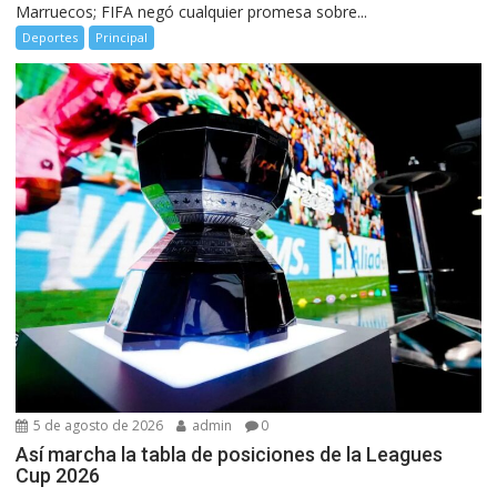
Marruecos; FIFA negó cualquier promesa sobre...
Deportes
Principal
5 de agosto de 2026
admin
0
Así marcha la tabla de posiciones de la Leagues
Cup 2026