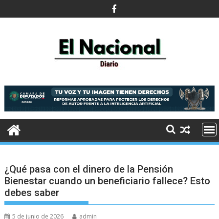
Saltar
al
contenido
¿Qué pasa con el dinero de la Pensión
Bienestar cuando un beneficiario fallece? Esto
debes saber
5 de junio de 2026
admin