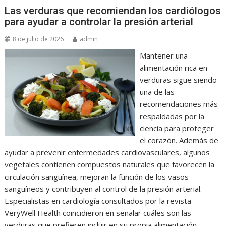
Las verduras que recomiendan los cardiólogos
para ayudar a controlar la presión arterial
8 de julio de 2026
admin
Mantener una
alimentación rica en
verduras sigue siendo
una de las
recomendaciones más
respaldadas por la
ciencia para proteger
el corazón. Además de
ayudar a prevenir enfermedades cardiovasculares, algunos
vegetales contienen compuestos naturales que favorecen la
circulación sanguínea, mejoran la función de los vasos
sanguíneos y contribuyen al control de la presión arterial.
Especialistas en cardiología consultados por la revista
VeryWell Health coincidieron en señalar cuáles son las
verduras que prefieren incluir en su propia alimentación