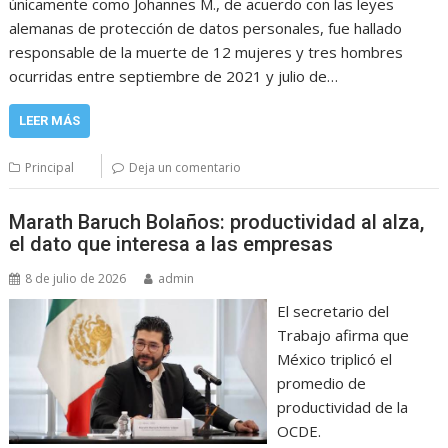
únicamente como Johannes M., de acuerdo con las leyes
alemanas de protección de datos personales, fue hallado
responsable de la muerte de 12 mujeres y tres hombres
ocurridas entre septiembre de 2021 y julio de…
LEER MÁS
Principal
Deja un comentario
Marath Baruch Bolaños: productividad al alza,
el dato que interesa a las empresas
8 de julio de 2026
admin
El secretario del
Trabajo afirma que
México triplicó el
promedio de
productividad de la
OCDE.