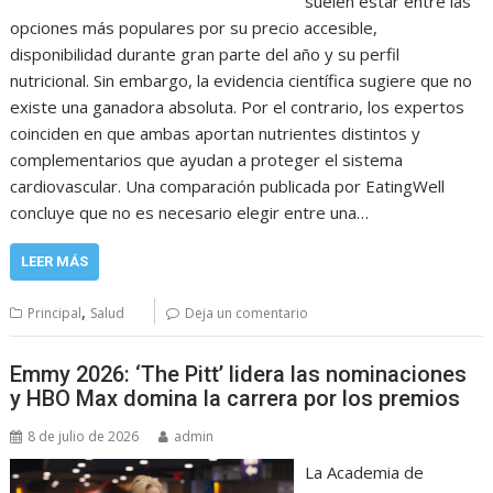
suelen estar entre las
opciones más populares por su precio accesible,
disponibilidad durante gran parte del año y su perfil
nutricional. Sin embargo, la evidencia científica sugiere que no
existe una ganadora absoluta. Por el contrario, los expertos
coinciden en que ambas aportan nutrientes distintos y
complementarios que ayudan a proteger el sistema
cardiovascular. Una comparación publicada por EatingWell
concluye que no es necesario elegir entre una…
LEER MÁS
,
Principal
Salud
Deja un comentario
Emmy 2026: ‘The Pitt’ lidera las nominaciones
y HBO Max domina la carrera por los premios
8 de julio de 2026
admin
La Academia de