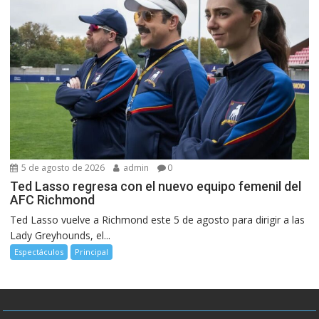
5 de agosto de 2026
admin
0
Ted Lasso regresa con el nuevo equipo femenil del
AFC Richmond
Ted Lasso vuelve a Richmond este 5 de agosto para dirigir a las
Lady Greyhounds, el...
Espectáculos
Principal