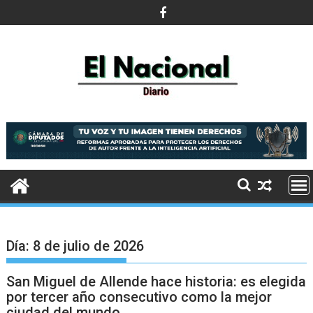
Saltar
al
contenido
Día:
8 de julio de 2026
San Miguel de Allende hace historia: es elegida
por tercer año consecutivo como la mejor
ciudad del mundo