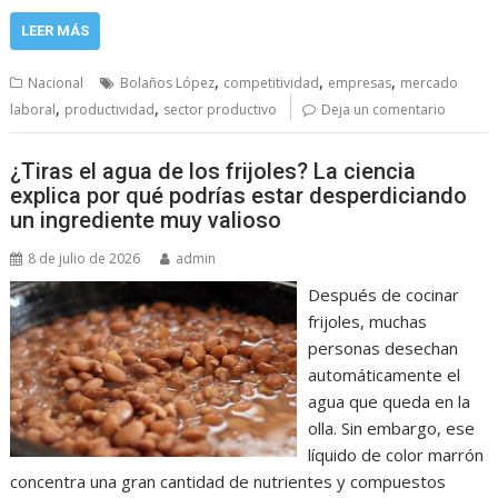
LEER MÁS
,
,
,
Nacional
Bolaños López
competitividad
empresas
mercado
,
,
laboral
productividad
sector productivo
Deja un comentario
¿Tiras el agua de los frijoles? La ciencia
explica por qué podrías estar desperdiciando
un ingrediente muy valioso
8 de julio de 2026
admin
Después de cocinar
frijoles, muchas
personas desechan
automáticamente el
agua que queda en la
olla. Sin embargo, ese
líquido de color marrón
concentra una gran cantidad de nutrientes y compuestos