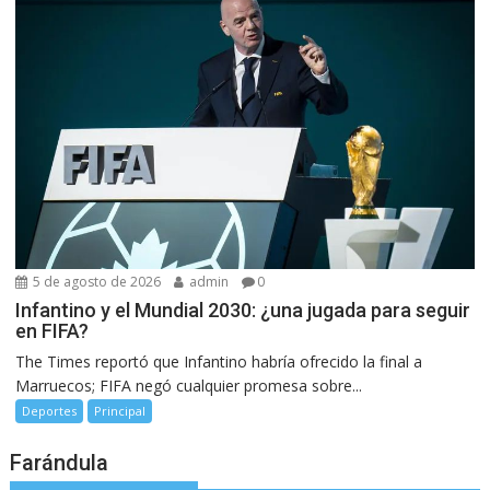
5 de agosto de 2026
admin
0
Infantino y el Mundial 2030: ¿una jugada para seguir
en FIFA?
The Times reportó que Infantino habría ofrecido la final a
Marruecos; FIFA negó cualquier promesa sobre...
Deportes
Principal
Farándula