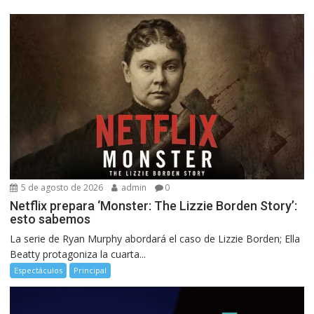
5 de agosto de 2026
admin
0
Netflix prepara ‘Monster: The Lizzie Borden Story’:
esto sabemos
La serie de Ryan Murphy abordará el caso de Lizzie Borden; Ella
Beatty protagoniza la cuarta...
Espectáculos
Principal