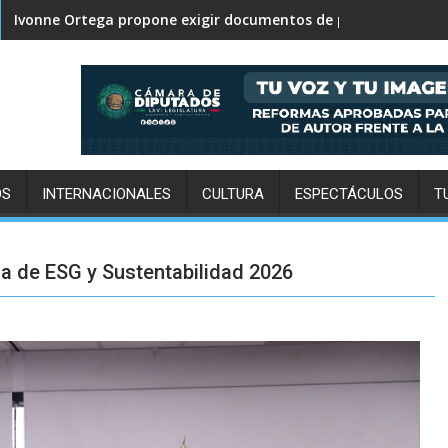
Ivonne Ortega propone exigir documentos de propiedad en 
OS
INTERNACIONALES
CULTURA
ESPECTÁCULOS
T
a de ESG y Sustentabilidad 2026