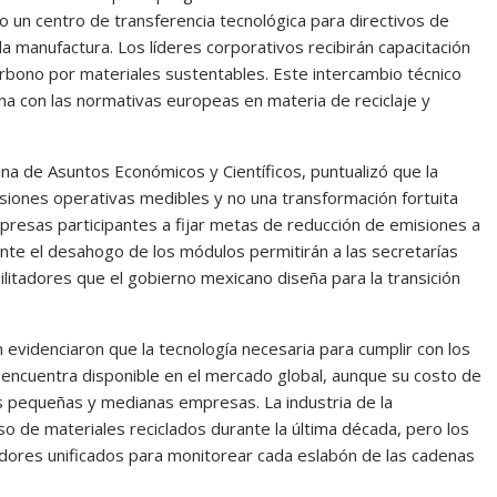
o un centro de transferencia tecnológica para directivos de
a manufactura. Los líderes corporativos recibirán capacitación
carbono por materiales sustentables. Este intercambio técnico
na con las normativas europeas en materia de reciclaje y
na de Asuntos Económicos y Científicos, puntualizó que la
siones operativas medibles y no una transformación fortuita
mpresas participantes a fijar metas de reducción de emisiones a
nte el desahogo de los módulos permitirán a las secretarías
ilitadores que el gobierno mexicano diseña para la transición
 evidenciaron que la tecnología necesaria para cumplir con los
 encuentra disponible en el mercado global, aunque su costo de
as pequeñas y medianas empresas. La industria de la
so de materiales reciclados durante la última década, pero los
cadores unificados para monitorear cada eslabón de las cadenas