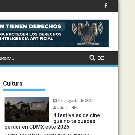
casas de empeño
URISMO
Cultura
6 de agosto de 2026
admin
0
4 festivales de cine
que no te puedes
perder en CDMX este 2026