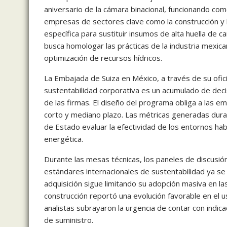
aniversario de la cámara binacional, funcionando com
empresas de sectores clave como la construcción y l
específica para sustituir insumos de alta huella de 
busca homologar las prácticas de la industria mexica
optimización de recursos hídricos.
La Embajada de Suiza en México, a través de su ofici
sustentabilidad corporativa es un acumulado de deci
de las firmas. El diseño del programa obliga a las e
corto y mediano plazo. Las métricas generadas dura
de Estado evaluar la efectividad de los entornos hab
energética.
Durante las mesas técnicas, los paneles de discusión
estándares internacionales de sustentabilidad ya se
adquisición sigue limitando su adopción masiva en l
construcción reportó una evolución favorable en el u
analistas subrayaron la urgencia de contar con indi
de suministro.