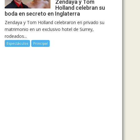
Zendaya y Tom
Holland celebran su
boda en secreto en Inglaterra
Zendaya y Tom Holland celebraron en privado su
matrimonio en un exclusivo hotel de Surrey,
rodeados...
Espectáculos
Principal