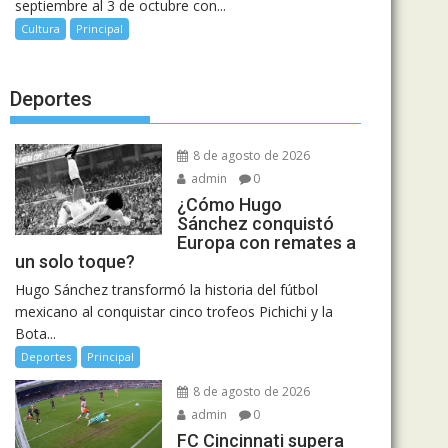
septiembre al 3 de octubre con...
Cultura
Principal
Deportes
8 de agosto de 2026
admin
0
¿Cómo Hugo
Sánchez conquistó
Europa con remates a
un solo toque?
Hugo Sánchez transformó la historia del fútbol
mexicano al conquistar cinco trofeos Pichichi y la
Bota...
Deportes
Principal
8 de agosto de 2026
admin
0
FC Cincinnati supera