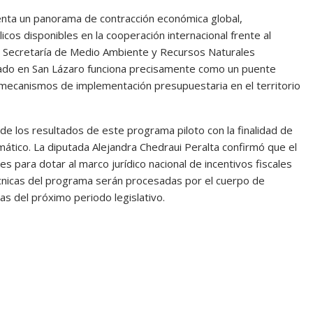
renta un panorama de contracción económica global,
cos disponibles en la cooperación internacional frente al
La Secretaría de Medio Ambiente y Recursos Naturales
ado en San Lázaro funciona precisamente como un puente
s mecanismos de implementación presupuestaria en el territorio
 los resultados de este programa piloto con la finalidad de
mático. La diputada Alejandra Chedraui Peralta confirmó que el
s para dotar al marco jurídico nacional de incentivos fiscales
écnicas del programa serán procesadas por el cuerpo de
vas del próximo periodo legislativo.