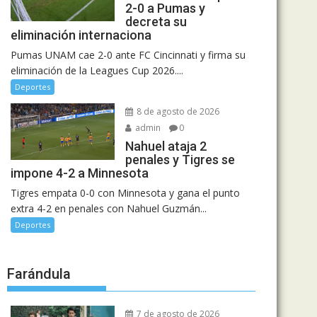
2-0 a Pumas y
decreta su
eliminación internaciona
Pumas UNAM cae 2-0 ante FC Cincinnati y firma su
eliminación de la Leagues Cup 2026....
Deportes
8 de agosto de 2026
admin
0
Nahuel ataja 2
penales y Tigres se
impone 4-2 a Minnesota
Tigres empata 0-0 con Minnesota y gana el punto
extra 4-2 en penales con Nahuel Guzmán...
Deportes
Farándula
7 de agosto de 2026