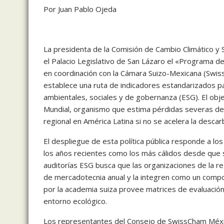
Por Juan Pablo Ojeda
La presidenta de la Comisión de Cambio Climático y S
el Palacio Legislativo de San Lázaro el «Programa 
en coordinación con la Cámara Suizo-Mexicana (Swiss
establece una ruta de indicadores estandarizados pa
ambientales, sociales y de gobernanza (ESG). El obje
Mundial, organismo que estima pérdidas severas de 
regional en América Latina si no se acelera la descar
El despliegue de esta política pública responde a los 
los años recientes como los más cálidos desde que s
auditorías ESG busca que las organizaciones de la r
de mercadotecnia anual y la integren como un compon
por la academia suiza provee matrices de evaluación
entorno ecológico.
Los representantes del Consejo de SwissCham Méxic