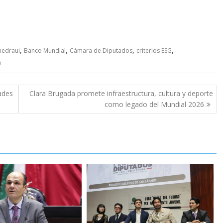
,
,
,
,
hedraui
Banco Mundial
Cámara de Diputados
criterios ESG
a
dades
Clara Brugada promete infraestructura, cultura y deporte
como legado del Mundial 2026