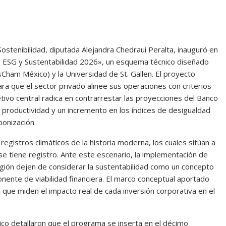
ostenibilidad, diputada Alejandra Chedraui Peralta, inauguró en
de ESG y Sustentabilidad 2026», un esquema técnico diseñado
Cham México) y la Universidad de St. Gallen. El proyecto
ra que el sector privado alinee sus operaciones con criterios
tivo central radica en contrarrestar las proyecciones del Banco
productividad y un incremento en los índices de desigualdad
bonización.
registros climáticos de la historia moderna, los cuales sitúan a
e tiene registro. Ante este escenario, la implementación de
egión dejen de considerar la sustentabilidad como un concepto
ente de viabilidad financiera. El marco conceptual aportado
 que miden el impacto real de cada inversión corporativa en el
o detallaron que el programa se inserta en el décimo