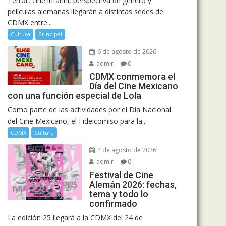
Terror, cine infantil, perspectiva de género y
películas alemanas llegarán a distintas sedes de
CDMX entre...
Cultura
Principal
6 de agosto de 2026
admin
0
CDMX conmemora el
Día del Cine Mexicano
con una función especial de Lola
Como parte de las actividades por el Día Nacional
del Cine Mexicano, el Fideicomiso para la...
CDMX
Cultura
4 de agosto de 2026
admin
0
Festival de Cine
Alemán 2026: fechas,
tema y todo lo
confirmado
La edición 25 llegará a la CDMX del 24 de