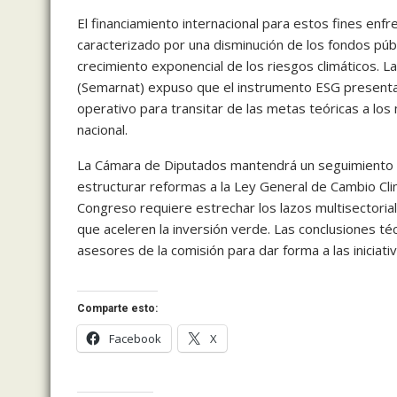
El financiamiento internacional para estos fines enf
caracterizado por una disminución de los fondos públi
crecimiento exponencial de los riesgos climáticos. 
(Semarnat) expuso que el instrumento ESG present
operativo para transitar de las metas teóricas a lo
nacional.
La Cámara de Diputados mantendrá un seguimiento de
estructurar reformas a la Ley General de Cambio Cli
Congreso requiere estrechar los lazos multisectoriale
que aceleren la inversión verde. Las conclusiones t
asesores de la comisión para dar forma a las iniciati
Comparte esto:
Facebook
X