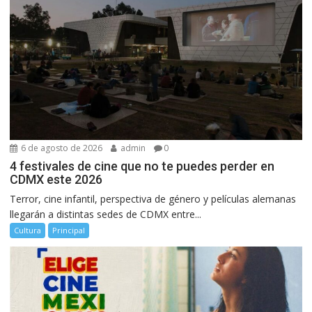
6 de agosto de 2026
admin
0
4 festivales de cine que no te puedes perder en
CDMX este 2026
Terror, cine infantil, perspectiva de género y películas alemanas
llegarán a distintas sedes de CDMX entre...
Cultura
Principal