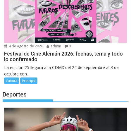
4 de agosto de 2026
admin
0
Festival de Cine Alemán 2026: fechas, tema y todo
lo confirmado
La edición 25 llegará a la CDMX del 24 de septiembre al 3 de
octubre con...
Cultura
Principal
Deportes