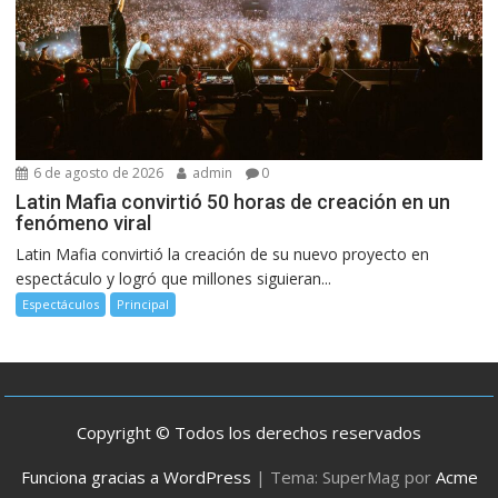
6 de agosto de 2026
admin
0
Latin Mafia convirtió 50 horas de creación en un
fenómeno viral
Latin Mafia convirtió la creación de su nuevo proyecto en
espectáculo y logró que millones siguieran...
Espectáculos
Principal
Copyright © Todos los derechos reservados
Funciona gracias a WordPress
|
Tema: SuperMag por
Acme