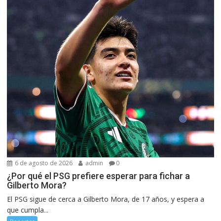
6 de agosto de 2026
admin
0
¿Por qué el PSG prefiere esperar para fichar a
Gilberto Mora?
El PSG sigue de cerca a Gilberto Mora, de 17 años, y espera a
que cumpla...