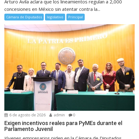
Arturo Ávila aclara que los lineamientos regulan a 2,000
concesiones en México sin atentar contra la...
Cámara de Diputados
legislativo
Principal
6 de agosto de 2026
admin
0
Exigen incentivos reales para PyMEs durante el
Parlamento Juvenil
Jóvenes empresarios piden en la Cámara de Diputados