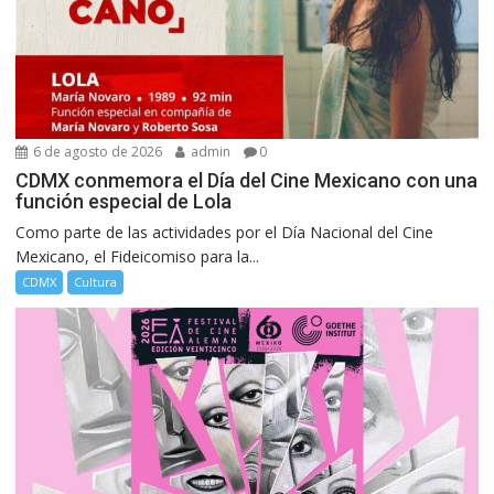
6 de agosto de 2026
admin
0
CDMX conmemora el Día del Cine Mexicano con una
función especial de Lola
Como parte de las actividades por el Día Nacional del Cine
Mexicano, el Fideicomiso para la...
CDMX
Cultura