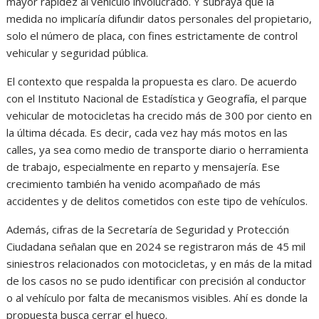
mayor rapidez al vehículo involucrado. Y subraya que la
medida no implicaría difundir datos personales del propietario,
solo el número de placa, con fines estrictamente de control
vehicular y seguridad pública.
El contexto que respalda la propuesta es claro. De acuerdo
con el
Instituto Nacional de Estadística y Geografía
, el parque
vehicular de motocicletas ha crecido más de 300 por ciento en
la última década. Es decir, cada vez hay más motos en las
calles, ya sea como medio de transporte diario o herramienta
de trabajo, especialmente en reparto y mensajería. Ese
crecimiento también ha venido acompañado de más
accidentes y de delitos cometidos con este tipo de vehículos.
Además, cifras de la
Secretaría de Seguridad y Protección
Ciudadana
señalan que en 2024 se registraron más de 45 mil
siniestros relacionados con motocicletas, y en más de la mitad
de los casos no se pudo identificar con precisión al conductor
o al vehículo por falta de mecanismos visibles. Ahí es donde la
propuesta busca cerrar el hueco.