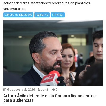
actividades tras afectaciones operativas en planteles
universitarios.
Cámara de Diputados
legislativo
Principal
6 de agosto de 2026
admin
0
Arturo Ávila defiende en la Cámara lineamientos
para audiencias