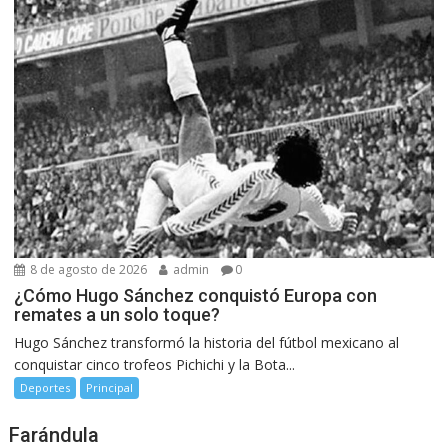
8 de agosto de 2026
admin
0
¿Cómo Hugo Sánchez conquistó Europa con
remates a un solo toque?
Hugo Sánchez transformó la historia del fútbol mexicano al
conquistar cinco trofeos Pichichi y la Bota...
Deportes
Principal
Farándula