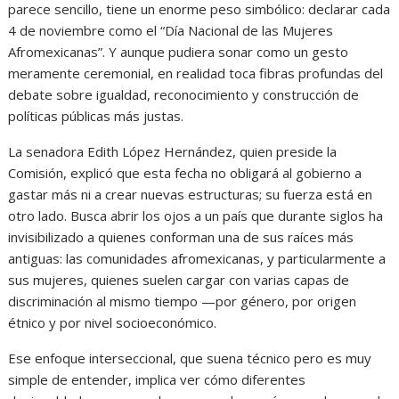
parece sencillo, tiene un enorme peso simbólico: declarar cada
4 de noviembre como el “Día Nacional de las Mujeres
Afromexicanas”. Y aunque pudiera sonar como un gesto
meramente ceremonial, en realidad toca fibras profundas del
debate sobre igualdad, reconocimiento y construcción de
políticas públicas más justas.
La senadora Edith López Hernández, quien preside la
Comisión, explicó que esta fecha no obligará al gobierno a
gastar más ni a crear nuevas estructuras; su fuerza está en
otro lado. Busca abrir los ojos a un país que durante siglos ha
invisibilizado a quienes conforman una de sus raíces más
antiguas: las comunidades afromexicanas, y particularmente a
sus mujeres, quienes suelen cargar con varias capas de
discriminación al mismo tiempo —por género, por origen
étnico y por nivel socioeconómico.
Ese enfoque interseccional, que suena técnico pero es muy
simple de entender, implica ver cómo diferentes