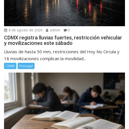
8 de agosto de 2026
admin
0
CDMX registra lluvias fuertes, restricción vehicular
y movilizaciones este sábado
Lluvias de hasta 50 mm, restricciones del Hoy No Circula y
18 movilizaciones complican la movilidad...
CDMX
Principal