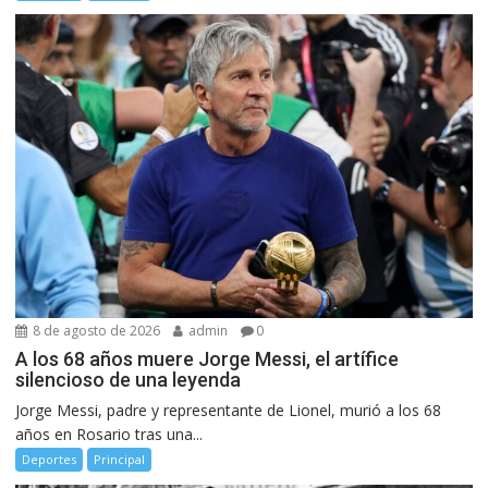
8 de agosto de 2026
admin
0
A los 68 años muere Jorge Messi, el artífice
silencioso de una leyenda
Jorge Messi, padre y representante de Lionel, murió a los 68
años en Rosario tras una...
Deportes
Principal