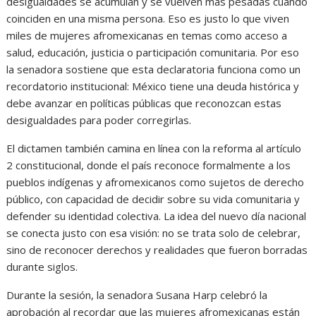
desigualdades se acumulan y se vuelven más pesadas cuando
coinciden en una misma persona. Eso es justo lo que viven
miles de mujeres afromexicanas en temas como acceso a
salud, educación, justicia o participación comunitaria. Por eso
la senadora sostiene que esta declaratoria funciona como un
recordatorio institucional: México tiene una deuda histórica y
debe avanzar en políticas públicas que reconozcan estas
desigualdades para poder corregirlas.
El dictamen también camina en línea con la reforma al artículo
2 constitucional, donde el país reconoce formalmente a los
pueblos indígenas y afromexicanos como sujetos de derecho
público, con capacidad de decidir sobre su vida comunitaria y
defender su identidad colectiva. La idea del nuevo día nacional
se conecta justo con esa visión: no se trata solo de celebrar,
sino de reconocer derechos y realidades que fueron borradas
durante siglos.
Durante la sesión, la senadora Susana Harp celebró la
aprobación al recordar que las mujeres afromexicanas están