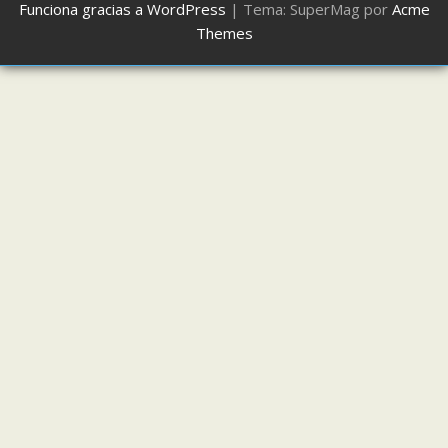
Funciona gracias a WordPress
|
Tema: SuperMag por
Acme
Themes