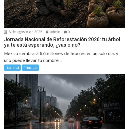
8 de agosto de 2026
admin
0
Jornada Nacional de Reforestación 2026: tu árbol
ya te está esperando, ¿vas o no?
México sembrará 6.6 millones de árboles en un solo día, y
uno puede llevar tu nombre....
Nacional
Principal