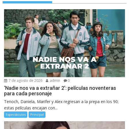
7 de agosto de 2026
admin
0
‘Nadie nos va a extrañar 2’: películas noventeras
para cada personaje
Tenoch, Daniela, Marifer y Alex regresan a la prepa en los 90;
estas películas encajan con...
Espectáculos
Principal