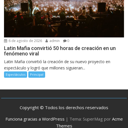
6 de agosto de 2026
admin
0
Latin Mafia convirtió 50 horas de creación en un
fenómeno viral
Latin Mafia convirtió la creación de su nuevo proyecto en
espectáculo y logró que millones siguieran...
Espectáculos
Principal
Copyright © Todos los derechos reservados
Funciona gracias a WordPress
|
Tema: SuperMag por
Acme
Themes