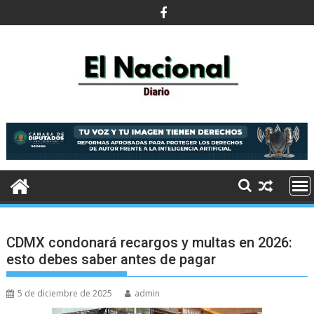
Saltar
al
contenido
CDMX condonará recargos y multas en 2026:
esto debes saber antes de pagar
5 de diciembre de 2025
admin