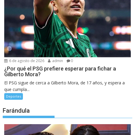
6 de agosto de 2026
admin
0
¿Por qué el PSG prefiere esperar para fichar a
Gilberto Mora?
El PSG sigue de cerca a Gilberto Mora, de 17 años, y espera a
que cumpla...
Deportes
Farándula