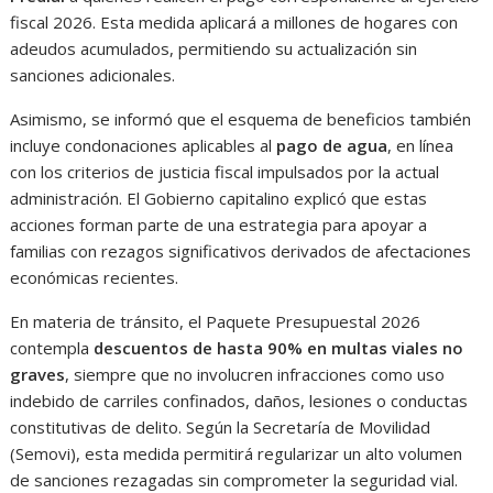
fiscal 2026. Esta medida aplicará a millones de hogares con
adeudos acumulados, permitiendo su actualización sin
sanciones adicionales.
Asimismo, se informó que el esquema de beneficios también
incluye condonaciones aplicables al
pago de agua
, en línea
con los criterios de justicia fiscal impulsados por la actual
administración. El Gobierno capitalino explicó que estas
acciones forman parte de una estrategia para apoyar a
familias con rezagos significativos derivados de afectaciones
económicas recientes.
En materia de tránsito, el Paquete Presupuestal 2026
contempla
descuentos de hasta 90% en multas viales no
graves
, siempre que no involucren infracciones como uso
indebido de carriles confinados, daños, lesiones o conductas
constitutivas de delito. Según la Secretaría de Movilidad
(Semovi), esta medida permitirá regularizar un alto volumen
de sanciones rezagadas sin comprometer la seguridad vial.