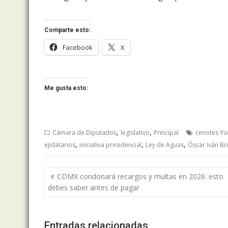
Comparte esto:
Facebook
X
Me gusta esto:
,
,
Cámara de Diputados
legislativo
Principal
cenotes Yu
,
,
,
ejidatarios
iniciativa presidencial
Ley de Aguas
Óscar Iván Br
Navegación
CDMX condonará recargos y multas en 2026: esto
de
debes saber antes de pagar
entradas
Entradas relacionadas