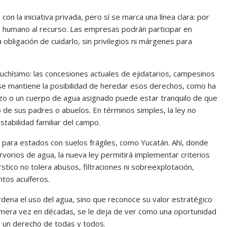
on la iniciativa privada, pero sí se marca una línea clara: por
 humano al recurso. Las empresas podrán participar en
 obligación de cuidarlo, sin privilegios ni márgenes para
uchísimo: las concesiones actuales de ejidatarios, campesinos
se mantiene la posibilidad de heredar esos derechos, como ha
ozo o un cuerpo de agua asignado puede estar tranquilo de que
ió de sus padres o abuelos. En términos simples, la ley no
stabilidad familiar del campo.
 para estados con suelos frágiles, como Yucatán. Ahí, donde
vorios de agua, la nueva ley permitirá implementar criterios
rstico no tolera abusos, filtraciones ni sobreexplotación,
tos acuíferos.
ordena el uso del agua, sino que reconoce su valor estratégico
r primera vez en décadas, se le deja de ver como una oportunidad
: un derecho de todas y todos.