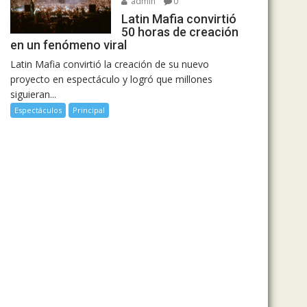
admin
0
Latin Mafia convirtió
50 horas de creación
en un fenómeno viral
Latin Mafia convirtió la creación de su nuevo
proyecto en espectáculo y logró que millones
siguieran...
Espectáculos
Principal