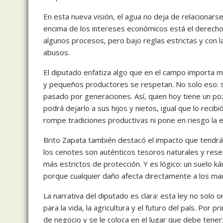
En esta nueva visión, el agua no deja de relacionarse c
encima de los intereses económicos está el derecho
algunos procesos, pero bajo reglas estrictas y con la
abusos.
El diputado enfatiza algo que en el campo importa m
y pequeños productores se respetan. No solo eso: 
pasado por generaciones. Así, quien hoy tiene un p
podrá dejarlo a sus hijos y nietos, igual que lo recib
rompe tradiciones productivas ni pone en riesgo la e
Brito Zapata también destacó el impacto que tendrá
los cenotes son auténticos tesoros naturales y reser
más estrictos de protección. Y es lógico: un suelo ká
porque cualquier daño afecta directamente a los man
La narrativa del diputado es clara: esta ley no solo 
para la vida, la agricultura y el futuro del país. Po
de negocio y se le coloca en el lugar que debe tener