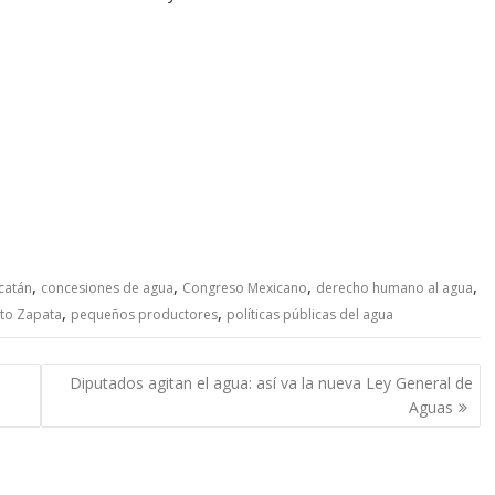
,
,
,
,
catán
concesiones de agua
Congreso Mexicano
derecho humano al agua
,
,
ito Zapata
pequeños productores
políticas públicas del agua
Diputados agitan el agua: así va la nueva Ley General de
Aguas