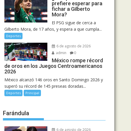
prefiere esperar para
fichar a Gilberto
Mora?
El PSG sigue de cerca a
Gilberto Mora, de 17 años, y espera a que cumpla...
Deportes
6 de agosto de 2026
admin
0
México rompe récord
de oros en los Juegos Centroamericanos
2026
México alcanzó 146 oros en Santo Domingo 2026 y
superó su récord de 145 preseas doradas...
Deportes
Principal
Farándula
6 de agosto de 2026