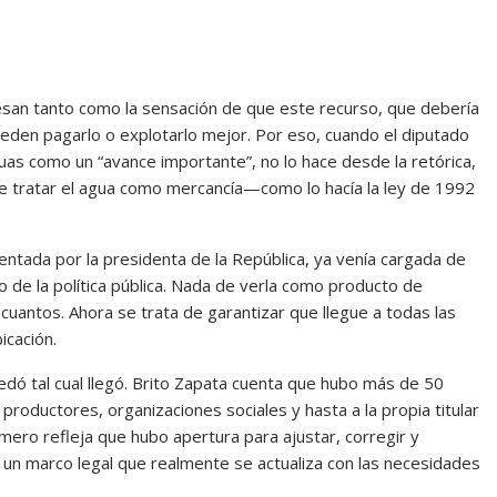
pesan tanto como la sensación de que este recurso, que debería
den pagarlo o explotarlo mejor. Por eso, cuando el diputado
uas como un “avance importante”, no lo hace desde la retórica,
tre tratar el agua como mercancía—como lo hacía la ley de 1992
esentada por la presidenta de la República, ya venía cargada de
o de la política pública. Nada de verla como producto de
uantos. Ahora se trata de garantizar que llegue a todas las
icación.
dó tal cual llegó. Brito Zapata cuenta que hubo más de 50
productores, organizaciones sociales y hasta a la propia titular
mero refleja que hubo apertura para ajustar, corregir y
s un marco legal que realmente se actualiza con las necesidades