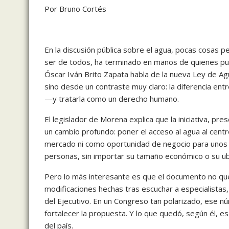
Por Bruno Cortés
En la discusión pública sobre el agua, pocas cosas 
ser de todos, ha terminado en manos de quienes pue
Óscar Iván Brito Zapata habla de la nueva Ley de Ag
sino desde un contraste muy claro: la diferencia en
—y tratarla como un derecho humano.
El legislador de Morena explica que la iniciativa, pr
un cambio profundo: poner el acceso al agua al centr
mercado ni como oportunidad de negocio para unos c
personas, sin importar su tamaño económico o su ub
Pero lo más interesante es que el documento no que
modificaciones hechas tras escuchar a especialistas, 
del Ejecutivo. En un Congreso tan polarizado, ese nú
fortalecer la propuesta. Y lo que quedó, según él, e
del país.