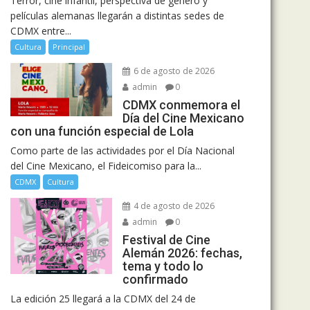
Terror, cine infantil, perspectiva de género y
películas alemanas llegarán a distintas sedes de
CDMX entre...
Cultura
Principal
6 de agosto de 2026
admin
0
CDMX conmemora el
Día del Cine Mexicano
con una función especial de Lola
Como parte de las actividades por el Día Nacional
del Cine Mexicano, el Fideicomiso para la...
CDMX
Cultura
4 de agosto de 2026
admin
0
Festival de Cine
Alemán 2026: fechas,
tema y todo lo
confirmado
La edición 25 llegará a la CDMX del 24 de