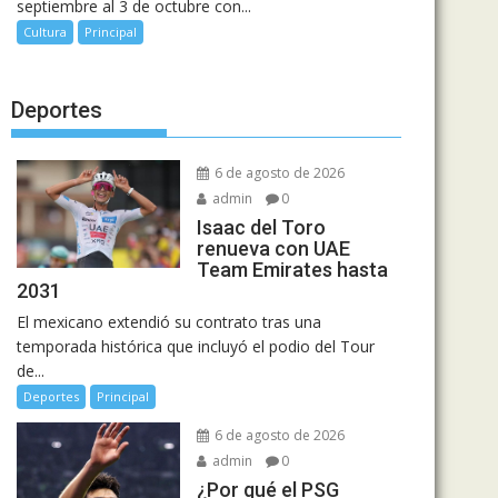
septiembre al 3 de octubre con...
Cultura
Principal
Deportes
6 de agosto de 2026
admin
0
Isaac del Toro
renueva con UAE
Team Emirates hasta
2031
El mexicano extendió su contrato tras una
temporada histórica que incluyó el podio del Tour
de...
Deportes
Principal
6 de agosto de 2026
admin
0
¿Por qué el PSG