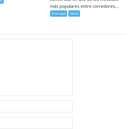
ud
más populares entre corredores,...
Principal
Salud