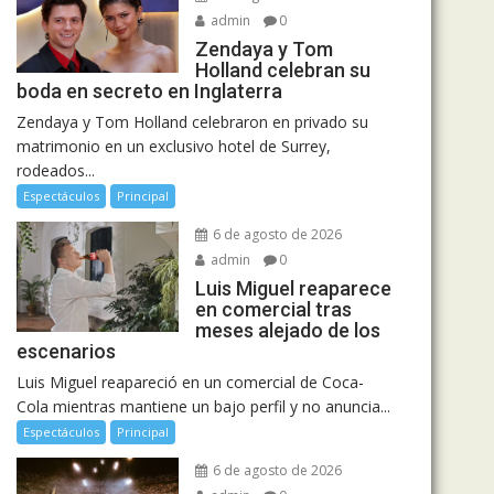
admin
0
Zendaya y Tom
Holland celebran su
boda en secreto en Inglaterra
Zendaya y Tom Holland celebraron en privado su
matrimonio en un exclusivo hotel de Surrey,
rodeados...
Espectáculos
Principal
6 de agosto de 2026
admin
0
Luis Miguel reaparece
en comercial tras
meses alejado de los
escenarios
Luis Miguel reapareció en un comercial de Coca-
Cola mientras mantiene un bajo perfil y no anuncia...
Espectáculos
Principal
6 de agosto de 2026