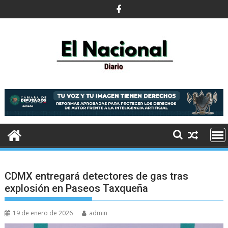
Saltar
al
contenido
CDMX entregará detectores de gas tras
explosión en Paseos Taxqueña
19 de enero de 2026
admin