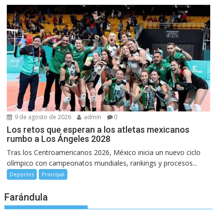
9 de agosto de 2026
admin
0
Los retos que esperan a los atletas mexicanos
rumbo a Los Ángeles 2028
Tras los Centroamericanos 2026, México inicia un nuevo ciclo
olímpico con campeonatos mundiales, rankings y procesos...
Deportes
Principal
Farándula