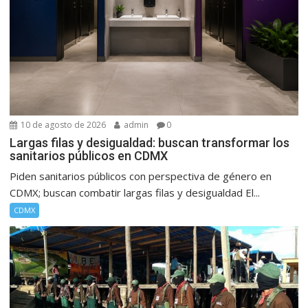
10 de agosto de 2026
admin
0
Largas filas y desigualdad: buscan transformar los
sanitarios públicos en CDMX
Piden sanitarios públicos con perspectiva de género en
CDMX; buscan combatir largas filas y desigualdad El...
CDMX