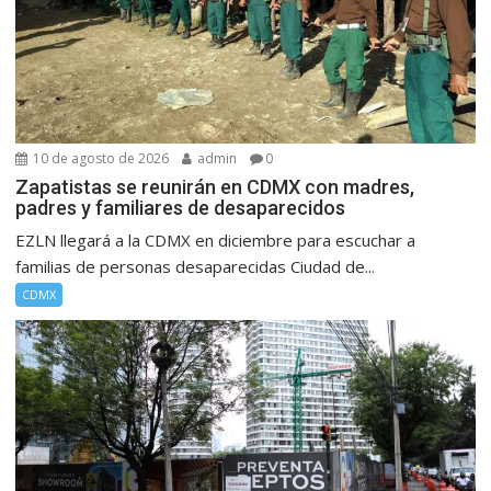
10 de agosto de 2026
admin
0
Zapatistas se reunirán en CDMX con madres,
padres y familiares de desaparecidos
EZLN llegará a la CDMX en diciembre para escuchar a
familias de personas desaparecidas Ciudad de...
CDMX