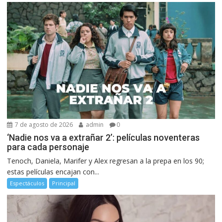
7 de agosto de 2026
admin
0
‘Nadie nos va a extrañar 2’: películas noventeras
para cada personaje
Tenoch, Daniela, Marifer y Alex regresan a la prepa en los 90;
estas películas encajan con...
Espectáculos
Principal