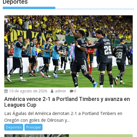
Deportes
10 de agosto de 2026
admin
0
América vence 2-1 a Portland Timbers y avanza en
Leagues Cup
Las Águilas del América derrotan 2-1 a Portland Timbers en
Oregón con goles de Dilrosun y...
Deportes
Principal