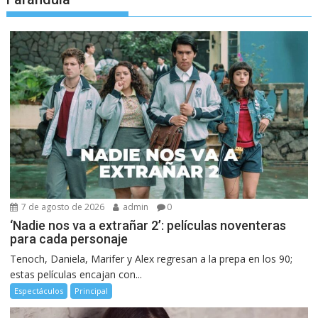
7 de agosto de 2026
admin
0
‘Nadie nos va a extrañar 2’: películas noventeras
para cada personaje
Tenoch, Daniela, Marifer y Alex regresan a la prepa en los 90;
estas películas encajan con...
Espectáculos
Principal