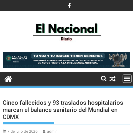
Saltar
al
contenido
Cinco fallecidos y 93 traslados hospitalarios
marcan el balance sanitario del Mundial en
CDMX
7 de julio de 2026
admin