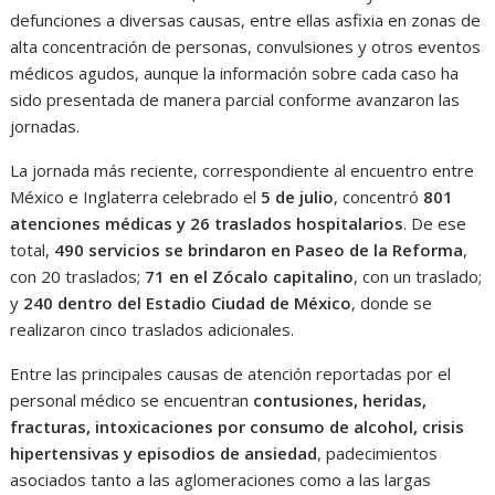
defunciones a diversas causas, entre ellas asfixia en zonas de
alta concentración de personas, convulsiones y otros eventos
médicos agudos, aunque la información sobre cada caso ha
sido presentada de manera parcial conforme avanzaron las
jornadas.
La jornada más reciente, correspondiente al encuentro entre
México e Inglaterra celebrado el
5 de julio
, concentró
801
atenciones médicas y 26 traslados hospitalarios
. De ese
total,
490 servicios se brindaron en Paseo de la Reforma
,
con 20 traslados;
71 en el Zócalo capitalino
, con un traslado;
y
240 dentro del Estadio Ciudad de México
, donde se
realizaron cinco traslados adicionales.
Entre las principales causas de atención reportadas por el
personal médico se encuentran
contusiones, heridas,
fracturas, intoxicaciones por consumo de alcohol, crisis
hipertensivas y episodios de ansiedad
, padecimientos
asociados tanto a las aglomeraciones como a las largas