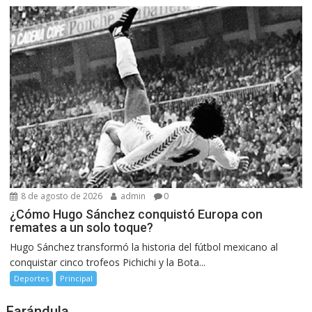
8 de agosto de 2026
admin
0
¿Cómo Hugo Sánchez conquistó Europa con
remates a un solo toque?
Hugo Sánchez transformó la historia del fútbol mexicano al
conquistar cinco trofeos Pichichi y la Bota...
Deportes
Principal
Farándula