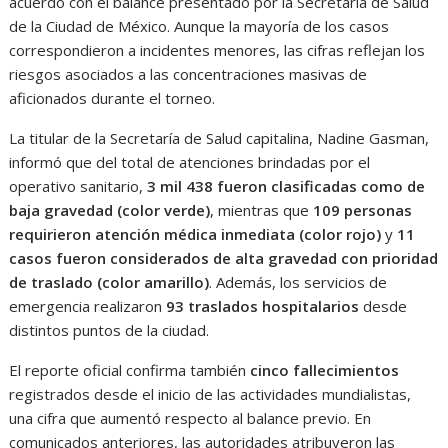
acuerdo con el balance presentado por la Secretaría de Salud
de la Ciudad de México. Aunque la mayoría de los casos
correspondieron a incidentes menores, las cifras reflejan los
riesgos asociados a las concentraciones masivas de
aficionados durante el torneo.
La titular de la Secretaría de Salud capitalina, Nadine Gasman,
informó que del total de atenciones brindadas por el
operativo sanitario,
3 mil 438 fueron clasificadas como de
baja gravedad (color verde)
, mientras que
109 personas
requirieron atención médica inmediata (color rojo)
y
11
casos fueron considerados de alta gravedad con prioridad
de traslado (color amarillo)
. Además, los servicios de
emergencia realizaron
93 traslados hospitalarios
desde
distintos puntos de la ciudad.
El reporte oficial confirma también
cinco fallecimientos
registrados desde el inicio de las actividades mundialistas,
una cifra que aumentó respecto al balance previo. En
comunicados anteriores, las autoridades atribuyeron las