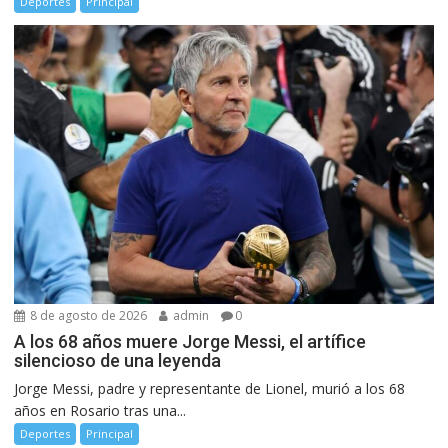
Deportes
Principal
8 de agosto de 2026
admin
0
A los 68 años muere Jorge Messi, el artífice
silencioso de una leyenda
Jorge Messi, padre y representante de Lionel, murió a los 68
años en Rosario tras una...
Deportes
Principal