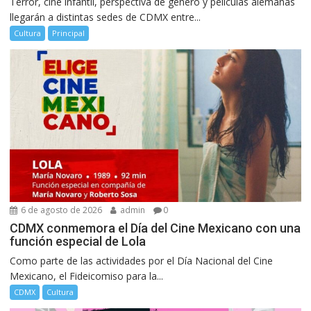
Terror, cine infantil, perspectiva de género y películas alemanas
llegarán a distintas sedes de CDMX entre...
Cultura
Principal
6 de agosto de 2026
admin
0
CDMX conmemora el Día del Cine Mexicano con una
función especial de Lola
Como parte de las actividades por el Día Nacional del Cine
Mexicano, el Fideicomiso para la...
CDMX
Cultura