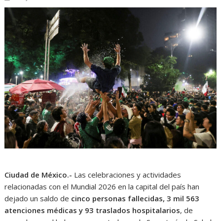
Ciudad de México.-
Las celebraciones y actividades
relacionadas con el Mundial 2026 en la capital del país han
dejado un saldo de
cinco personas fallecidas, 3 mil 563
atenciones médicas y 93 traslados hospitalarios
, de