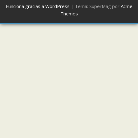
Funciona gracias a WordPress
|
Tema: SuperMag por
Acme
Themes